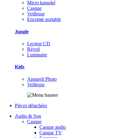
Micro karaoké
Casque
Veilleuse
Enceinte portable
Jungle
Lecteur CD
Réveil
Luminaire
Kids
Appareil Photo
Veilleuse
Pièces détachées
Audio & Son
Casque
Casque audio
Casque TV