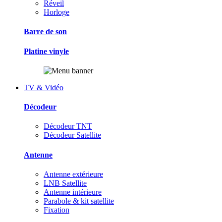
Réveil
Horloge
Barre de son
Platine vinyle
TV & Vidéo
Décodeur
Décodeur TNT
Décodeur Satellite
Antenne
Antenne extérieure
LNB Satellite
Antenne intérieure
Parabole & kit satellite
Fixation