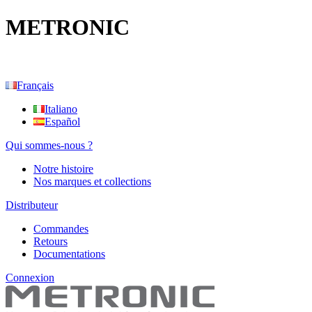
METRONIC
Français
Italiano
Español
Qui sommes-nous ?
Notre histoire
Nos marques et collections
Distributeur
Commandes
Retours
Documentations
Connexion