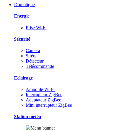
Domotique
Energie
Prise Wi-Fi
Sécurité
Caméra
Sirène
Détecteur
Télécommande
Eclairage
Ampoule Wi-Fi
Interrupteur ZigBee
Adaptateur ZigBee
Mini interrupteur ZigBee
Station météo