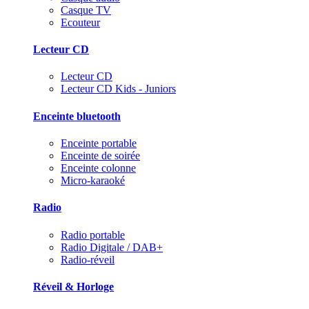
Casque TV
Ecouteur
Lecteur CD
Lecteur CD
Lecteur CD Kids - Juniors
Enceinte bluetooth
Enceinte portable
Enceinte de soirée
Enceinte colonne
Micro-karaoké
Radio
Radio portable
Radio Digitale / DAB+
Radio-réveil
Réveil & Horloge