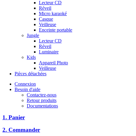
Lecteur CD
Réveil
Micro karaoké
Casque
Veilleuse
Enceinte portable
Jungle
Lecteur CD
Réveil
Luminaire
Kids
Appareil Photo
Veilleuse
Pièces détachées
Connexion
Besoin d'aide
Contactez-nous
Retour produits
Documentations
1. Panier
2. Commander