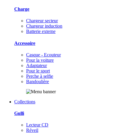
Charge
Chargeur secteur
Chargeur induction
Batterie externe
Accessoire
Casque - Ecouteur
Pour la voiture
Adaptateur
Pour le sport
Perche à selfie
Bandoulière
Collections
Gulli
Lecteur CD
Réveil