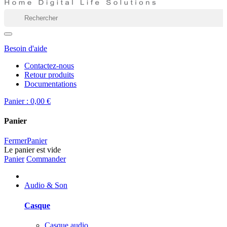
Besoin d'aide
Contactez-nous
Retour produits
Documentations
Panier :
0,00 €
Panier
Fermer
Panier
Le panier est vide
Panier
Commander
Audio & Son
Casque
Casque audio