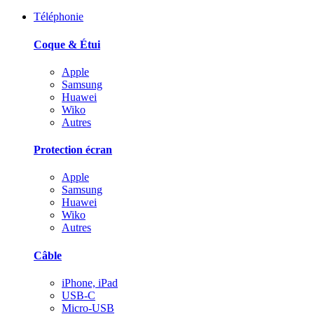
Téléphonie
Coque & Étui
Apple
Samsung
Huawei
Wiko
Autres
Protection écran
Apple
Samsung
Huawei
Wiko
Autres
Câble
iPhone, iPad
USB-C
Micro-USB