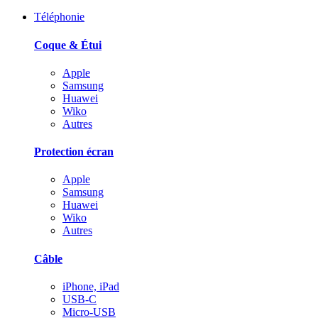
Téléphonie
Coque & Étui
Apple
Samsung
Huawei
Wiko
Autres
Protection écran
Apple
Samsung
Huawei
Wiko
Autres
Câble
iPhone, iPad
USB-C
Micro-USB