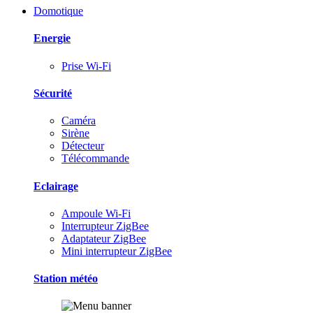
Domotique
Energie
Prise Wi-Fi
Sécurité
Caméra
Sirène
Détecteur
Télécommande
Eclairage
Ampoule Wi-Fi
Interrupteur ZigBee
Adaptateur ZigBee
Mini interrupteur ZigBee
Station météo