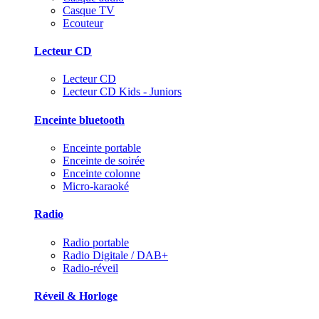
Casque TV
Ecouteur
Lecteur CD
Lecteur CD
Lecteur CD Kids - Juniors
Enceinte bluetooth
Enceinte portable
Enceinte de soirée
Enceinte colonne
Micro-karaoké
Radio
Radio portable
Radio Digitale / DAB+
Radio-réveil
Réveil & Horloge