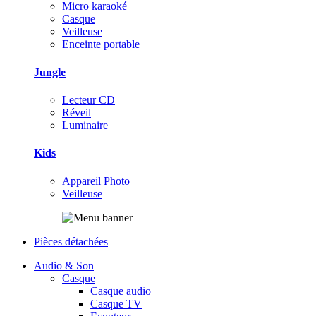
Micro karaoké
Casque
Veilleuse
Enceinte portable
Jungle
Lecteur CD
Réveil
Luminaire
Kids
Appareil Photo
Veilleuse
Pièces détachées
Audio & Son
Casque
Casque audio
Casque TV