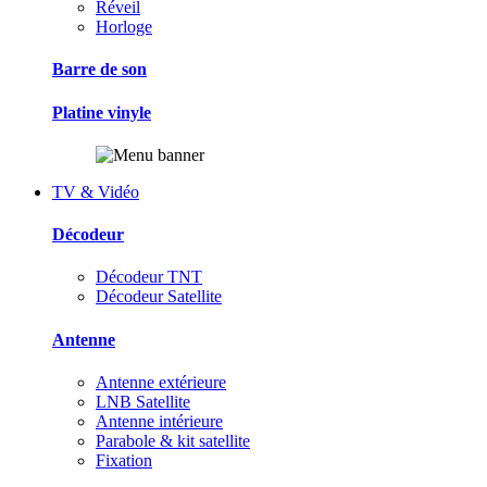
Réveil
Horloge
Barre de son
Platine vinyle
TV & Vidéo
Décodeur
Décodeur TNT
Décodeur Satellite
Antenne
Antenne extérieure
LNB Satellite
Antenne intérieure
Parabole & kit satellite
Fixation