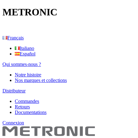
METRONIC
Français
Italiano
Español
Qui sommes-nous ?
Notre histoire
Nos marques et collections
Distributeur
Commandes
Retours
Documentations
Connexion