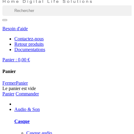
Besoin d'aide
Contactez-nous
Retour produits
Documentations
Panier :
0,00 €
Panier
Fermer
Panier
Le panier est vide
Panier
Commander
Audio & Son
Casque
Casque audio