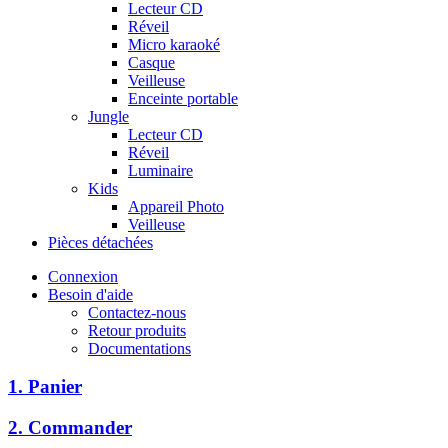
Lecteur CD
Réveil
Micro karaoké
Casque
Veilleuse
Enceinte portable
Jungle
Lecteur CD
Réveil
Luminaire
Kids
Appareil Photo
Veilleuse
Pièces détachées
Connexion
Besoin d'aide
Contactez-nous
Retour produits
Documentations
1. Panier
2. Commander