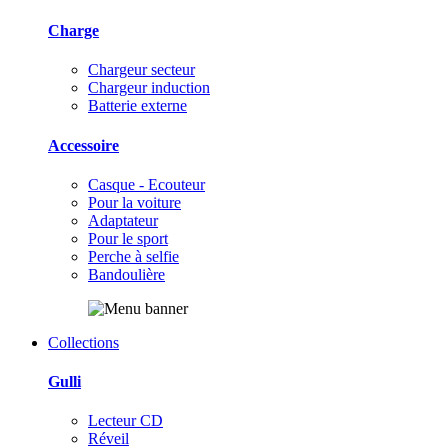
Charge
Chargeur secteur
Chargeur induction
Batterie externe
Accessoire
Casque - Ecouteur
Pour la voiture
Adaptateur
Pour le sport
Perche à selfie
Bandoulière
Collections
Gulli
Lecteur CD
Réveil