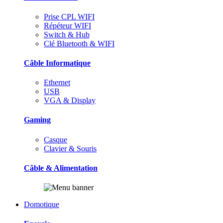
Prise CPL WIFI
Répéteur WIFI
Switch & Hub
Clé Bluetooth & WIFI
Câble Informatique
Ethernet
USB
VGA & Display
Gaming
Casque
Clavier & Souris
Câble & Alimentation
Domotique