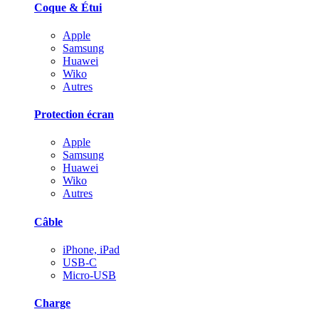
Coque & Étui
Apple
Samsung
Huawei
Wiko
Autres
Protection écran
Apple
Samsung
Huawei
Wiko
Autres
Câble
iPhone, iPad
USB-C
Micro-USB
Charge