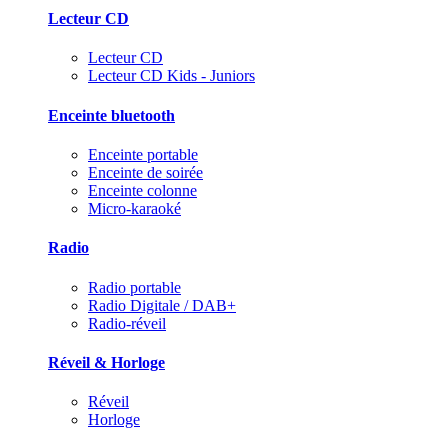
Lecteur CD
Lecteur CD
Lecteur CD Kids - Juniors
Enceinte bluetooth
Enceinte portable
Enceinte de soirée
Enceinte colonne
Micro-karaoké
Radio
Radio portable
Radio Digitale / DAB+
Radio-réveil
Réveil & Horloge
Réveil
Horloge