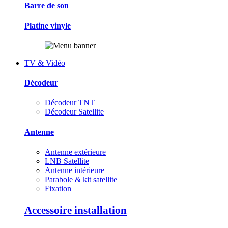
Barre de son
Platine vinyle
TV & Vidéo
Décodeur
Décodeur TNT
Décodeur Satellite
Antenne
Antenne extérieure
LNB Satellite
Antenne intérieure
Parabole & kit satellite
Fixation
Accessoire installation