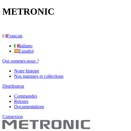
METRONIC
Français
Italiano
Español
Qui sommes-nous ?
Notre histoire
Nos marques et collections
Distributeur
Commandes
Retours
Documentations
Connexion