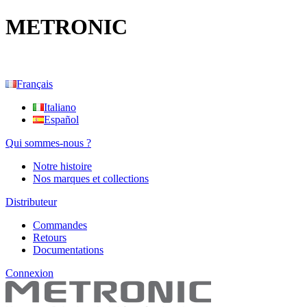
METRONIC
Français
Italiano
Español
Qui sommes-nous ?
Notre histoire
Nos marques et collections
Distributeur
Commandes
Retours
Documentations
Connexion