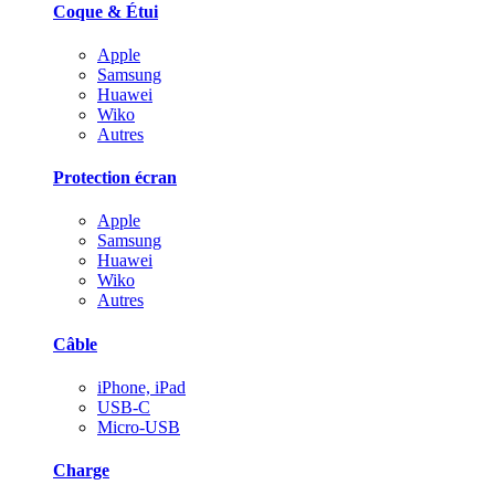
Coque & Étui
Apple
Samsung
Huawei
Wiko
Autres
Protection écran
Apple
Samsung
Huawei
Wiko
Autres
Câble
iPhone, iPad
USB-C
Micro-USB
Charge