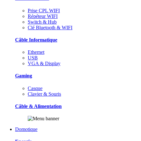
Prise CPL WIFI
Répéteur WIFI
Switch & Hub
Clé Bluetooth & WIFI
Câble Informatique
Ethernet
USB
VGA & Display
Gaming
Casque
Clavier & Souris
Câble & Alimentation
Domotique