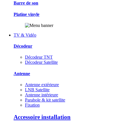
Barre de son
Platine vinyle
TV & Vidéo
Décodeur
Décodeur TNT
Décodeur Satellite
Antenne
Antenne extérieure
LNB Satellite
Antenne intérieure
Parabole & kit satellite
Fixation
Accessoire installation