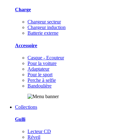
Charge
Chargeur secteur
Chargeur induction
Batterie externe
Accessoire
Casque - Ecouteur
Pour la voiture
Adaptateur
Pour le sport
Perche à selfie
Bandoulière
Collections
Gulli
Lecteur CD
Réveil