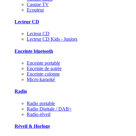
Casque TV
Ecouteur
Lecteur CD
Lecteur CD
Lecteur CD Kids - Juniors
Enceinte bluetooth
Enceinte portable
Enceinte de soirée
Enceinte colonne
Micro-karaoké
Radio
Radio portable
Radio Digitale / DAB+
Radio-réveil
Réveil & Horloge