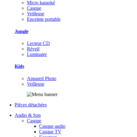
Micro karaoké
Casque
Veilleuse
Enceinte portable
Jungle
Lecteur CD
Réveil
Luminaire
Kids
Appareil Photo
Veilleuse
Pièces détachées
Audio & Son
Casque
Casque audio
Casque TV