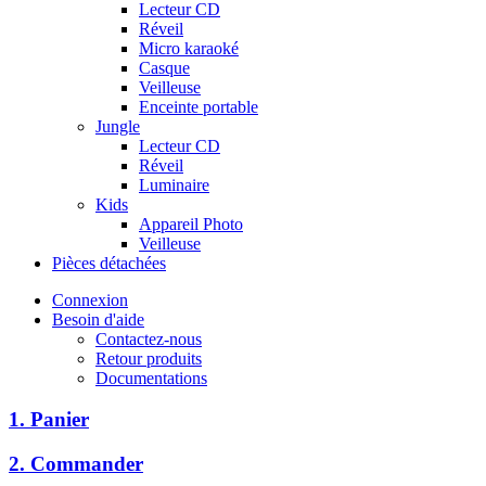
Lecteur CD
Réveil
Micro karaoké
Casque
Veilleuse
Enceinte portable
Jungle
Lecteur CD
Réveil
Luminaire
Kids
Appareil Photo
Veilleuse
Pièces détachées
Connexion
Besoin d'aide
Contactez-nous
Retour produits
Documentations
1. Panier
2. Commander