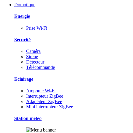
Domotique
Energie
Prise Wi-Fi
Sécurité
Caméra
Sirène
Détecteur
Télécommande
Eclairage
Ampoule Wi-Fi
Interrupteur ZigBee
Adaptateur ZigBee
Mini interrupteur ZigBee
Station météo