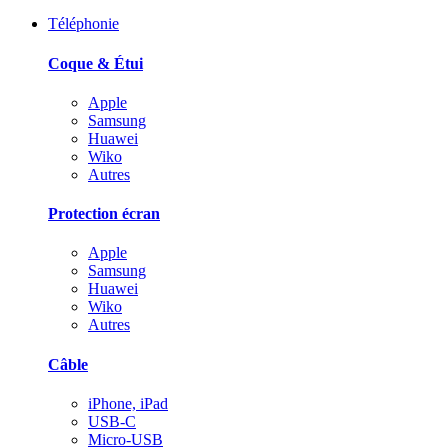
Téléphonie
Coque & Étui
Apple
Samsung
Huawei
Wiko
Autres
Protection écran
Apple
Samsung
Huawei
Wiko
Autres
Câble
iPhone, iPad
USB-C
Micro-USB