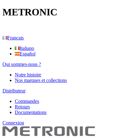
METRONIC
Français
Italiano
Español
Qui sommes-nous ?
Notre histoire
Nos marques et collections
Distributeur
Commandes
Retours
Documentations
Connexion