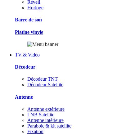
Réveil
Horloge
Barre de son
Platine vinyle
TV & Vidéo
Décodeur
Décodeur TNT
Décodeur Satellite
Antenne
Antenne extérieure
LNB Satellite
Antenne intérieure
Parabole & kit satellite
Fixation