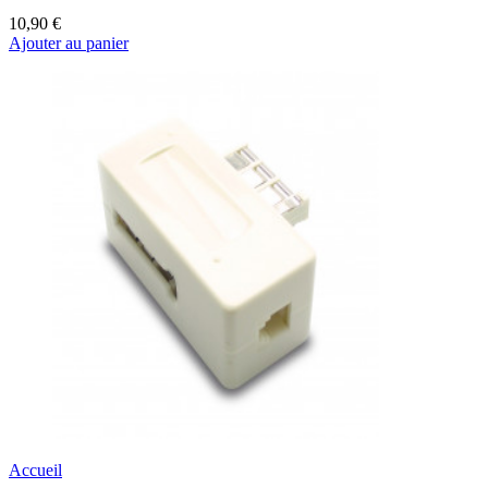
10,90 €
Ajouter au panier
Accueil