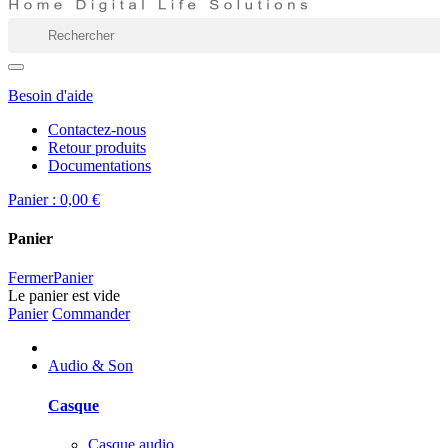
Besoin d'aide
Contactez-nous
Retour produits
Documentations
Panier :
0,00 €
Panier
Fermer
Panier
Le panier est vide
Panier
Commander
Audio & Son
Casque
Casque audio