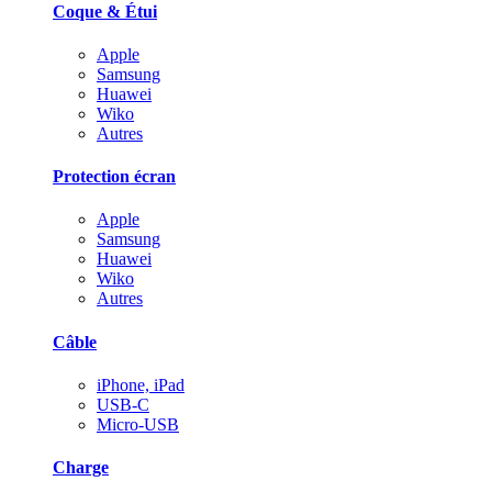
Coque & Étui
Apple
Samsung
Huawei
Wiko
Autres
Protection écran
Apple
Samsung
Huawei
Wiko
Autres
Câble
iPhone, iPad
USB-C
Micro-USB
Charge