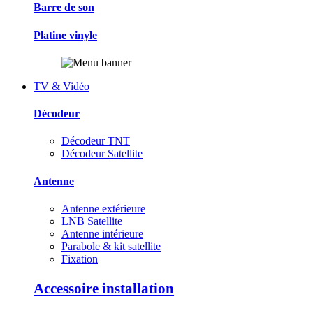
Barre de son
Platine vinyle
TV & Vidéo
Décodeur
Décodeur TNT
Décodeur Satellite
Antenne
Antenne extérieure
LNB Satellite
Antenne intérieure
Parabole & kit satellite
Fixation
Accessoire installation