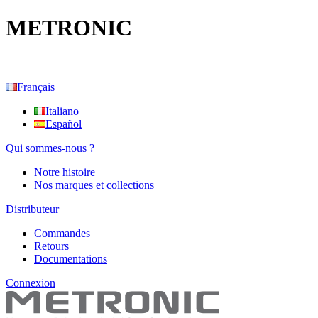
METRONIC
Français
Italiano
Español
Qui sommes-nous ?
Notre histoire
Nos marques et collections
Distributeur
Commandes
Retours
Documentations
Connexion