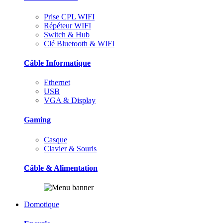
Prise CPL WIFI
Répéteur WIFI
Switch & Hub
Clé Bluetooth & WIFI
Câble Informatique
Ethernet
USB
VGA & Display
Gaming
Casque
Clavier & Souris
Câble & Alimentation
Domotique