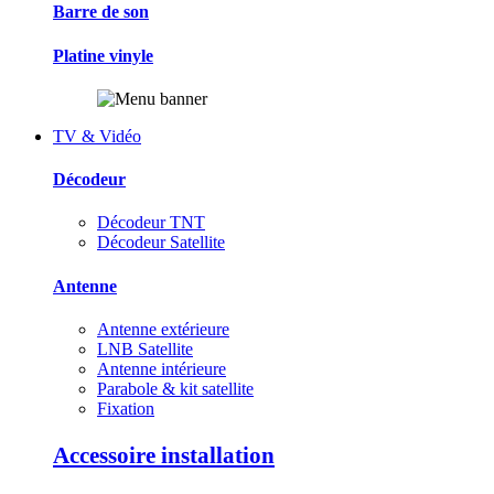
Barre de son
Platine vinyle
TV & Vidéo
Décodeur
Décodeur TNT
Décodeur Satellite
Antenne
Antenne extérieure
LNB Satellite
Antenne intérieure
Parabole & kit satellite
Fixation
Accessoire installation