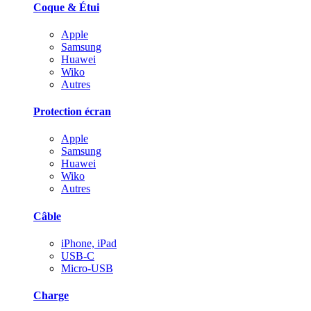
Coque & Étui
Apple
Samsung
Huawei
Wiko
Autres
Protection écran
Apple
Samsung
Huawei
Wiko
Autres
Câble
iPhone, iPad
USB-C
Micro-USB
Charge