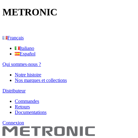
METRONIC
Français
Italiano
Español
Qui sommes-nous ?
Notre histoire
Nos marques et collections
Distributeur
Commandes
Retours
Documentations
Connexion