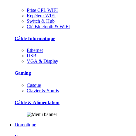
Prise CPL WIFI
Répéteur WIFI
Switch & Hub
Clé Bluetooth & WIFI
Câble Informatique
Ethernet
USB
VGA & Display
Gaming
Casque
Clavier & Souris
Câble & Alimentation
Domotique