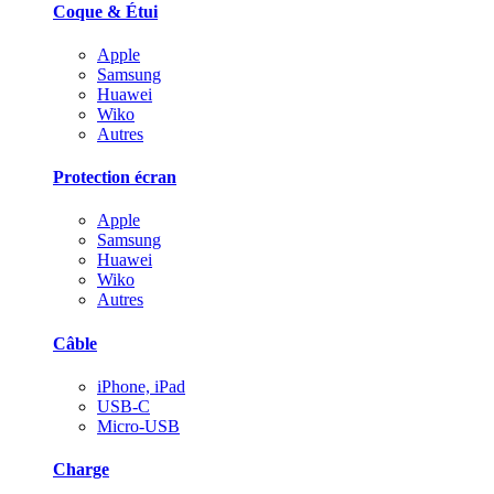
Coque & Étui
Apple
Samsung
Huawei
Wiko
Autres
Protection écran
Apple
Samsung
Huawei
Wiko
Autres
Câble
iPhone, iPad
USB-C
Micro-USB
Charge