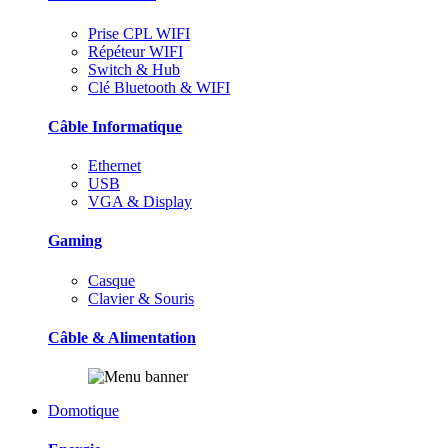
Prise CPL WIFI
Répéteur WIFI
Switch & Hub
Clé Bluetooth & WIFI
Câble Informatique
Ethernet
USB
VGA & Display
Gaming
Casque
Clavier & Souris
Câble & Alimentation
Domotique