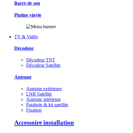
Barre de son
Platine vinyle
TV & Vidéo
Décodeur
Décodeur TNT
Décodeur Satellite
Antenne
Antenne extérieure
LNB Satellite
Antenne intérieure
Parabole & kit satellite
Fixation
Accessoire installation