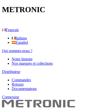
METRONIC
Français
Italiano
Español
Qui sommes-nous ?
Notre histoire
Nos marques et collections
Distributeur
Commandes
Retours
Documentations
Connexion