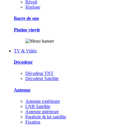
Réveil
Horloge
Barre de son
Platine vinyle
TV & Vidéo
Décodeur
Décodeur TNT
Décodeur Satellite
Antenne
Antenne extérieure
LNB Satellite
Antenne intérieure
Parabole & kit satellite
Fixation