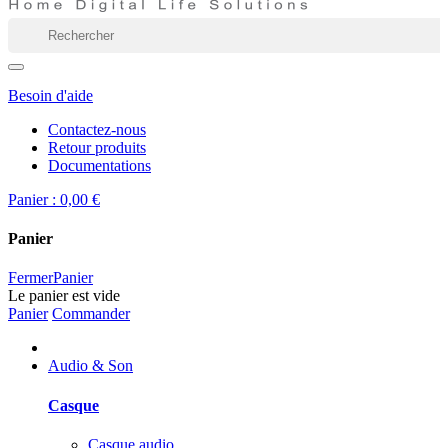
Besoin d'aide
Contactez-nous
Retour produits
Documentations
Panier :
0,00 €
Panier
Fermer
Panier
Le panier est vide
Panier
Commander
Audio & Son
Casque
Casque audio