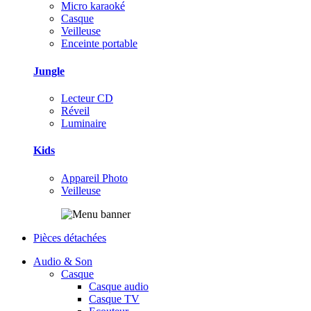
Micro karaoké
Casque
Veilleuse
Enceinte portable
Jungle
Lecteur CD
Réveil
Luminaire
Kids
Appareil Photo
Veilleuse
Pièces détachées
Audio & Son
Casque
Casque audio
Casque TV