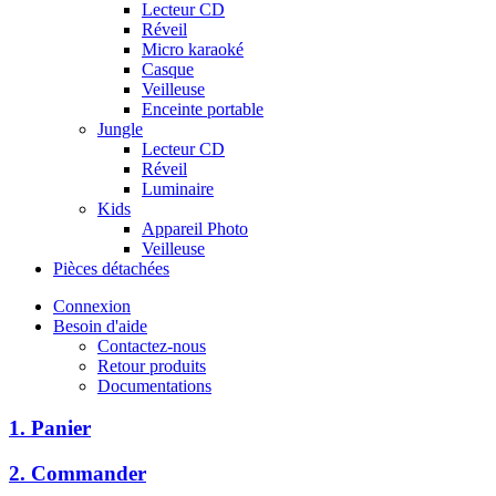
Lecteur CD
Réveil
Micro karaoké
Casque
Veilleuse
Enceinte portable
Jungle
Lecteur CD
Réveil
Luminaire
Kids
Appareil Photo
Veilleuse
Pièces détachées
Connexion
Besoin d'aide
Contactez-nous
Retour produits
Documentations
1. Panier
2. Commander