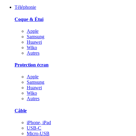
Téléphonie
Coque & Étui
Apple
Samsung
Huawei
Wiko
Autres
Protection écran
Apple
Samsung
Huawei
Wiko
Autres
Câble
iPhone, iPad
USB-C
Micro-USB