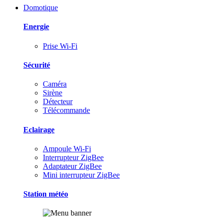
Domotique
Energie
Prise Wi-Fi
Sécurité
Caméra
Sirène
Détecteur
Télécommande
Eclairage
Ampoule Wi-Fi
Interrupteur ZigBee
Adaptateur ZigBee
Mini interrupteur ZigBee
Station météo