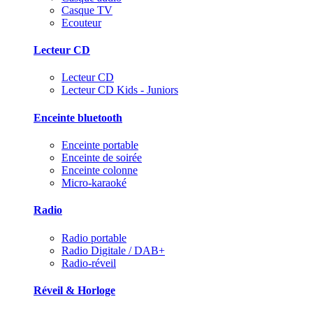
Casque TV
Ecouteur
Lecteur CD
Lecteur CD
Lecteur CD Kids - Juniors
Enceinte bluetooth
Enceinte portable
Enceinte de soirée
Enceinte colonne
Micro-karaoké
Radio
Radio portable
Radio Digitale / DAB+
Radio-réveil
Réveil & Horloge