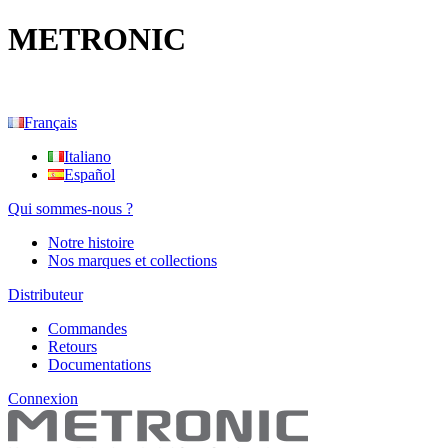
METRONIC
Français
Italiano
Español
Qui sommes-nous ?
Notre histoire
Nos marques et collections
Distributeur
Commandes
Retours
Documentations
Connexion