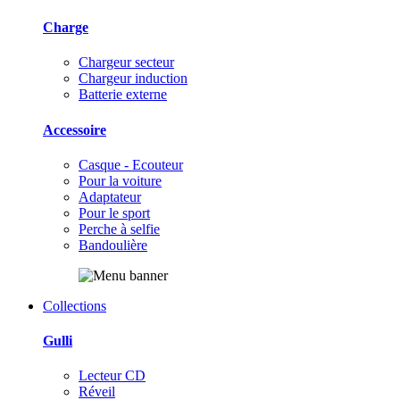
Charge
Chargeur secteur
Chargeur induction
Batterie externe
Accessoire
Casque - Ecouteur
Pour la voiture
Adaptateur
Pour le sport
Perche à selfie
Bandoulière
Collections
Gulli
Lecteur CD
Réveil