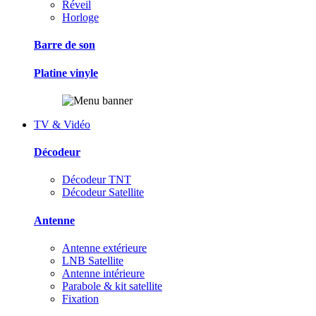
Réveil
Horloge
Barre de son
Platine vinyle
TV & Vidéo
Décodeur
Décodeur TNT
Décodeur Satellite
Antenne
Antenne extérieure
LNB Satellite
Antenne intérieure
Parabole & kit satellite
Fixation