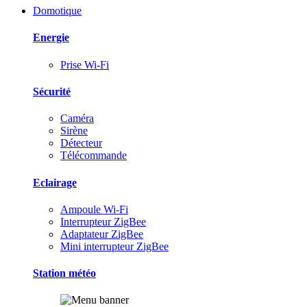
Domotique
Energie
Prise Wi-Fi
Sécurité
Caméra
Sirène
Détecteur
Télécommande
Eclairage
Ampoule Wi-Fi
Interrupteur ZigBee
Adaptateur ZigBee
Mini interrupteur ZigBee
Station météo