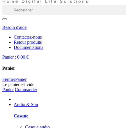
Besoin d'aide
Contactez-nous
Retour produits
Documentations
Panier :
0,00 €
Panier
Fermer
Panier
Le panier est vide
Panier
Commander
Audio & Son
Casque
Casque audio