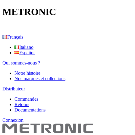
METRONIC
Français
Italiano
Español
Qui sommes-nous ?
Notre histoire
Nos marques et collections
Distributeur
Commandes
Retours
Documentations
Connexion