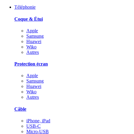
Téléphonie
Coque & Étui
Apple
Samsung
Huawei
Wiko
Autres
Protection écran
Apple
Samsung
Huawei
Wiko
Autres
Câble
iPhone, iPad
USB-C
Micro-USB