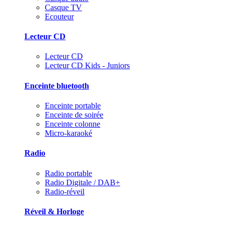
Casque TV
Ecouteur
Lecteur CD
Lecteur CD
Lecteur CD Kids - Juniors
Enceinte bluetooth
Enceinte portable
Enceinte de soirée
Enceinte colonne
Micro-karaoké
Radio
Radio portable
Radio Digitale / DAB+
Radio-réveil
Réveil & Horloge