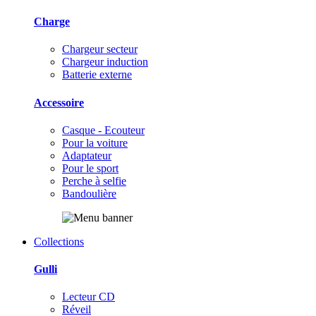
Charge
Chargeur secteur
Chargeur induction
Batterie externe
Accessoire
Casque - Ecouteur
Pour la voiture
Adaptateur
Pour le sport
Perche à selfie
Bandoulière
Collections
Gulli
Lecteur CD
Réveil