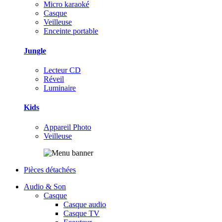
Micro karaoké
Casque
Veilleuse
Enceinte portable
Jungle
Lecteur CD
Réveil
Luminaire
Kids
Appareil Photo
Veilleuse
Pièces détachées
Audio & Son
Casque
Casque audio
Casque TV