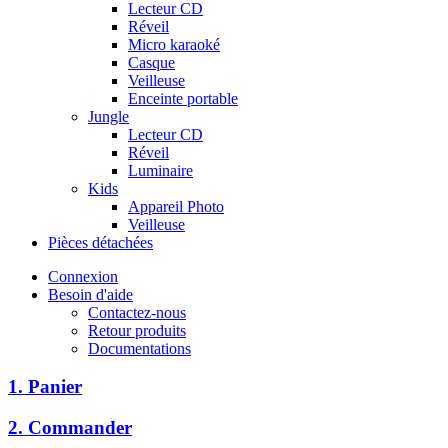
Lecteur CD
Réveil
Micro karaoké
Casque
Veilleuse
Enceinte portable
Jungle
Lecteur CD
Réveil
Luminaire
Kids
Appareil Photo
Veilleuse
Pièces détachées
Connexion
Besoin d'aide
Contactez-nous
Retour produits
Documentations
1. Panier
2. Commander