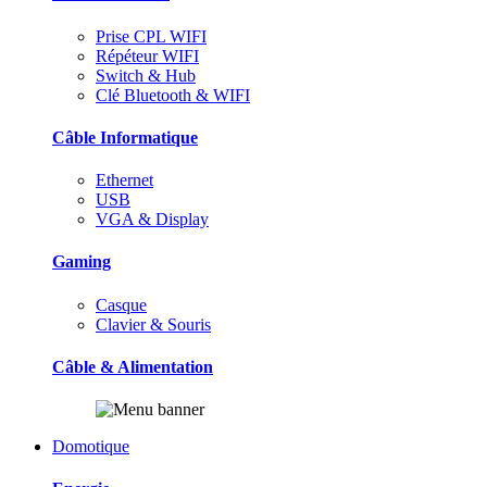
Prise CPL WIFI
Répéteur WIFI
Switch & Hub
Clé Bluetooth & WIFI
Câble Informatique
Ethernet
USB
VGA & Display
Gaming
Casque
Clavier & Souris
Câble & Alimentation
Domotique