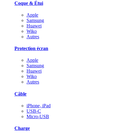
Coque & Étui
Apple
Samsung
Huawei
Wiko
Autres
Protection écran
Apple
Samsung
Huawei
Wiko
Autres
Câble
iPhone, iPad
USB-C
Micro-USB
Charge