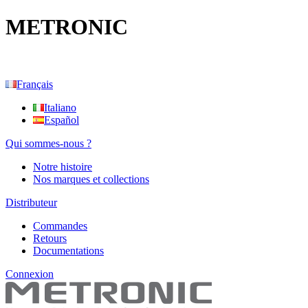
METRONIC
Français
Italiano
Español
Qui sommes-nous ?
Notre histoire
Nos marques et collections
Distributeur
Commandes
Retours
Documentations
Connexion