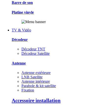
Barre de son
Platine vinyle
TV & Vidéo
Décodeur
Décodeur TNT
Décodeur Satellite
Antenne
Antenne extérieure
LNB Satellite
Antenne intérieure
Parabole & kit satellite
Fixation
Accessoire installation