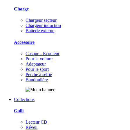
Charge
Chargeur secteur
Chargeur induction
Batterie externe
Accessoire
Casque - Ecouteur
Pour la voiture
Adaptateur
Pour le sport
Perche à selfie
Bandoulière
Collections
Gulli
Lecteur CD
Réveil