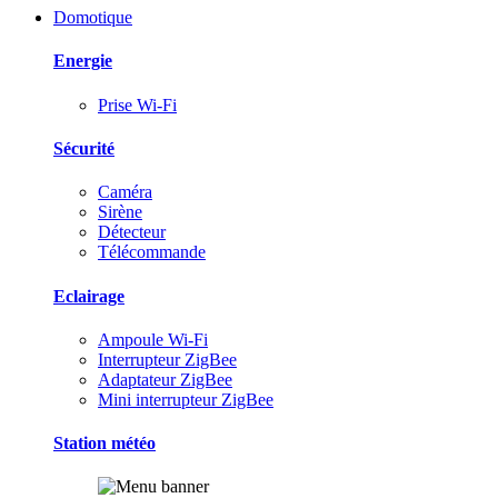
Domotique
Energie
Prise Wi-Fi
Sécurité
Caméra
Sirène
Détecteur
Télécommande
Eclairage
Ampoule Wi-Fi
Interrupteur ZigBee
Adaptateur ZigBee
Mini interrupteur ZigBee
Station météo