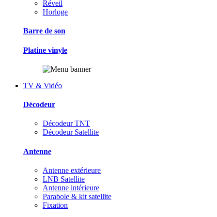
Réveil
Horloge
Barre de son
Platine vinyle
TV & Vidéo
Décodeur
Décodeur TNT
Décodeur Satellite
Antenne
Antenne extérieure
LNB Satellite
Antenne intérieure
Parabole & kit satellite
Fixation