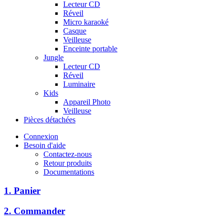
Lecteur CD
Réveil
Micro karaoké
Casque
Veilleuse
Enceinte portable
Jungle
Lecteur CD
Réveil
Luminaire
Kids
Appareil Photo
Veilleuse
Pièces détachées
Connexion
Besoin d'aide
Contactez-nous
Retour produits
Documentations
1. Panier
2. Commander