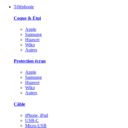
Téléphonie
Coque & Étui
Apple
Samsung
Huawei
Wiko
Autres
Protection écran
Apple
Samsung
Huawei
Wiko
Autres
Câble
iPhone, iPad
USB-C
Micro-USB