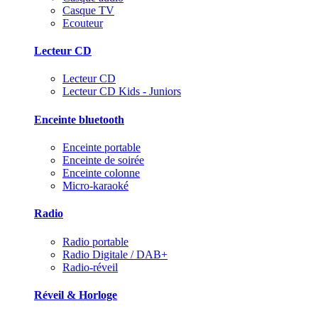
Casque TV
Ecouteur
Lecteur CD
Lecteur CD
Lecteur CD Kids - Juniors
Enceinte bluetooth
Enceinte portable
Enceinte de soirée
Enceinte colonne
Micro-karaoké
Radio
Radio portable
Radio Digitale / DAB+
Radio-réveil
Réveil & Horloge