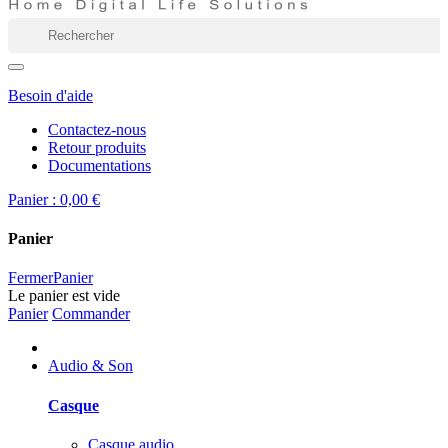
Besoin d'aide
Contactez-nous
Retour produits
Documentations
Panier :
0,00 €
Panier
Fermer
Panier
Le panier est vide
Panier
Commander
Audio & Son
Casque
Casque audio