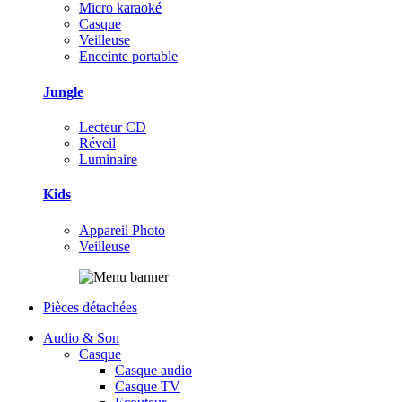
Micro karaoké
Casque
Veilleuse
Enceinte portable
Jungle
Lecteur CD
Réveil
Luminaire
Kids
Appareil Photo
Veilleuse
Pièces détachées
Audio & Son
Casque
Casque audio
Casque TV