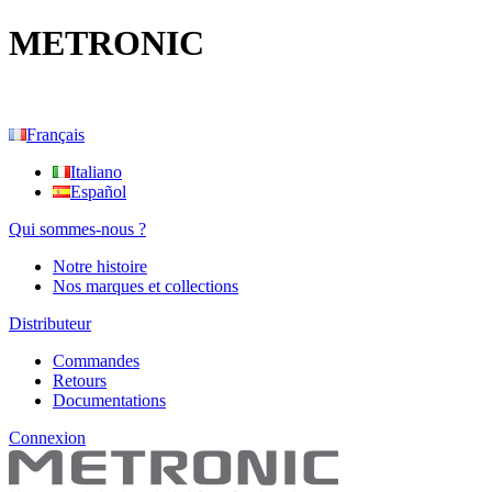
METRONIC
Français
Italiano
Español
Qui sommes-nous ?
Notre histoire
Nos marques et collections
Distributeur
Commandes
Retours
Documentations
Connexion