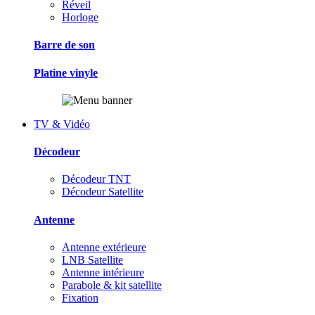
Réveil
Horloge
Barre de son
Platine vinyle
TV & Vidéo
Décodeur
Décodeur TNT
Décodeur Satellite
Antenne
Antenne extérieure
LNB Satellite
Antenne intérieure
Parabole & kit satellite
Fixation