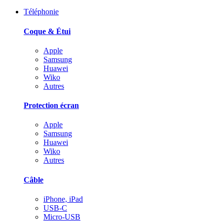
Téléphonie
Coque & Étui
Apple
Samsung
Huawei
Wiko
Autres
Protection écran
Apple
Samsung
Huawei
Wiko
Autres
Câble
iPhone, iPad
USB-C
Micro-USB