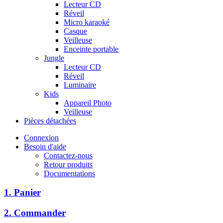
Lecteur CD
Réveil
Micro karaoké
Casque
Veilleuse
Enceinte portable
Jungle
Lecteur CD
Réveil
Luminaire
Kids
Appareil Photo
Veilleuse
Pièces détachées
Connexion
Besoin d'aide
Contactez-nous
Retour produits
Documentations
1. Panier
2. Commander