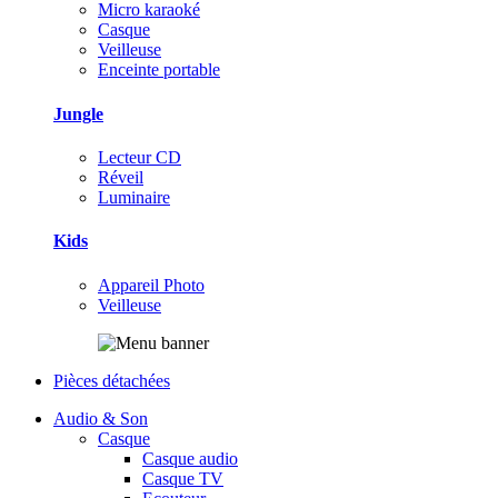
Micro karaoké
Casque
Veilleuse
Enceinte portable
Jungle
Lecteur CD
Réveil
Luminaire
Kids
Appareil Photo
Veilleuse
Pièces détachées
Audio & Son
Casque
Casque audio
Casque TV