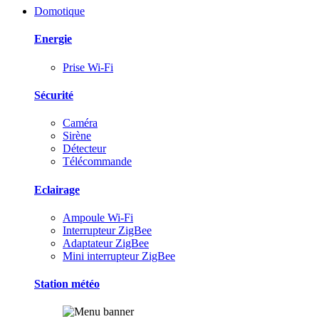
Domotique
Energie
Prise Wi-Fi
Sécurité
Caméra
Sirène
Détecteur
Télécommande
Eclairage
Ampoule Wi-Fi
Interrupteur ZigBee
Adaptateur ZigBee
Mini interrupteur ZigBee
Station météo