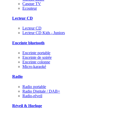
Casque TV
Ecouteur
Lecteur CD
Lecteur CD
Lecteur CD Kids - Juniors
Enceinte bluetooth
Enceinte portable
Enceinte de soirée
Enceinte colonne
Micro-karaoké
Radio
Radio portable
Radio Digitale / DAB+
Radio-réveil
Réveil & Horloge