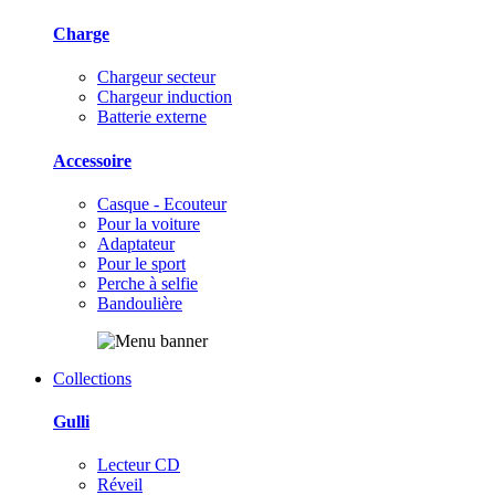
Charge
Chargeur secteur
Chargeur induction
Batterie externe
Accessoire
Casque - Ecouteur
Pour la voiture
Adaptateur
Pour le sport
Perche à selfie
Bandoulière
Collections
Gulli
Lecteur CD
Réveil