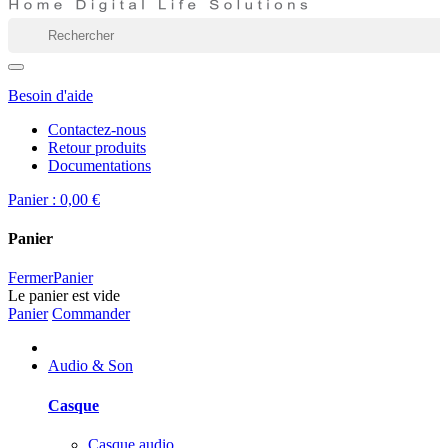
Besoin d'aide
Contactez-nous
Retour produits
Documentations
Panier :
0,00 €
Panier
Fermer
Panier
Le panier est vide
Panier
Commander
Audio & Son
Casque
Casque audio