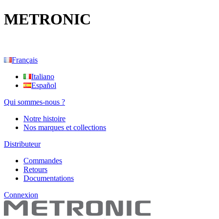
METRONIC
Français
Italiano
Español
Qui sommes-nous ?
Notre histoire
Nos marques et collections
Distributeur
Commandes
Retours
Documentations
Connexion