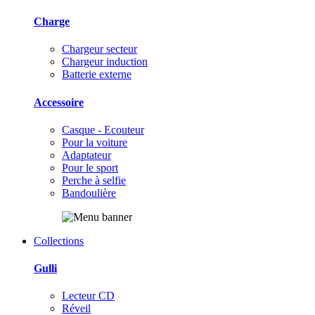
Charge
Chargeur secteur
Chargeur induction
Batterie externe
Accessoire
Casque - Ecouteur
Pour la voiture
Adaptateur
Pour le sport
Perche à selfie
Bandoulière
Collections
Gulli
Lecteur CD
Réveil