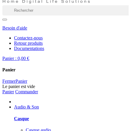
Besoin d'aide
Contactez-nous
Retour produits
Documentations
Panier :
0,00 €
Panier
Fermer
Panier
Le panier est vide
Panier
Commander
Audio & Son
Casque
Casque audio