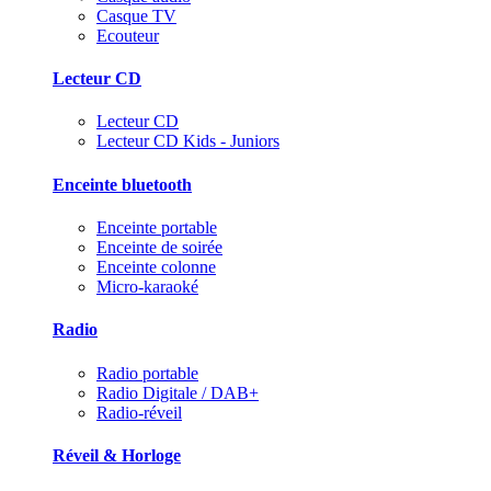
Casque TV
Ecouteur
Lecteur CD
Lecteur CD
Lecteur CD Kids - Juniors
Enceinte bluetooth
Enceinte portable
Enceinte de soirée
Enceinte colonne
Micro-karaoké
Radio
Radio portable
Radio Digitale / DAB+
Radio-réveil
Réveil & Horloge