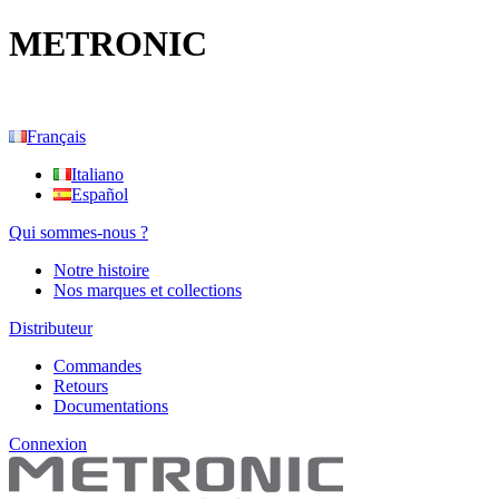
METRONIC
Français
Italiano
Español
Qui sommes-nous ?
Notre histoire
Nos marques et collections
Distributeur
Commandes
Retours
Documentations
Connexion