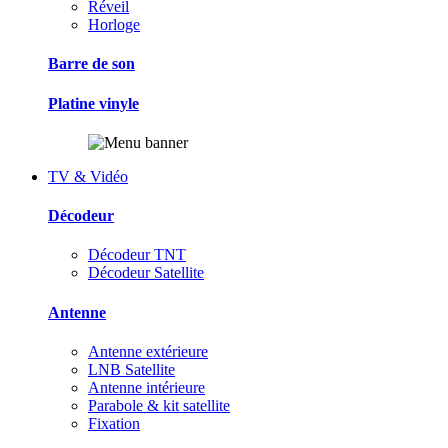
Réveil
Horloge
Barre de son
Platine vinyle
TV & Vidéo
Décodeur
Décodeur TNT
Décodeur Satellite
Antenne
Antenne extérieure
LNB Satellite
Antenne intérieure
Parabole & kit satellite
Fixation