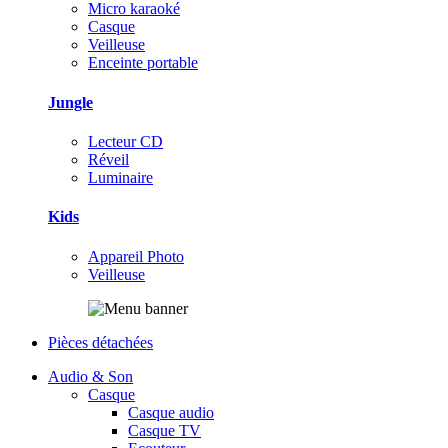
Micro karaoké
Casque
Veilleuse
Enceinte portable
Jungle
Lecteur CD
Réveil
Luminaire
Kids
Appareil Photo
Veilleuse
Pièces détachées
Audio & Son
Casque
Casque audio
Casque TV