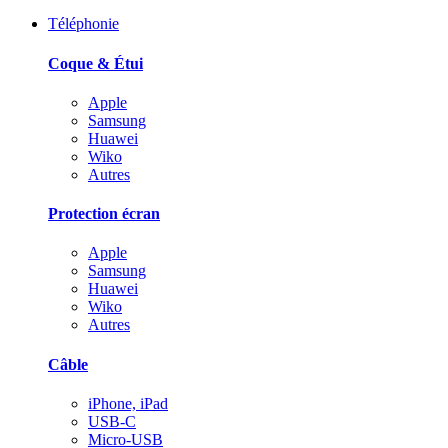
Téléphonie
Coque & Étui
Apple
Samsung
Huawei
Wiko
Autres
Protection écran
Apple
Samsung
Huawei
Wiko
Autres
Câble
iPhone, iPad
USB-C
Micro-USB