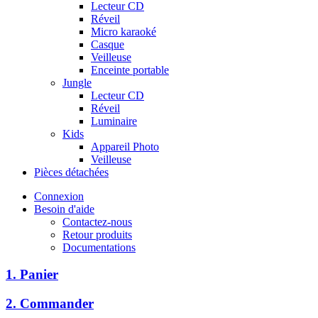
Lecteur CD
Réveil
Micro karaoké
Casque
Veilleuse
Enceinte portable
Jungle
Lecteur CD
Réveil
Luminaire
Kids
Appareil Photo
Veilleuse
Pièces détachées
Connexion
Besoin d'aide
Contactez-nous
Retour produits
Documentations
1. Panier
2. Commander