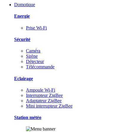
Domotique
Energie
Prise Wi-Fi
Sécurité
Caméra
Sirène
Détecteur
Télécommande
Eclairage
Ampoule Wi-Fi
Interrupteur ZigBee
Adaptateur ZigBee
Mini interrupteur ZigBee
Station météo