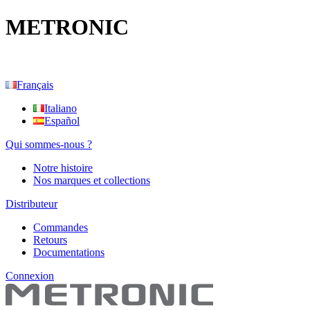
METRONIC
Français
Italiano
Español
Qui sommes-nous ?
Notre histoire
Nos marques et collections
Distributeur
Commandes
Retours
Documentations
Connexion