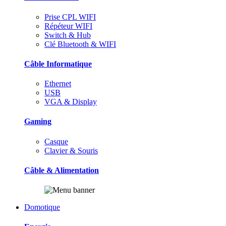
Prise CPL WIFI
Répéteur WIFI
Switch & Hub
Clé Bluetooth & WIFI
Câble Informatique
Ethernet
USB
VGA & Display
Gaming
Casque
Clavier & Souris
Câble & Alimentation
Domotique