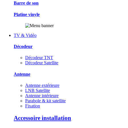
Barre de son
Platine vinyle
TV & Vidéo
Décodeur
Décodeur TNT
Décodeur Satellite
Antenne
Antenne extérieure
LNB Satellite
Antenne intérieure
Parabole & kit satellite
Fixation
Accessoire installation