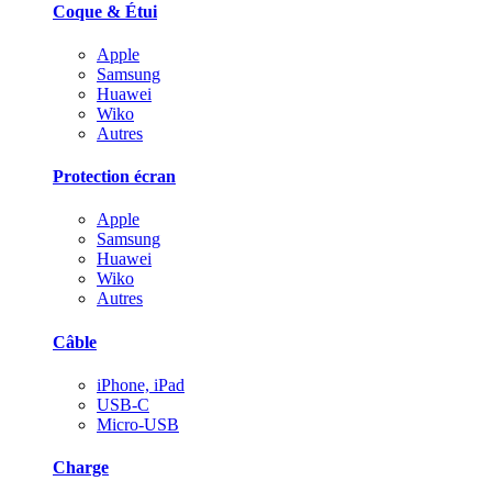
Coque & Étui
Apple
Samsung
Huawei
Wiko
Autres
Protection écran
Apple
Samsung
Huawei
Wiko
Autres
Câble
iPhone, iPad
USB-C
Micro-USB
Charge