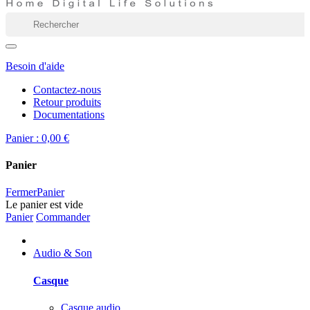
Besoin d'aide
Contactez-nous
Retour produits
Documentations
Panier :
0,00 €
Panier
Fermer
Panier
Le panier est vide
Panier
Commander
Audio & Son
Casque
Casque audio