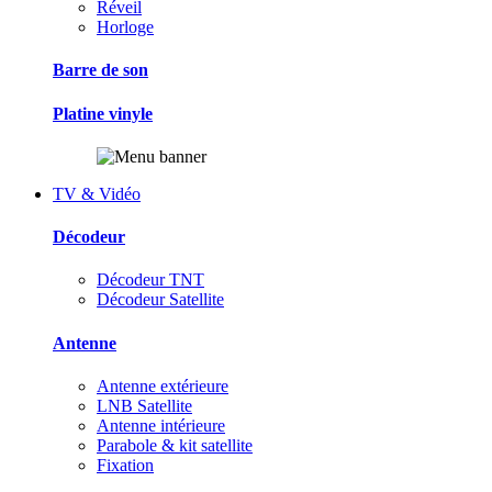
Réveil
Horloge
Barre de son
Platine vinyle
TV & Vidéo
Décodeur
Décodeur TNT
Décodeur Satellite
Antenne
Antenne extérieure
LNB Satellite
Antenne intérieure
Parabole & kit satellite
Fixation