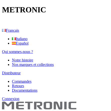
METRONIC
Français
Italiano
Español
Qui sommes-nous ?
Notre histoire
Nos marques et collections
Distributeur
Commandes
Retours
Documentations
Connexion