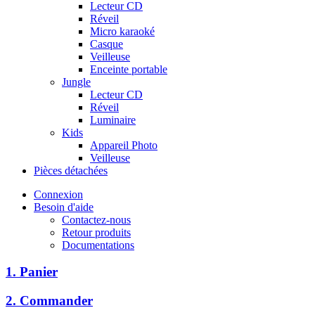
Lecteur CD
Réveil
Micro karaoké
Casque
Veilleuse
Enceinte portable
Jungle
Lecteur CD
Réveil
Luminaire
Kids
Appareil Photo
Veilleuse
Pièces détachées
Connexion
Besoin d'aide
Contactez-nous
Retour produits
Documentations
1. Panier
2. Commander