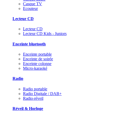
Casque TV
Ecouteur
Lecteur CD
Lecteur CD
Lecteur CD Kids - Juniors
Enceinte bluetooth
Enceinte portable
Enceinte de soirée
Enceinte colonne
Micro-karaoké
Radio
Radio portable
Radio Digitale / DAB+
Radio-réveil
Réveil & Horloge