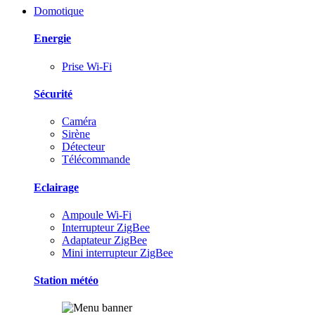
Domotique
Energie
Prise Wi-Fi
Sécurité
Caméra
Sirène
Détecteur
Télécommande
Eclairage
Ampoule Wi-Fi
Interrupteur ZigBee
Adaptateur ZigBee
Mini interrupteur ZigBee
Station météo