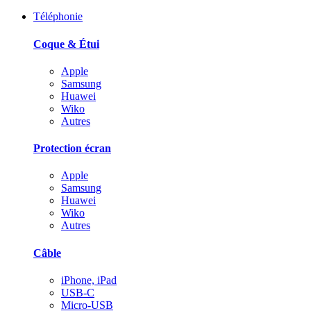
Téléphonie
Coque & Étui
Apple
Samsung
Huawei
Wiko
Autres
Protection écran
Apple
Samsung
Huawei
Wiko
Autres
Câble
iPhone, iPad
USB-C
Micro-USB