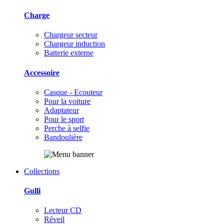
Charge
Chargeur secteur
Chargeur induction
Batterie externe
Accessoire
Casque - Ecouteur
Pour la voiture
Adaptateur
Pour le sport
Perche à selfie
Bandoulière
Collections
Gulli
Lecteur CD
Réveil