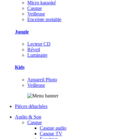
Micro karaoké
Casque
Veilleuse
Enceinte portable
Jungle
Lecteur CD
Réveil
Luminaire
Kids
Appareil Photo
Veilleuse
Pièces détachées
Audio & Son
Casque
Casque audio
Casque TV