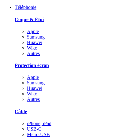
Téléphonie
Coque & Étui
Apple
Samsung
Huawei
Wiko
Autres
Protection écran
Apple
Samsung
Huawei
Wiko
Autres
Câble
iPhone, iPad
USB-C
Micro-USB