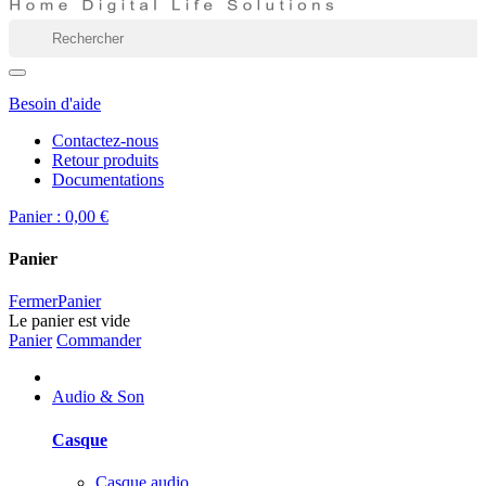
Besoin d'aide
Contactez-nous
Retour produits
Documentations
Panier :
0,00 €
Panier
Fermer
Panier
Le panier est vide
Panier
Commander
Audio & Son
Casque
Casque audio