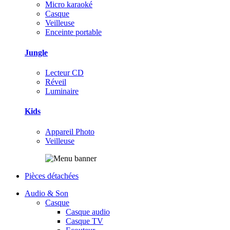
Micro karaoké
Casque
Veilleuse
Enceinte portable
Jungle
Lecteur CD
Réveil
Luminaire
Kids
Appareil Photo
Veilleuse
Pièces détachées
Audio & Son
Casque
Casque audio
Casque TV