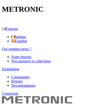
METRONIC
Français
Italiano
Español
Qui sommes-nous ?
Notre histoire
Nos marques et collections
Distributeur
Commandes
Retours
Documentations
Connexion