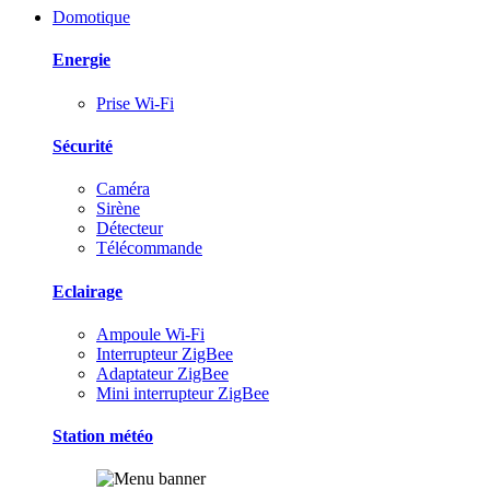
Domotique
Energie
Prise Wi-Fi
Sécurité
Caméra
Sirène
Détecteur
Télécommande
Eclairage
Ampoule Wi-Fi
Interrupteur ZigBee
Adaptateur ZigBee
Mini interrupteur ZigBee
Station météo