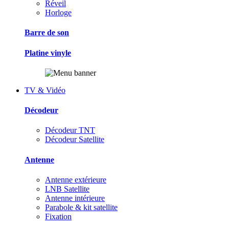
Réveil
Horloge
Barre de son
Platine vinyle
TV & Vidéo
Décodeur
Décodeur TNT
Décodeur Satellite
Antenne
Antenne extérieure
LNB Satellite
Antenne intérieure
Parabole & kit satellite
Fixation