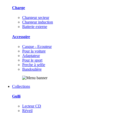
Charge
Chargeur secteur
Chargeur induction
Batterie externe
Accessoire
Casque - Ecouteur
Pour la voiture
Adaptateur
Pour le sport
Perche à selfie
Bandoulière
Collections
Gulli
Lecteur CD
Réveil