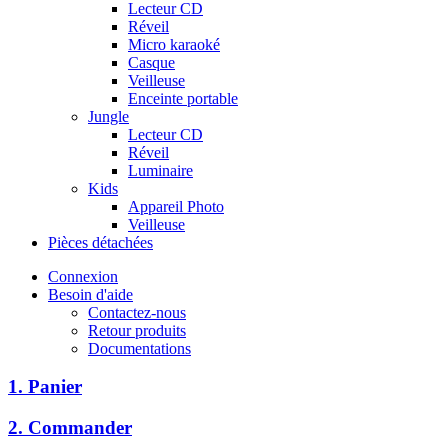
Lecteur CD
Réveil
Micro karaoké
Casque
Veilleuse
Enceinte portable
Jungle
Lecteur CD
Réveil
Luminaire
Kids
Appareil Photo
Veilleuse
Pièces détachées
Connexion
Besoin d'aide
Contactez-nous
Retour produits
Documentations
1. Panier
2. Commander