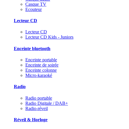
Casque TV
Ecouteur
Lecteur CD
Lecteur CD
Lecteur CD Kids - Juniors
Enceinte bluetooth
Enceinte portable
Enceinte de soirée
Enceinte colonne
Micro-karaoké
Radio
Radio portable
Radio Digitale / DAB+
Radio-réveil
Réveil & Horloge