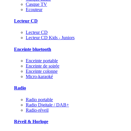
Casque TV
Ecouteur
Lecteur CD
Lecteur CD
Lecteur CD Kids - Juniors
Enceinte bluetooth
Enceinte portable
Enceinte de soirée
Enceinte colonne
Micro-karaoké
Radio
Radio portable
Radio Digitale / DAB+
Radio-réveil
Réveil & Horloge