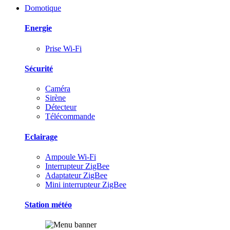
Domotique
Energie
Prise Wi-Fi
Sécurité
Caméra
Sirène
Détecteur
Télécommande
Eclairage
Ampoule Wi-Fi
Interrupteur ZigBee
Adaptateur ZigBee
Mini interrupteur ZigBee
Station météo