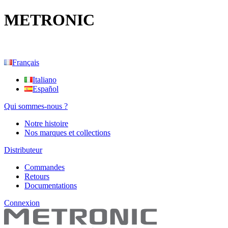
METRONIC
Français
Italiano
Español
Qui sommes-nous ?
Notre histoire
Nos marques et collections
Distributeur
Commandes
Retours
Documentations
Connexion