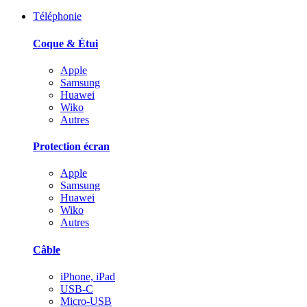
Téléphonie
Coque & Étui
Apple
Samsung
Huawei
Wiko
Autres
Protection écran
Apple
Samsung
Huawei
Wiko
Autres
Câble
iPhone, iPad
USB-C
Micro-USB