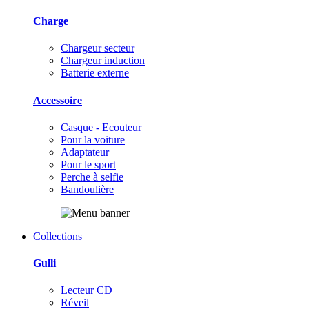
Charge
Chargeur secteur
Chargeur induction
Batterie externe
Accessoire
Casque - Ecouteur
Pour la voiture
Adaptateur
Pour le sport
Perche à selfie
Bandoulière
Collections
Gulli
Lecteur CD
Réveil