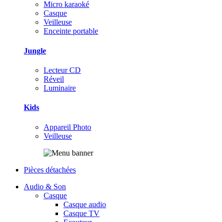
Micro karaoké
Casque
Veilleuse
Enceinte portable
Jungle
Lecteur CD
Réveil
Luminaire
Kids
Appareil Photo
Veilleuse
Pièces détachées
Audio & Son
Casque
Casque audio
Casque TV