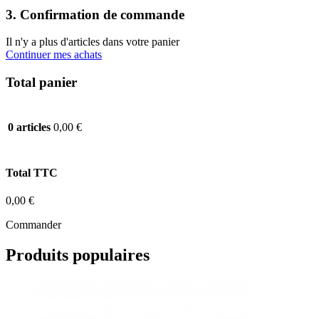
3. Confirmation de commande
Il n'y a plus d'articles dans votre panier
Continuer mes achats
Total panier
0,00 €
0 articles
Total TTC
0,00 €
Commander
Produits populaires