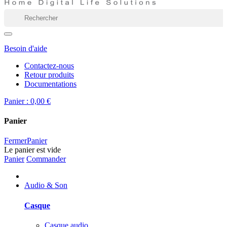
Besoin d'aide
Contactez-nous
Retour produits
Documentations
Panier :
0,00 €
Panier
Fermer
Panier
Le panier est vide
Panier
Commander
Audio & Son
Casque
Casque audio