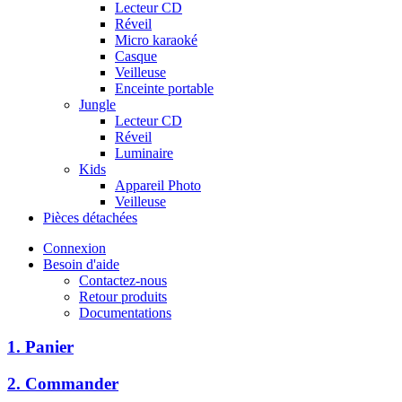
Lecteur CD
Réveil
Micro karaoké
Casque
Veilleuse
Enceinte portable
Jungle
Lecteur CD
Réveil
Luminaire
Kids
Appareil Photo
Veilleuse
Pièces détachées
Connexion
Besoin d'aide
Contactez-nous
Retour produits
Documentations
1. Panier
2. Commander