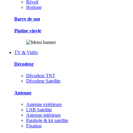
Réveil
Horloge
Barre de son
Platine vinyle
TV & Vidéo
Décodeur
Décodeur TNT
Décodeur Satellite
Antenne
Antenne extérieure
LNB Satellite
Antenne intérieure
Parabole & kit satellite
Fixation