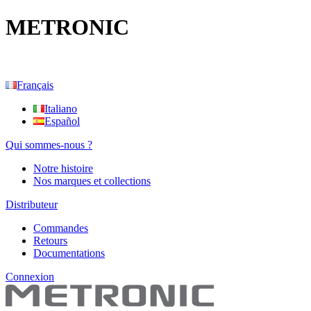
METRONIC
Français
Italiano
Español
Qui sommes-nous ?
Notre histoire
Nos marques et collections
Distributeur
Commandes
Retours
Documentations
Connexion