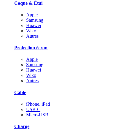
Coque & Étui
Apple
Samsung
Huawei
Wiko
Autres
Protection écran
Apple
Samsung
Huawei
Wiko
Autres
Câble
iPhone, iPad
USB-C
Micro-USB
Charge