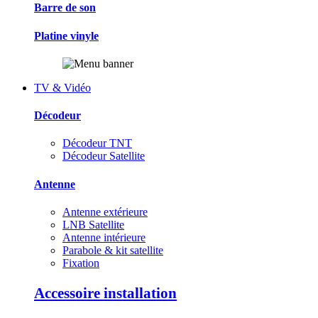
Barre de son
Platine vinyle
TV & Vidéo
Décodeur
Décodeur TNT
Décodeur Satellite
Antenne
Antenne extérieure
LNB Satellite
Antenne intérieure
Parabole & kit satellite
Fixation
Accessoire installation