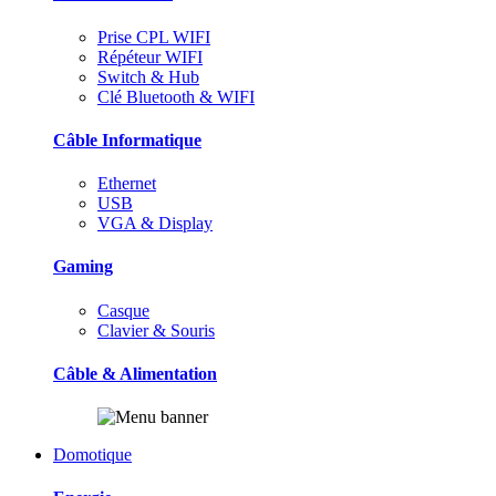
Prise CPL WIFI
Répéteur WIFI
Switch & Hub
Clé Bluetooth & WIFI
Câble Informatique
Ethernet
USB
VGA & Display
Gaming
Casque
Clavier & Souris
Câble & Alimentation
Domotique