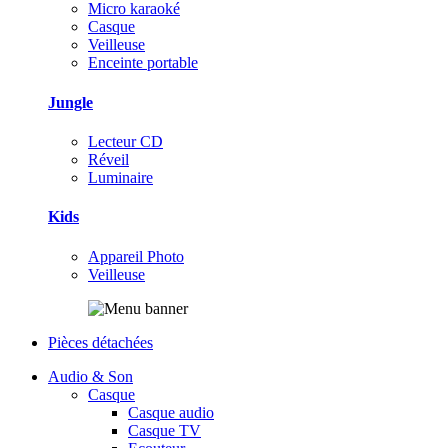
Micro karaoké
Casque
Veilleuse
Enceinte portable
Jungle
Lecteur CD
Réveil
Luminaire
Kids
Appareil Photo
Veilleuse
Pièces détachées
Audio & Son
Casque
Casque audio
Casque TV