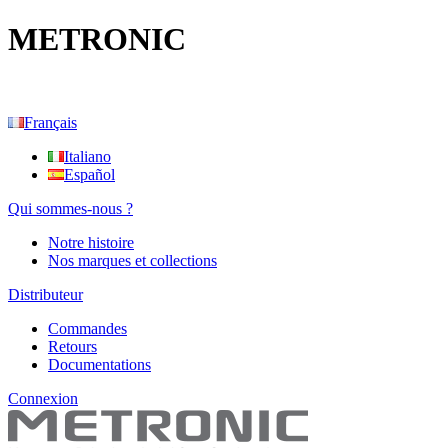
METRONIC
Français
Italiano
Español
Qui sommes-nous ?
Notre histoire
Nos marques et collections
Distributeur
Commandes
Retours
Documentations
Connexion