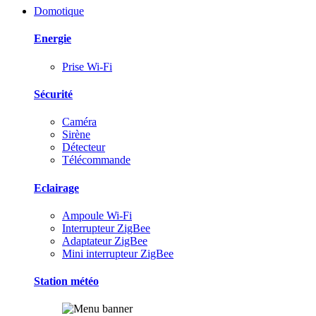
Domotique
Energie
Prise Wi-Fi
Sécurité
Caméra
Sirène
Détecteur
Télécommande
Eclairage
Ampoule Wi-Fi
Interrupteur ZigBee
Adaptateur ZigBee
Mini interrupteur ZigBee
Station météo