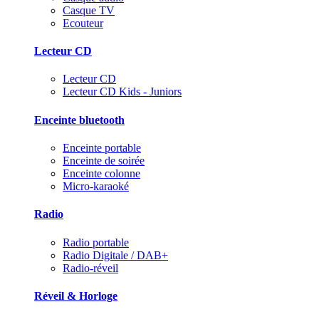
Casque TV
Ecouteur
Lecteur CD
Lecteur CD
Lecteur CD Kids - Juniors
Enceinte bluetooth
Enceinte portable
Enceinte de soirée
Enceinte colonne
Micro-karaoké
Radio
Radio portable
Radio Digitale / DAB+
Radio-réveil
Réveil & Horloge