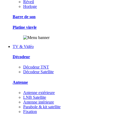
Réveil
Horloge
Barre de son
Platine vinyle
TV & Vidéo
Décodeur
Décodeur TNT
Décodeur Satellite
Antenne
Antenne extérieure
LNB Satellite
Antenne intérieure
Parabole & kit satellite
Fixation