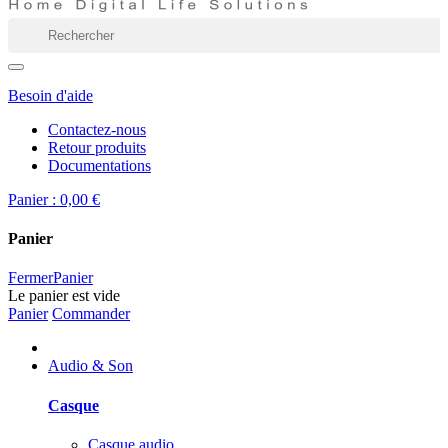
Besoin d'aide
Contactez-nous
Retour produits
Documentations
Panier :
0,00 €
Panier
Fermer
Panier
Le panier est vide
Panier
Commander
Audio & Son
Casque
Casque audio