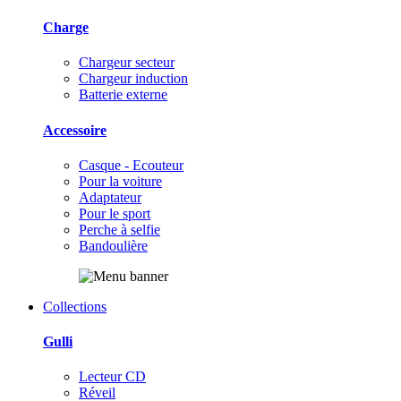
Charge
Chargeur secteur
Chargeur induction
Batterie externe
Accessoire
Casque - Ecouteur
Pour la voiture
Adaptateur
Pour le sport
Perche à selfie
Bandoulière
Collections
Gulli
Lecteur CD
Réveil