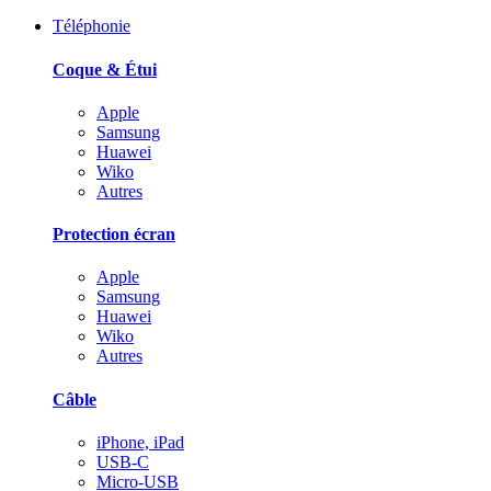
Téléphonie
Coque & Étui
Apple
Samsung
Huawei
Wiko
Autres
Protection écran
Apple
Samsung
Huawei
Wiko
Autres
Câble
iPhone, iPad
USB-C
Micro-USB