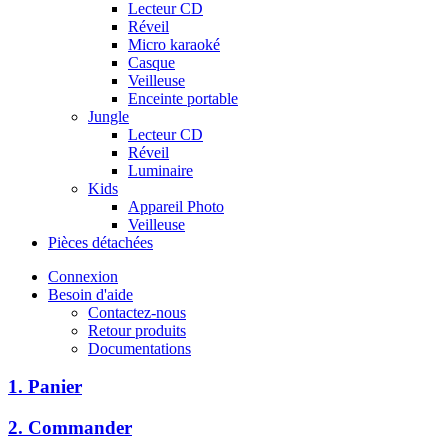
Lecteur CD
Réveil
Micro karaoké
Casque
Veilleuse
Enceinte portable
Jungle
Lecteur CD
Réveil
Luminaire
Kids
Appareil Photo
Veilleuse
Pièces détachées
Connexion
Besoin d'aide
Contactez-nous
Retour produits
Documentations
1. Panier
2. Commander