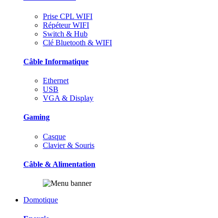
Prise CPL WIFI
Répéteur WIFI
Switch & Hub
Clé Bluetooth & WIFI
Câble Informatique
Ethernet
USB
VGA & Display
Gaming
Casque
Clavier & Souris
Câble & Alimentation
Domotique