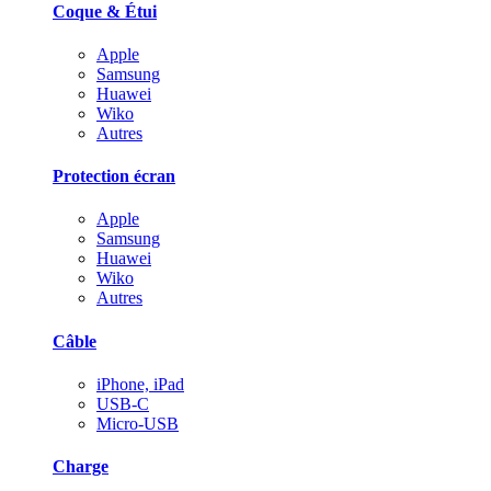
Coque & Étui
Apple
Samsung
Huawei
Wiko
Autres
Protection écran
Apple
Samsung
Huawei
Wiko
Autres
Câble
iPhone, iPad
USB-C
Micro-USB
Charge