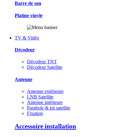
Barre de son
Platine vinyle
TV & Vidéo
Décodeur
Décodeur TNT
Décodeur Satellite
Antenne
Antenne extérieure
LNB Satellite
Antenne intérieure
Parabole & kit satellite
Fixation
Accessoire installation