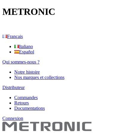
METRONIC
Français
Italiano
Español
Qui sommes-nous ?
Notre histoire
Nos marques et collections
Distributeur
Commandes
Retours
Documentations
Connexion