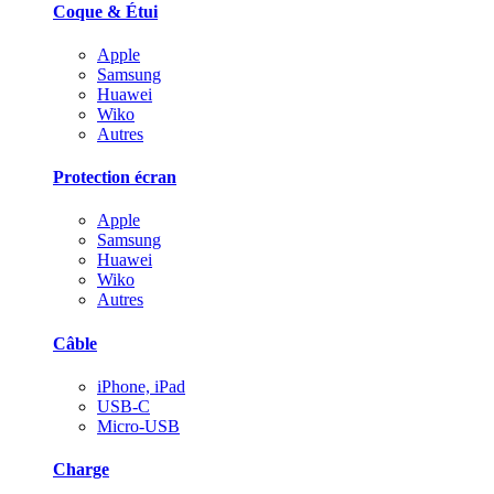
Coque & Étui
Apple
Samsung
Huawei
Wiko
Autres
Protection écran
Apple
Samsung
Huawei
Wiko
Autres
Câble
iPhone, iPad
USB-C
Micro-USB
Charge