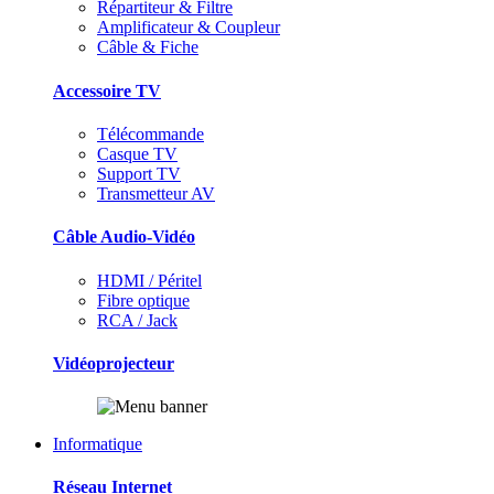
Répartiteur & Filtre
Amplificateur & Coupleur
Câble & Fiche
Accessoire TV
Télécommande
Casque TV
Support TV
Transmetteur AV
Câble Audio-Vidéo
HDMI / Péritel
Fibre optique
RCA / Jack
Vidéoprojecteur
Informatique
Réseau Internet