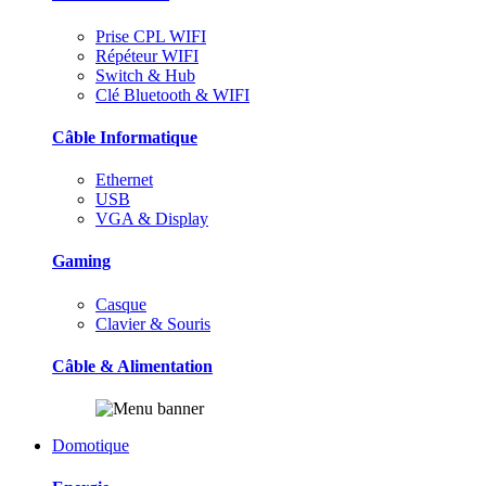
Prise CPL WIFI
Répéteur WIFI
Switch & Hub
Clé Bluetooth & WIFI
Câble Informatique
Ethernet
USB
VGA & Display
Gaming
Casque
Clavier & Souris
Câble & Alimentation
Domotique