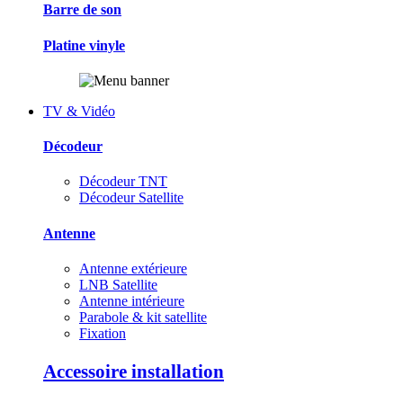
Barre de son
Platine vinyle
TV & Vidéo
Décodeur
Décodeur TNT
Décodeur Satellite
Antenne
Antenne extérieure
LNB Satellite
Antenne intérieure
Parabole & kit satellite
Fixation
Accessoire installation