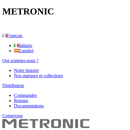
METRONIC
Français
Italiano
Español
Qui sommes-nous ?
Notre histoire
Nos marques et collections
Distributeur
Commandes
Retours
Documentations
Connexion