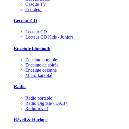
Casque TV
Ecouteur
Lecteur CD
Lecteur CD
Lecteur CD Kids - Juniors
Enceinte bluetooth
Enceinte portable
Enceinte de soirée
Enceinte colonne
Micro-karaoké
Radio
Radio portable
Radio Digitale / DAB+
Radio-réveil
Réveil & Horloge