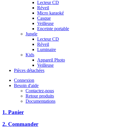
Lecteur CD
Réveil
Micro karaoké
Casque
Veilleuse
Enceinte portable
Jungle
Lecteur CD
Réveil
Luminaire
Kids
Appareil Photo
Veilleuse
Pièces détachées
Connexion
Besoin d'aide
Contactez-nous
Retour produits
Documentations
1. Panier
2. Commander