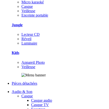
Micro karaoké
Casque
Veilleuse
Enceinte portable
Jungle
Lecteur CD
Réveil
Luminaire
Kids
Appareil Photo
Veilleuse
Pièces détachées
Audio & Son
Casque
Casque audio
Casque TV