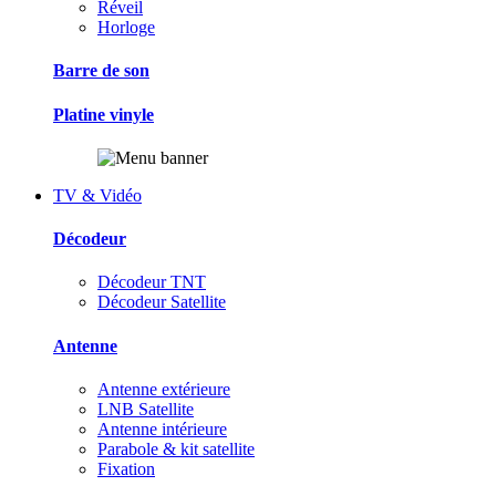
Réveil
Horloge
Barre de son
Platine vinyle
TV & Vidéo
Décodeur
Décodeur TNT
Décodeur Satellite
Antenne
Antenne extérieure
LNB Satellite
Antenne intérieure
Parabole & kit satellite
Fixation