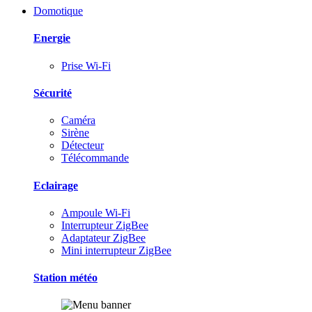
Domotique
Energie
Prise Wi-Fi
Sécurité
Caméra
Sirène
Détecteur
Télécommande
Eclairage
Ampoule Wi-Fi
Interrupteur ZigBee
Adaptateur ZigBee
Mini interrupteur ZigBee
Station météo