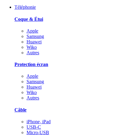
Téléphonie
Coque & Étui
Apple
Samsung
Huawei
Wiko
Autres
Protection écran
Apple
Samsung
Huawei
Wiko
Autres
Câble
iPhone, iPad
USB-C
Micro-USB