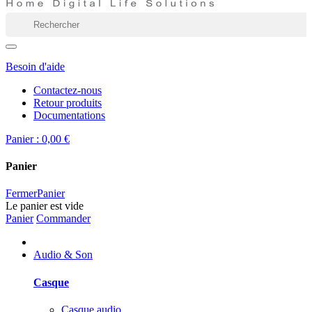
Besoin d'aide
Contactez-nous
Retour produits
Documentations
Panier :
0,00 €
Panier
Fermer
Panier
Le panier est vide
Panier
Commander
Audio & Son
Casque
Casque audio