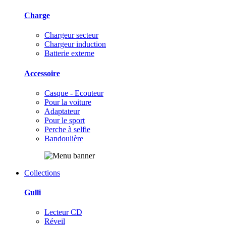
Charge
Chargeur secteur
Chargeur induction
Batterie externe
Accessoire
Casque - Ecouteur
Pour la voiture
Adaptateur
Pour le sport
Perche à selfie
Bandoulière
Collections
Gulli
Lecteur CD
Réveil