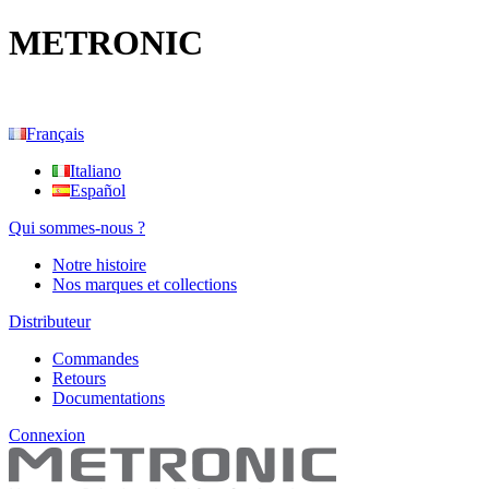
METRONIC
Français
Italiano
Español
Qui sommes-nous ?
Notre histoire
Nos marques et collections
Distributeur
Commandes
Retours
Documentations
Connexion