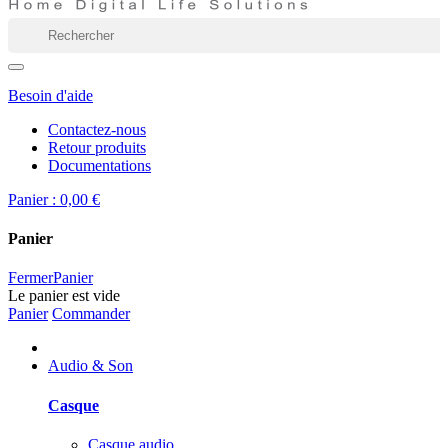
Besoin d'aide
Contactez-nous
Retour produits
Documentations
Panier :
0,00 €
Panier
Fermer
Panier
Le panier est vide
Panier
Commander
Audio & Son
Casque
Casque audio