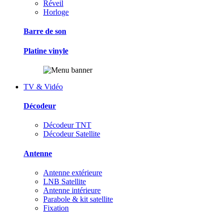
Réveil
Horloge
Barre de son
Platine vinyle
TV & Vidéo
Décodeur
Décodeur TNT
Décodeur Satellite
Antenne
Antenne extérieure
LNB Satellite
Antenne intérieure
Parabole & kit satellite
Fixation