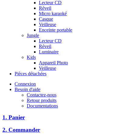
Lecteur CD
Réveil
Micro karaoké
Casque
Veilleuse
Enceinte portable
Jungle
Lecteur CD
Réveil
Luminaire
Kids
Appareil Photo
Veilleuse
Pièces détachées
Connexion
Besoin d'aide
Contactez-nous
Retour produits
Documentations
1. Panier
2. Commander