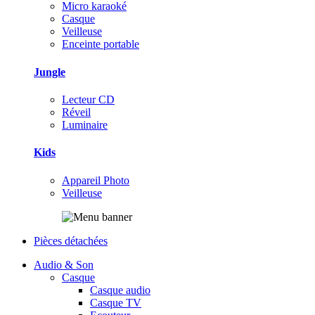
Micro karaoké
Casque
Veilleuse
Enceinte portable
Jungle
Lecteur CD
Réveil
Luminaire
Kids
Appareil Photo
Veilleuse
Pièces détachées
Audio & Son
Casque
Casque audio
Casque TV