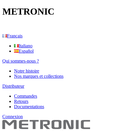
METRONIC
Français
Italiano
Español
Qui sommes-nous ?
Notre histoire
Nos marques et collections
Distributeur
Commandes
Retours
Documentations
Connexion