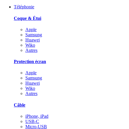
Téléphonie
Coque & Étui
Apple
Samsung
Huawei
Wiko
Autres
Protection écran
Apple
Samsung
Huawei
Wiko
Autres
Câble
iPhone, iPad
USB-C
Micro-USB