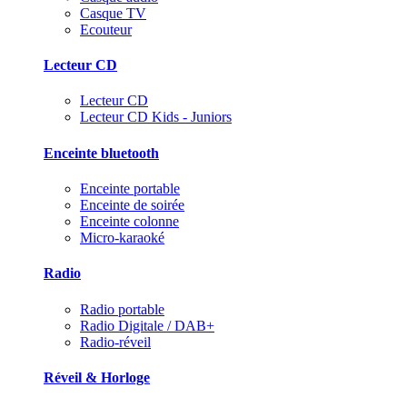
Casque TV
Ecouteur
Lecteur CD
Lecteur CD
Lecteur CD Kids - Juniors
Enceinte bluetooth
Enceinte portable
Enceinte de soirée
Enceinte colonne
Micro-karaoké
Radio
Radio portable
Radio Digitale / DAB+
Radio-réveil
Réveil & Horloge