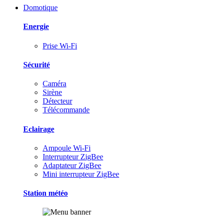
Domotique
Energie
Prise Wi-Fi
Sécurité
Caméra
Sirène
Détecteur
Télécommande
Eclairage
Ampoule Wi-Fi
Interrupteur ZigBee
Adaptateur ZigBee
Mini interrupteur ZigBee
Station météo