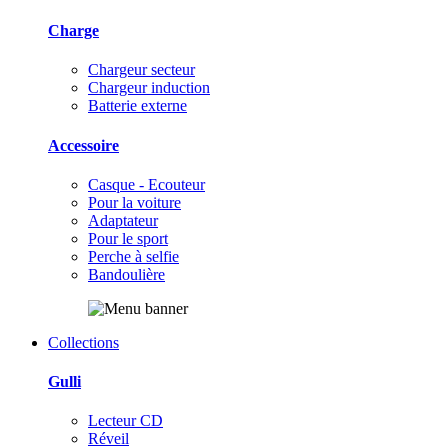
Charge
Chargeur secteur
Chargeur induction
Batterie externe
Accessoire
Casque - Ecouteur
Pour la voiture
Adaptateur
Pour le sport
Perche à selfie
Bandoulière
Collections
Gulli
Lecteur CD
Réveil