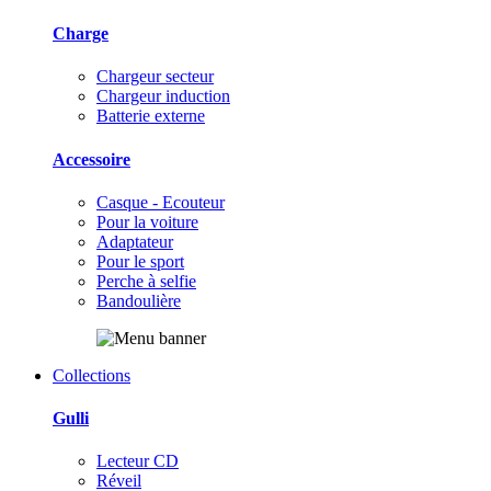
Charge
Chargeur secteur
Chargeur induction
Batterie externe
Accessoire
Casque - Ecouteur
Pour la voiture
Adaptateur
Pour le sport
Perche à selfie
Bandoulière
Collections
Gulli
Lecteur CD
Réveil