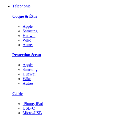
Téléphonie
Coque & Étui
Apple
Samsung
Huawei
Wiko
Autres
Protection écran
Apple
Samsung
Huawei
Wiko
Autres
Câble
iPhone, iPad
USB-C
Micro-USB