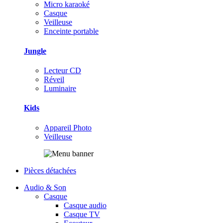
Micro karaoké
Casque
Veilleuse
Enceinte portable
Jungle
Lecteur CD
Réveil
Luminaire
Kids
Appareil Photo
Veilleuse
Pièces détachées
Audio & Son
Casque
Casque audio
Casque TV