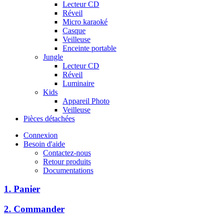
Lecteur CD
Réveil
Micro karaoké
Casque
Veilleuse
Enceinte portable
Jungle
Lecteur CD
Réveil
Luminaire
Kids
Appareil Photo
Veilleuse
Pièces détachées
Connexion
Besoin d'aide
Contactez-nous
Retour produits
Documentations
1. Panier
2. Commander