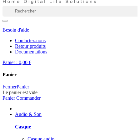
Besoin d'aide
Contactez-nous
Retour produits
Documentations
Panier :
0,00 €
Panier
Fermer
Panier
Le panier est vide
Panier
Commander
Audio & Son
Casque
Casque audio