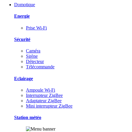
Domotique
Energie
Prise Wi-Fi
Sécurité
Caméra
Sirène
Détecteur
Télécommande
Eclairage
Ampoule Wi-Fi
Interrupteur ZigBee
Adaptateur ZigBee
Mini interrupteur ZigBee
Station météo