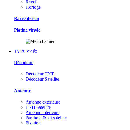
Réveil
Horloge
Barre de son
Platine vinyle
TV & Vidéo
Décodeur
Décodeur TNT
Décodeur Satellite
Antenne
Antenne extérieure
LNB Satellite
Antenne intérieure
Parabole & kit satellite
Fixation