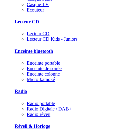
Casque TV
Ecouteur
Lecteur CD
Lecteur CD
Lecteur CD Kids - Juniors
Enceinte bluetooth
Enceinte portable
Enceinte de soirée
Enceinte colonne
Micro-karaoké
Radio
Radio portable
Radio Digitale / DAB+
Radio-réveil
Réveil & Horloge