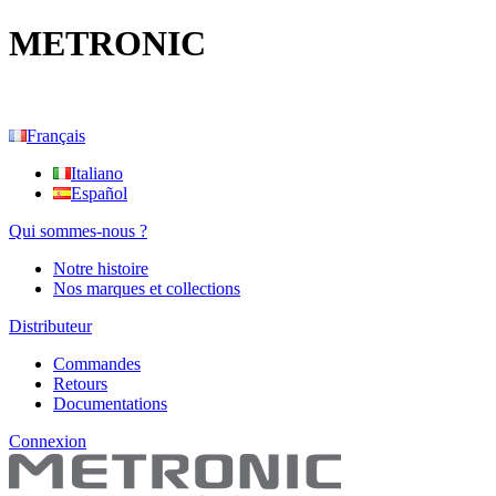
METRONIC
Français
Italiano
Español
Qui sommes-nous ?
Notre histoire
Nos marques et collections
Distributeur
Commandes
Retours
Documentations
Connexion