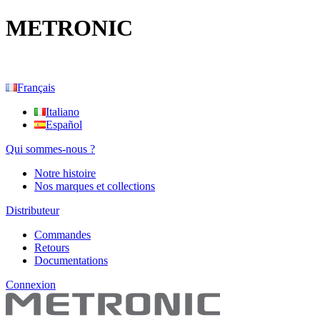
METRONIC
Français
Italiano
Español
Qui sommes-nous ?
Notre histoire
Nos marques et collections
Distributeur
Commandes
Retours
Documentations
Connexion