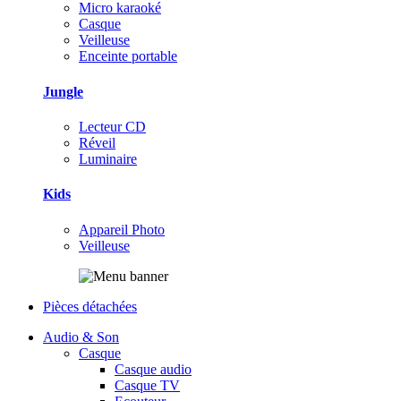
Micro karaoké
Casque
Veilleuse
Enceinte portable
Jungle
Lecteur CD
Réveil
Luminaire
Kids
Appareil Photo
Veilleuse
Pièces détachées
Audio & Son
Casque
Casque audio
Casque TV