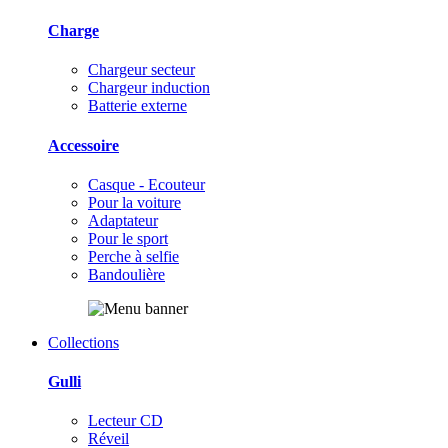
Charge
Chargeur secteur
Chargeur induction
Batterie externe
Accessoire
Casque - Ecouteur
Pour la voiture
Adaptateur
Pour le sport
Perche à selfie
Bandoulière
Collections
Gulli
Lecteur CD
Réveil