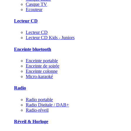
Casque TV
Ecouteur
Lecteur CD
Lecteur CD
Lecteur CD Kids - Juniors
Enceinte bluetooth
Enceinte portable
Enceinte de soirée
Enceinte colonne
Micro-karaoké
Radio
Radio portable
Radio Digitale / DAB+
Radio-réveil
Réveil & Horloge