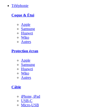
Téléphonie
Coque & Étui
Apple
Samsung
Huawei
Wiko
Autres
Protection écran
Apple
Samsung
Huawei
Wiko
Autres
Câble
iPhone, iPad
USB-C
Micro-USB