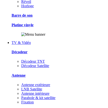
Réveil
Horloge
Barre de son
Platine vinyle
TV & Vidéo
Décodeur
Décodeur TNT
Décodeur Satellite
Antenne
Antenne extérieure
LNB Satellite
Antenne intérieure
Parabole & kit satellite
Fixation