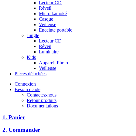
Lecteur CD
Réveil
Micro karaoké
Casque
Veilleuse
Enceinte portable
Jungle
Lecteur CD
Réveil
Luminaire
Kids
Appareil Photo
Veilleuse
Pièces détachées
Connexion
Besoin d'aide
Contactez-nous
Retour produits
Documentations
1. Panier
2. Commander