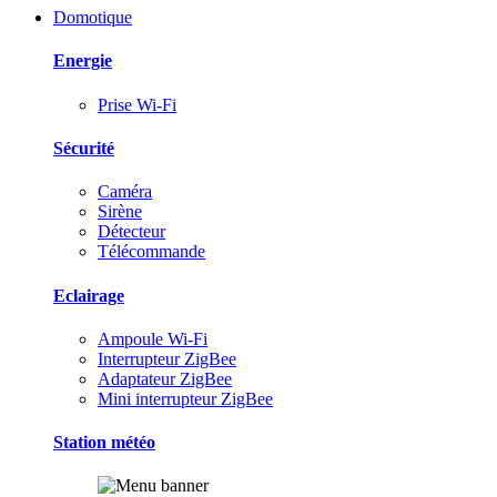
Domotique
Energie
Prise Wi-Fi
Sécurité
Caméra
Sirène
Détecteur
Télécommande
Eclairage
Ampoule Wi-Fi
Interrupteur ZigBee
Adaptateur ZigBee
Mini interrupteur ZigBee
Station météo