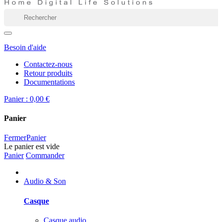
Besoin d'aide
Contactez-nous
Retour produits
Documentations
Panier :
0,00 €
Panier
Fermer
Panier
Le panier est vide
Panier
Commander
Audio & Son
Casque
Casque audio