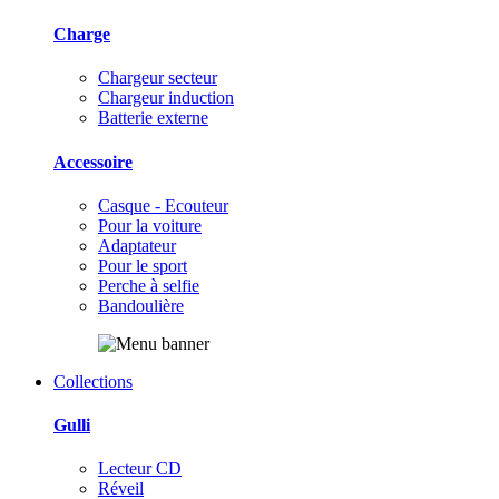
Charge
Chargeur secteur
Chargeur induction
Batterie externe
Accessoire
Casque - Ecouteur
Pour la voiture
Adaptateur
Pour le sport
Perche à selfie
Bandoulière
Collections
Gulli
Lecteur CD
Réveil