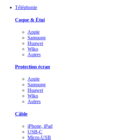
Téléphonie
Coque & Étui
Apple
Samsung
Huawei
Wiko
Autres
Protection écran
Apple
Samsung
Huawei
Wiko
Autres
Câble
iPhone, iPad
USB-C
Micro-USB