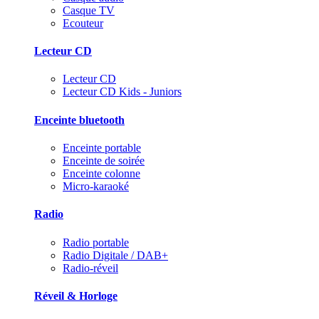
Casque TV
Ecouteur
Lecteur CD
Lecteur CD
Lecteur CD Kids - Juniors
Enceinte bluetooth
Enceinte portable
Enceinte de soirée
Enceinte colonne
Micro-karaoké
Radio
Radio portable
Radio Digitale / DAB+
Radio-réveil
Réveil & Horloge