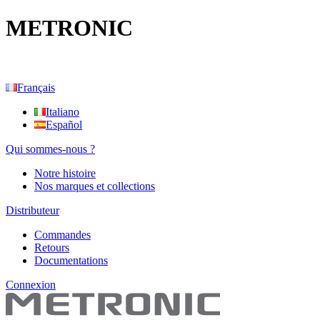
METRONIC
Français
Italiano
Español
Qui sommes-nous ?
Notre histoire
Nos marques et collections
Distributeur
Commandes
Retours
Documentations
Connexion