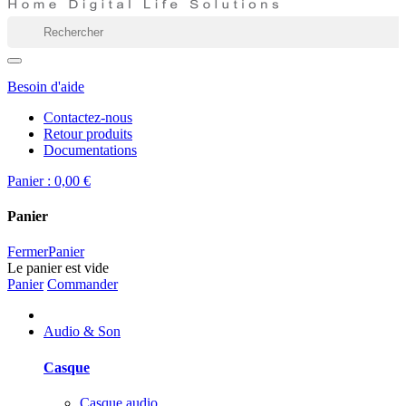
Besoin d'aide
Contactez-nous
Retour produits
Documentations
Panier :
0,00 €
Panier
Fermer
Panier
Le panier est vide
Panier
Commander
Audio & Son
Casque
Casque audio