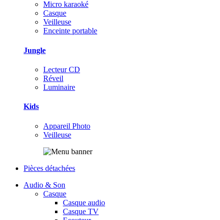
Micro karaoké
Casque
Veilleuse
Enceinte portable
Jungle
Lecteur CD
Réveil
Luminaire
Kids
Appareil Photo
Veilleuse
Pièces détachées
Audio & Son
Casque
Casque audio
Casque TV