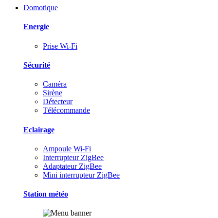
Domotique
Energie
Prise Wi-Fi
Sécurité
Caméra
Sirène
Détecteur
Télécommande
Eclairage
Ampoule Wi-Fi
Interrupteur ZigBee
Adaptateur ZigBee
Mini interrupteur ZigBee
Station météo