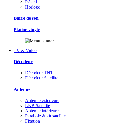
Réveil
Horloge
Barre de son
Platine vinyle
TV & Vidéo
Décodeur
Décodeur TNT
Décodeur Satellite
Antenne
Antenne extérieure
LNB Satellite
Antenne intérieure
Parabole & kit satellite
Fixation