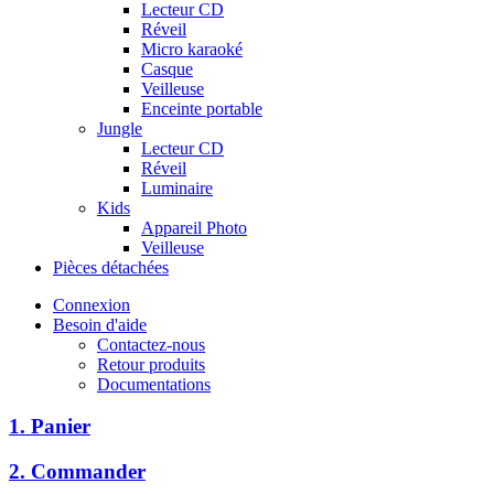
Lecteur CD
Réveil
Micro karaoké
Casque
Veilleuse
Enceinte portable
Jungle
Lecteur CD
Réveil
Luminaire
Kids
Appareil Photo
Veilleuse
Pièces détachées
Connexion
Besoin d'aide
Contactez-nous
Retour produits
Documentations
1. Panier
2. Commander