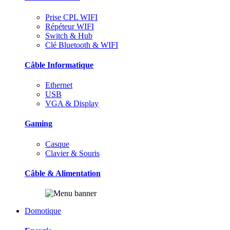
Prise CPL WIFI
Répéteur WIFI
Switch & Hub
Clé Bluetooth & WIFI
Câble Informatique
Ethernet
USB
VGA & Display
Gaming
Casque
Clavier & Souris
Câble & Alimentation
Domotique