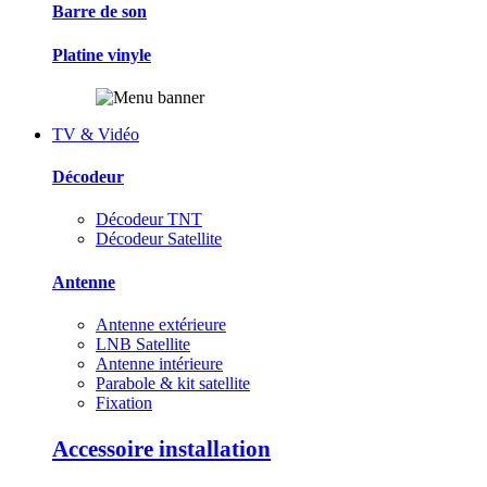
Barre de son
Platine vinyle
TV & Vidéo
Décodeur
Décodeur TNT
Décodeur Satellite
Antenne
Antenne extérieure
LNB Satellite
Antenne intérieure
Parabole & kit satellite
Fixation
Accessoire installation