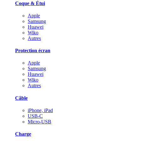
Coque & Étui
Apple
Samsung
Huawei
Wiko
Autres
Protection écran
Apple
Samsung
Huawei
Wiko
Autres
Câble
iPhone, iPad
USB-C
Micro-USB
Charge