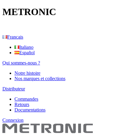
METRONIC
Français
Italiano
Español
Qui sommes-nous ?
Notre histoire
Nos marques et collections
Distributeur
Commandes
Retours
Documentations
Connexion