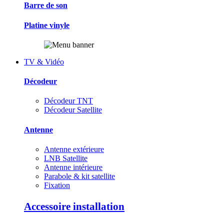
Barre de son
Platine vinyle
TV & Vidéo
Décodeur
Décodeur TNT
Décodeur Satellite
Antenne
Antenne extérieure
LNB Satellite
Antenne intérieure
Parabole & kit satellite
Fixation
Accessoire installation