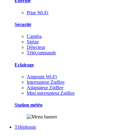
Energie
Prise Wi-Fi
Sécurité
Caméra
Sirène
Détecteur
Télécommande
Eclairage
Ampoule Wi-Fi
Interrupteur ZigBee
Adaptateur ZigBee
Mini interrupteur ZigBee
Station météo
Téléphonie