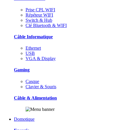
Prise CPL WIFI
Répéteur WIFI
Switch & Hub
Clé Bluetooth & WIFI
Câble Informatique
Ethernet
USB
VGA & Display
Gaming
Casque
Clavier & Souris
Câble & Alimentation
Domotique