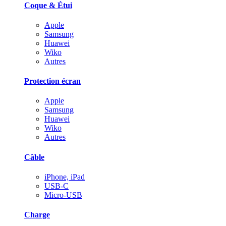
Coque & Étui
Apple
Samsung
Huawei
Wiko
Autres
Protection écran
Apple
Samsung
Huawei
Wiko
Autres
Câble
iPhone, iPad
USB-C
Micro-USB
Charge