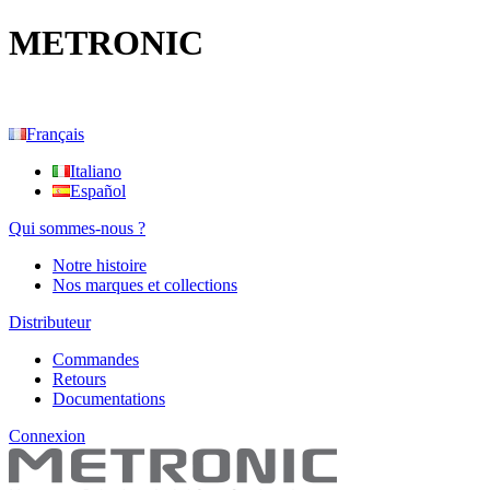
METRONIC
Français
Italiano
Español
Qui sommes-nous ?
Notre histoire
Nos marques et collections
Distributeur
Commandes
Retours
Documentations
Connexion