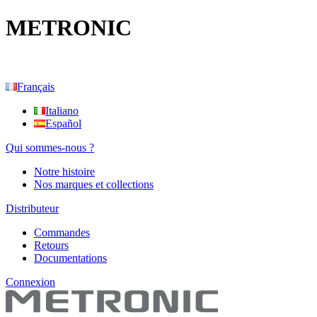
METRONIC
Français
Italiano
Español
Qui sommes-nous ?
Notre histoire
Nos marques et collections
Distributeur
Commandes
Retours
Documentations
Connexion