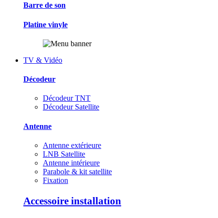
Barre de son
Platine vinyle
TV & Vidéo
Décodeur
Décodeur TNT
Décodeur Satellite
Antenne
Antenne extérieure
LNB Satellite
Antenne intérieure
Parabole & kit satellite
Fixation
Accessoire installation