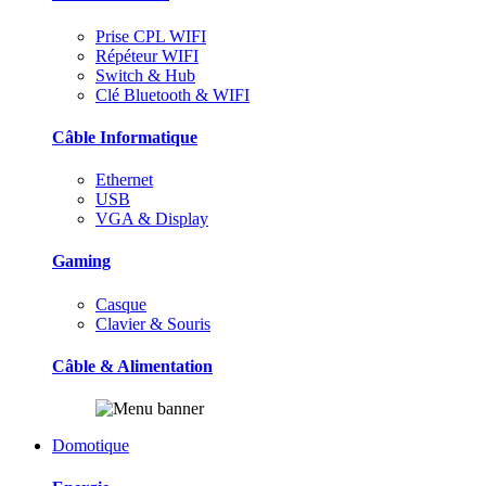
Prise CPL WIFI
Répéteur WIFI
Switch & Hub
Clé Bluetooth & WIFI
Câble Informatique
Ethernet
USB
VGA & Display
Gaming
Casque
Clavier & Souris
Câble & Alimentation
Domotique