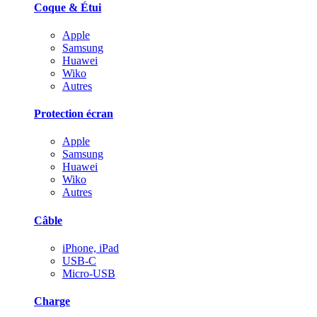
Coque & Étui
Apple
Samsung
Huawei
Wiko
Autres
Protection écran
Apple
Samsung
Huawei
Wiko
Autres
Câble
iPhone, iPad
USB-C
Micro-USB
Charge