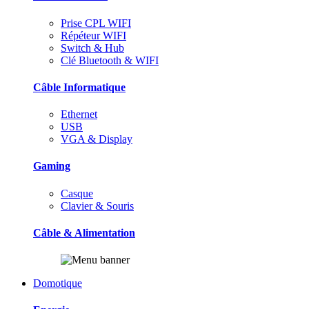
Prise CPL WIFI
Répéteur WIFI
Switch & Hub
Clé Bluetooth & WIFI
Câble Informatique
Ethernet
USB
VGA & Display
Gaming
Casque
Clavier & Souris
Câble & Alimentation
Domotique