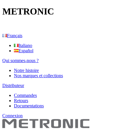
METRONIC
Français
Italiano
Español
Qui sommes-nous ?
Notre histoire
Nos marques et collections
Distributeur
Commandes
Retours
Documentations
Connexion