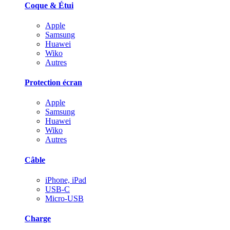
Coque & Étui
Apple
Samsung
Huawei
Wiko
Autres
Protection écran
Apple
Samsung
Huawei
Wiko
Autres
Câble
iPhone, iPad
USB-C
Micro-USB
Charge