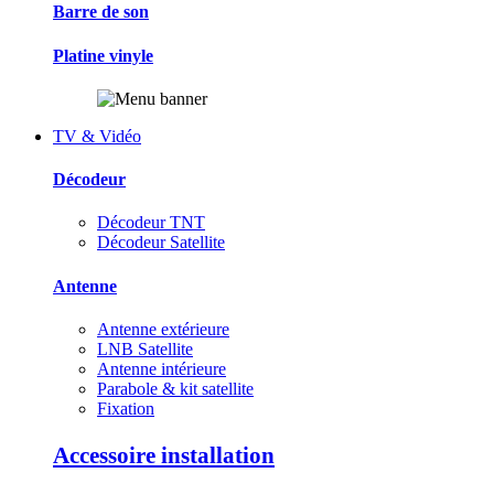
Barre de son
Platine vinyle
TV & Vidéo
Décodeur
Décodeur TNT
Décodeur Satellite
Antenne
Antenne extérieure
LNB Satellite
Antenne intérieure
Parabole & kit satellite
Fixation
Accessoire installation