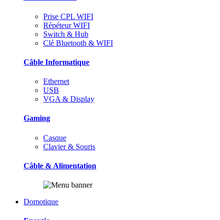
Prise CPL WIFI
Répéteur WIFI
Switch & Hub
Clé Bluetooth & WIFI
Câble Informatique
Ethernet
USB
VGA & Display
Gaming
Casque
Clavier & Souris
Câble & Alimentation
Domotique