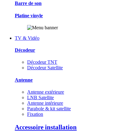
Barre de son
Platine vinyle
TV & Vidéo
Décodeur
Décodeur TNT
Décodeur Satellite
Antenne
Antenne extérieure
LNB Satellite
Antenne intérieure
Parabole & kit satellite
Fixation
Accessoire installation