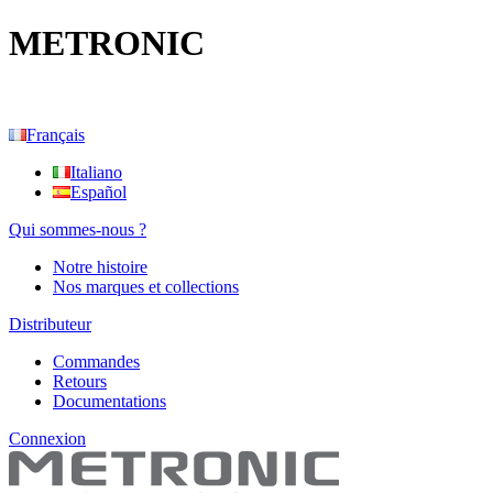
METRONIC
Français
Italiano
Español
Qui sommes-nous ?
Notre histoire
Nos marques et collections
Distributeur
Commandes
Retours
Documentations
Connexion