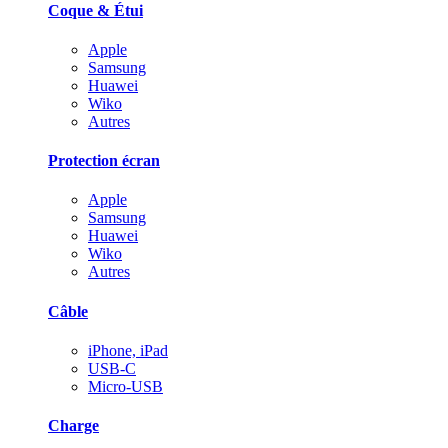
Coque & Étui
Apple
Samsung
Huawei
Wiko
Autres
Protection écran
Apple
Samsung
Huawei
Wiko
Autres
Câble
iPhone, iPad
USB-C
Micro-USB
Charge