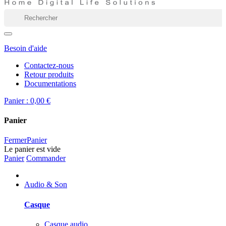
Besoin d'aide
Contactez-nous
Retour produits
Documentations
Panier :
0,00 €
Panier
Fermer
Panier
Le panier est vide
Panier
Commander
Audio & Son
Casque
Casque audio