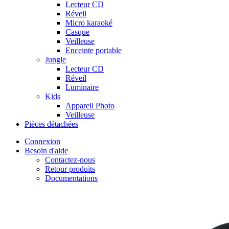
Lecteur CD
Réveil
Micro karaoké
Casque
Veilleuse
Enceinte portable
Jungle
Lecteur CD
Réveil
Luminaire
Kids
Appareil Photo
Veilleuse
Pièces détachées
Connexion
Besoin d'aide
Contactez-nous
Retour produits
Documentations