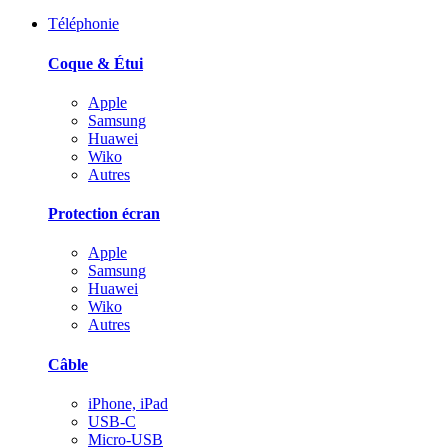
Téléphonie
Coque & Étui
Apple
Samsung
Huawei
Wiko
Autres
Protection écran
Apple
Samsung
Huawei
Wiko
Autres
Câble
iPhone, iPad
USB-C
Micro-USB