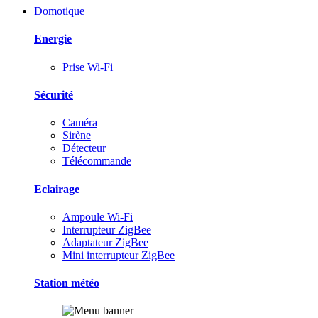
Domotique
Energie
Prise Wi-Fi
Sécurité
Caméra
Sirène
Détecteur
Télécommande
Eclairage
Ampoule Wi-Fi
Interrupteur ZigBee
Adaptateur ZigBee
Mini interrupteur ZigBee
Station météo