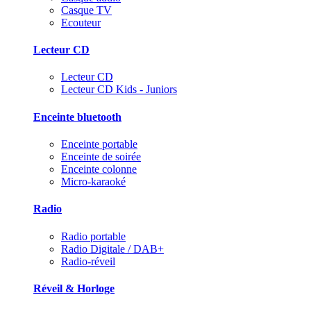
Casque TV
Ecouteur
Lecteur CD
Lecteur CD
Lecteur CD Kids - Juniors
Enceinte bluetooth
Enceinte portable
Enceinte de soirée
Enceinte colonne
Micro-karaoké
Radio
Radio portable
Radio Digitale / DAB+
Radio-réveil
Réveil & Horloge