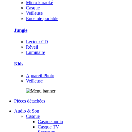
Micro karaoké
Casque
Veilleuse
Enceinte portable
Jungle
Lecteur CD
Réveil
Luminaire
Kids
Appareil Photo
Veilleuse
Pièces détachées
Audio & Son
Casque
Casque audio
Casque TV