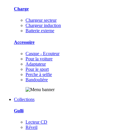
Charge
Chargeur secteur
Chargeur induction
Batterie externe
Accessoire
Casque - Ecouteur
Pour la voiture
Adaptateur
Pour le sport
Perche à selfie
Bandoulière
Collections
Gulli
Lecteur CD
Réveil