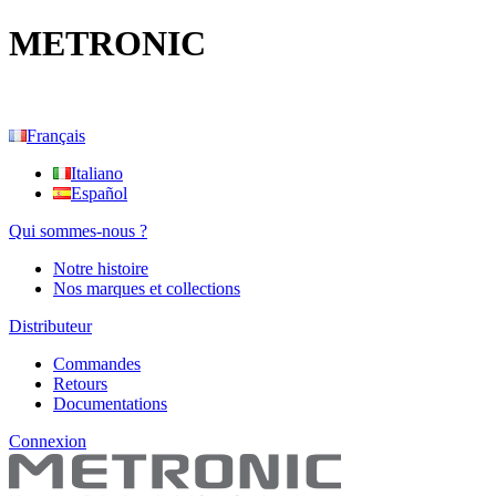
METRONIC
Français
Italiano
Español
Qui sommes-nous ?
Notre histoire
Nos marques et collections
Distributeur
Commandes
Retours
Documentations
Connexion