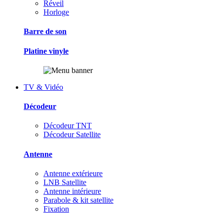
Réveil
Horloge
Barre de son
Platine vinyle
TV & Vidéo
Décodeur
Décodeur TNT
Décodeur Satellite
Antenne
Antenne extérieure
LNB Satellite
Antenne intérieure
Parabole & kit satellite
Fixation