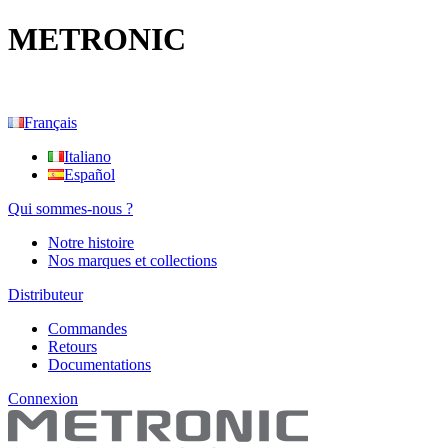
METRONIC
Français
Italiano
Español
Qui sommes-nous ?
Notre histoire
Nos marques et collections
Distributeur
Commandes
Retours
Documentations
Connexion