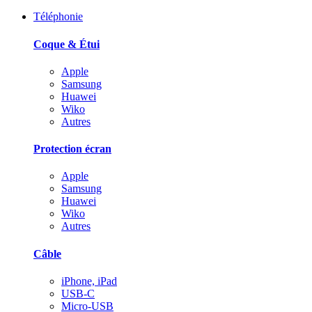
Téléphonie
Coque & Étui
Apple
Samsung
Huawei
Wiko
Autres
Protection écran
Apple
Samsung
Huawei
Wiko
Autres
Câble
iPhone, iPad
USB-C
Micro-USB