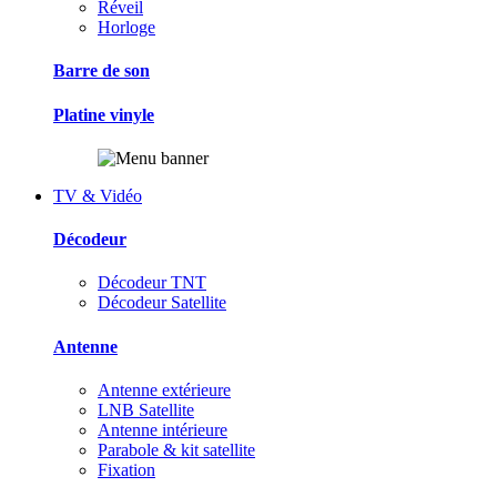
Réveil
Horloge
Barre de son
Platine vinyle
TV & Vidéo
Décodeur
Décodeur TNT
Décodeur Satellite
Antenne
Antenne extérieure
LNB Satellite
Antenne intérieure
Parabole & kit satellite
Fixation