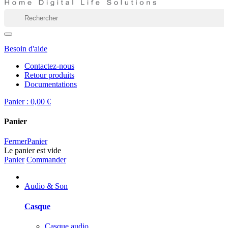
Besoin d'aide
Contactez-nous
Retour produits
Documentations
Panier :
0,00 €
Panier
Fermer
Panier
Le panier est vide
Panier
Commander
Audio & Son
Casque
Casque audio