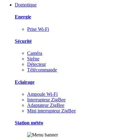
Domotique
Energie
Prise Wi-Fi
Sécurité
Caméra
Sirène
Détecteur
Télécommande
Eclairage
Ampoule Wi-Fi
Interrupteur ZigBee
Adaptateur ZigBee
Mini interrupteur ZigBee
Station météo