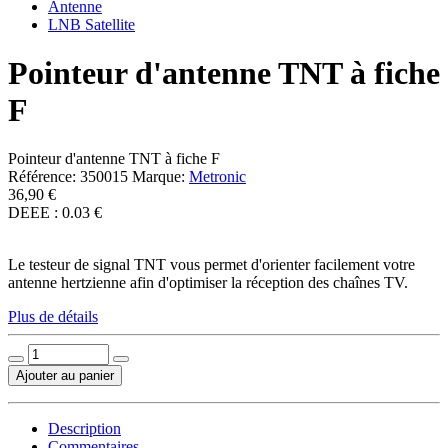
Antenne
LNB Satellite
Pointeur d'antenne TNT à fiche
F
Pointeur d'antenne TNT à fiche F
Référence:
350015
Marque:
Metronic
36,90 €
DEEE : 0.03 €
Le testeur de signal TNT vous permet d'orienter facilement votre
antenne hertzienne afin d'optimiser la réception des chaînes TV.
Plus de détails
Ajouter au panier
Description
Commentaires