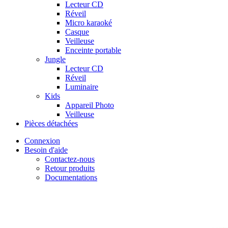
Lecteur CD
Réveil
Micro karaoké
Casque
Veilleuse
Enceinte portable
Jungle
Lecteur CD
Réveil
Luminaire
Kids
Appareil Photo
Veilleuse
Pièces détachées
Connexion
Besoin d'aide
Contactez-nous
Retour produits
Documentations