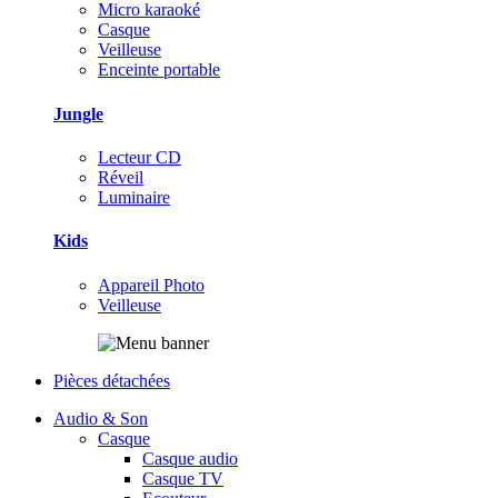
Micro karaoké
Casque
Veilleuse
Enceinte portable
Jungle
Lecteur CD
Réveil
Luminaire
Kids
Appareil Photo
Veilleuse
Pièces détachées
Audio & Son
Casque
Casque audio
Casque TV