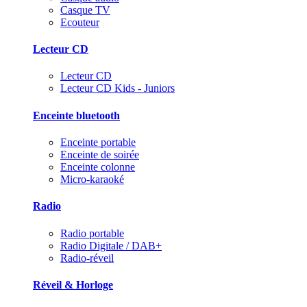
Casque TV
Ecouteur
Lecteur CD
Lecteur CD
Lecteur CD Kids - Juniors
Enceinte bluetooth
Enceinte portable
Enceinte de soirée
Enceinte colonne
Micro-karaoké
Radio
Radio portable
Radio Digitale / DAB+
Radio-réveil
Réveil & Horloge