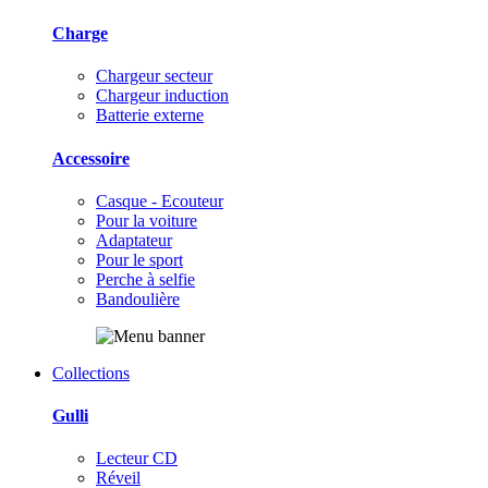
Charge
Chargeur secteur
Chargeur induction
Batterie externe
Accessoire
Casque - Ecouteur
Pour la voiture
Adaptateur
Pour le sport
Perche à selfie
Bandoulière
Collections
Gulli
Lecteur CD
Réveil