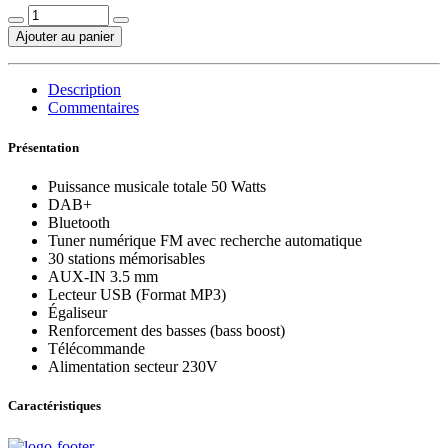
Ajouter au panier
Description
Commentaires
Présentation
Puissance musicale totale 50 Watts
DAB+
Bluetooth
Tuner numérique FM avec recherche automatique
30 stations mémorisables
AUX-IN 3.5 mm
Lecteur USB (Format MP3)
Égaliseur
Renforcement des basses (bass boost)
Télécommande
Alimentation secteur 230V
Caractéristiques