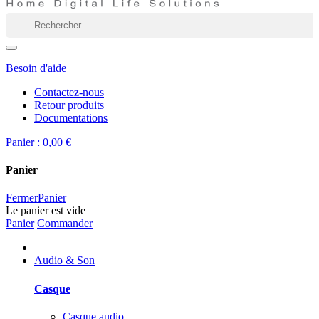
Besoin d'aide
Contactez-nous
Retour produits
Documentations
Panier :
0,00 €
Panier
Fermer
Panier
Le panier est vide
Panier
Commander
Audio & Son
Casque
Casque audio