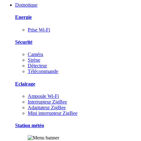
Domotique
Energie
Prise Wi-Fi
Sécurité
Caméra
Sirène
Détecteur
Télécommande
Eclairage
Ampoule Wi-Fi
Interrupteur ZigBee
Adaptateur ZigBee
Mini interrupteur ZigBee
Station météo