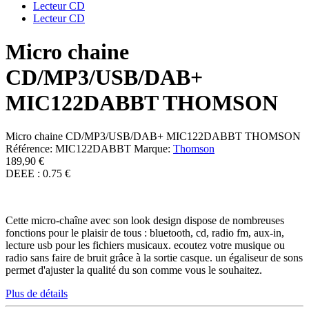
Lecteur CD
Lecteur CD
Micro chaine
CD/MP3/USB/DAB+
MIC122DABBT THOMSON
Micro chaine CD/MP3/USB/DAB+ MIC122DABBT THOMSON
Référence:
MIC122DABBT
Marque:
Thomson
189,90 €
DEEE : 0.75 €
Cette micro-chaîne avec son look design dispose de nombreuses
fonctions pour le plaisir de tous : bluetooth, cd, radio fm, aux-in,
lecture usb pour les fichiers musicaux. ecoutez votre musique ou
radio sans faire de bruit grâce à la sortie casque. un égaliseur de sons
permet d'ajuster la qualité du son comme vous le souhaitez.
Plus de détails