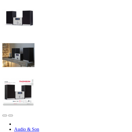
Audio & Son