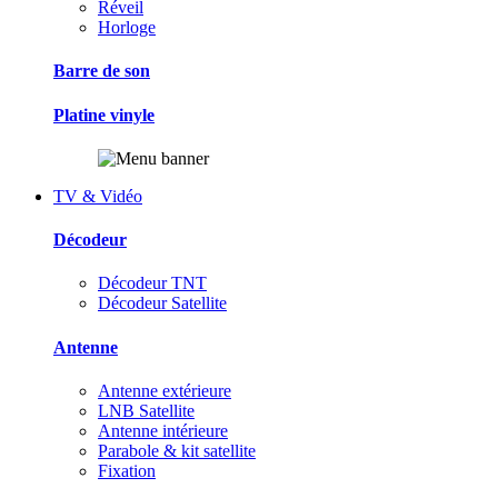
Réveil
Horloge
Barre de son
Platine vinyle
TV & Vidéo
Décodeur
Décodeur TNT
Décodeur Satellite
Antenne
Antenne extérieure
LNB Satellite
Antenne intérieure
Parabole & kit satellite
Fixation