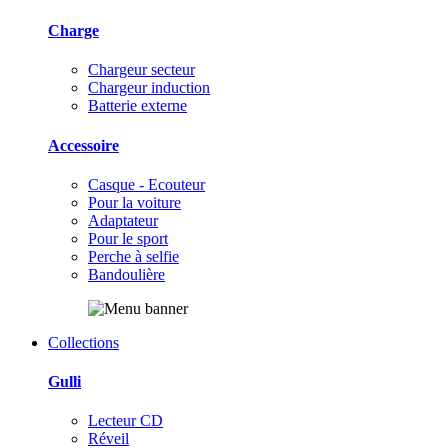
Charge
Chargeur secteur
Chargeur induction
Batterie externe
Accessoire
Casque - Ecouteur
Pour la voiture
Adaptateur
Pour le sport
Perche à selfie
Bandoulière
Collections
Gulli
Lecteur CD
Réveil