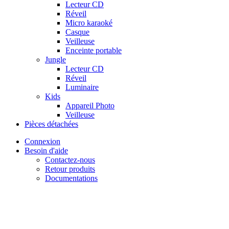
Lecteur CD
Réveil
Micro karaoké
Casque
Veilleuse
Enceinte portable
Jungle
Lecteur CD
Réveil
Luminaire
Kids
Appareil Photo
Veilleuse
Pièces détachées
Connexion
Besoin d'aide
Contactez-nous
Retour produits
Documentations