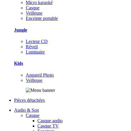
Micro karaoké
Casque
Veilleuse
Enceinte portable
Jungle
Lecteur CD
Réveil
Luminaire
Kids
Appareil Photo
Veilleuse
Pièces détachées
Audio & Son
Casque
Casque audio
Casque TV