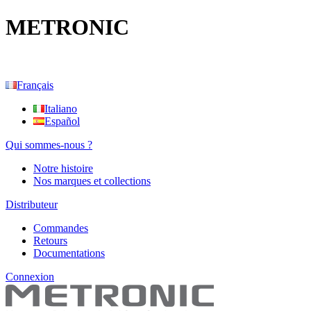
METRONIC
Français
Italiano
Español
Qui sommes-nous ?
Notre histoire
Nos marques et collections
Distributeur
Commandes
Retours
Documentations
Connexion