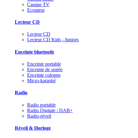
Casque TV
Ecouteur
Lecteur CD
Lecteur CD
Lecteur CD Kids - Juniors
Enceinte bluetooth
Enceinte portable
Enceinte de soirée
Enceinte colonne
Micro-karaoké
Radio
Radio portable
Radio Digitale / DAB+
Radio-réveil
Réveil & Horloge