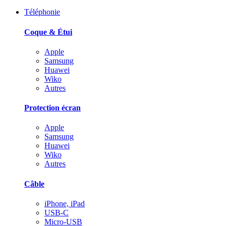
Téléphonie
Coque & Étui
Apple
Samsung
Huawei
Wiko
Autres
Protection écran
Apple
Samsung
Huawei
Wiko
Autres
Câble
iPhone, iPad
USB-C
Micro-USB