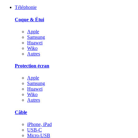
Téléphonie
Coque & Étui
Apple
Samsung
Huawei
Wiko
Autres
Protection écran
Apple
Samsung
Huawei
Wiko
Autres
Câble
iPhone, iPad
USB-C
Micro-USB