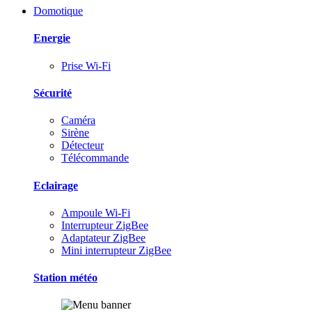
Domotique
Energie
Prise Wi-Fi
Sécurité
Caméra
Sirène
Détecteur
Télécommande
Eclairage
Ampoule Wi-Fi
Interrupteur ZigBee
Adaptateur ZigBee
Mini interrupteur ZigBee
Station météo