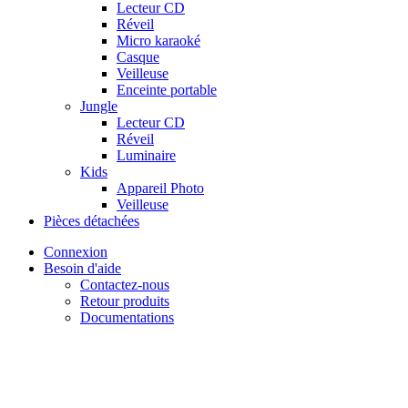
Lecteur CD
Réveil
Micro karaoké
Casque
Veilleuse
Enceinte portable
Jungle
Lecteur CD
Réveil
Luminaire
Kids
Appareil Photo
Veilleuse
Pièces détachées
Connexion
Besoin d'aide
Contactez-nous
Retour produits
Documentations