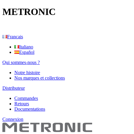
METRONIC
Français
Italiano
Español
Qui sommes-nous ?
Notre histoire
Nos marques et collections
Distributeur
Commandes
Retours
Documentations
Connexion