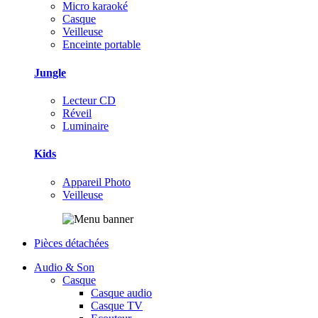
Micro karaoké
Casque
Veilleuse
Enceinte portable
Jungle
Lecteur CD
Réveil
Luminaire
Kids
Appareil Photo
Veilleuse
Pièces détachées
Audio & Son
Casque
Casque audio
Casque TV