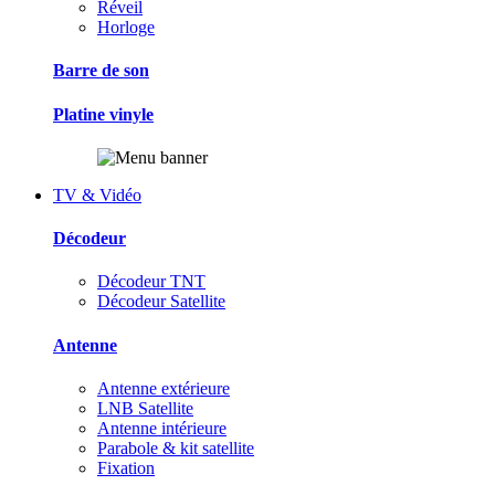
Réveil
Horloge
Barre de son
Platine vinyle
TV & Vidéo
Décodeur
Décodeur TNT
Décodeur Satellite
Antenne
Antenne extérieure
LNB Satellite
Antenne intérieure
Parabole & kit satellite
Fixation