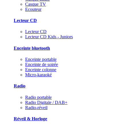
Casque TV
Ecouteur
Lecteur CD
Lecteur CD
Lecteur CD Kids - Juniors
Enceinte bluetooth
Enceinte portable
Enceinte de soirée
Enceinte colonne
Micro-karaoké
Radio
Radio portable
Radio Digitale / DAB+
Radio-réveil
Réveil & Horloge