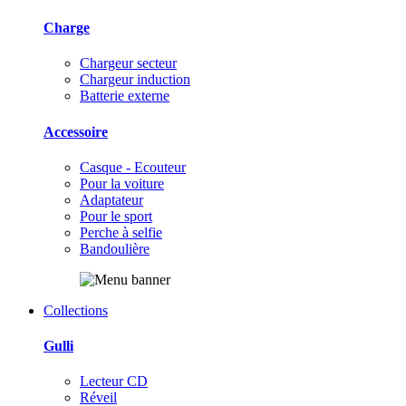
Charge
Chargeur secteur
Chargeur induction
Batterie externe
Accessoire
Casque - Ecouteur
Pour la voiture
Adaptateur
Pour le sport
Perche à selfie
Bandoulière
Collections
Gulli
Lecteur CD
Réveil