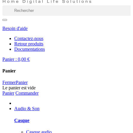
Besoin d'aide
Contactez-nous
Retour produits
Documentations
Panier :
0,00 €
Panier
Fermer
Panier
Le panier est vide
Panier
Commander
Audio & Son
Casque
Casque audio