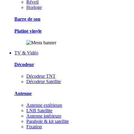
Réveil
Horloge
Barre de son
Platine vinyle
TV & Vidéo
Décodeur
Décodeur TNT
Décodeur Satellite
Antenne
Antenne extérieure
LNB Satellite
Antenne intérieure
Parabole & kit satellite
Fixation