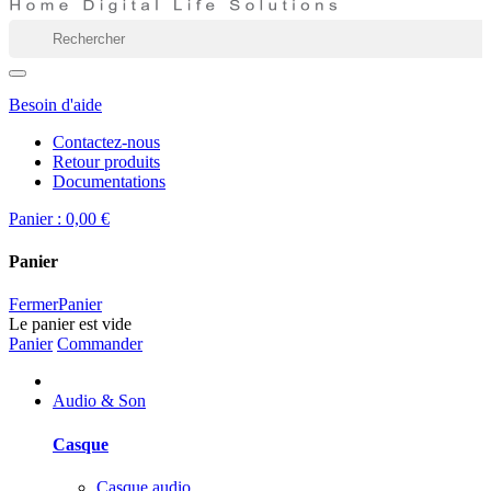
Besoin d'aide
Contactez-nous
Retour produits
Documentations
Panier :
0,00 €
Panier
Fermer
Panier
Le panier est vide
Panier
Commander
Audio & Son
Casque
Casque audio