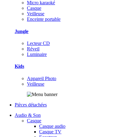
Micro karaoké
Casque
Veilleuse
Enceinte portable
Jungle
Lecteur CD
Réveil
Luminaire
Kids
Appareil Photo
Veilleuse
Pièces détachées
Audio & Son
Casque
Casque audio
Casque TV