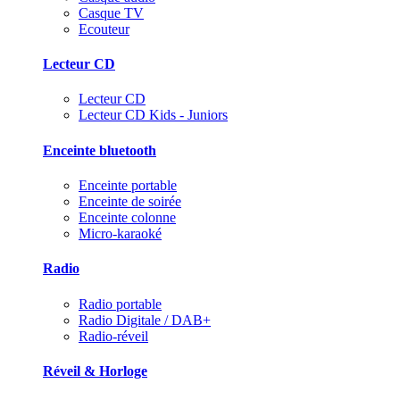
Casque TV
Ecouteur
Lecteur CD
Lecteur CD
Lecteur CD Kids - Juniors
Enceinte bluetooth
Enceinte portable
Enceinte de soirée
Enceinte colonne
Micro-karaoké
Radio
Radio portable
Radio Digitale / DAB+
Radio-réveil
Réveil & Horloge