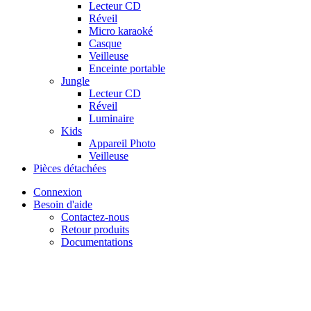
Lecteur CD
Réveil
Micro karaoké
Casque
Veilleuse
Enceinte portable
Jungle
Lecteur CD
Réveil
Luminaire
Kids
Appareil Photo
Veilleuse
Pièces détachées
Connexion
Besoin d'aide
Contactez-nous
Retour produits
Documentations