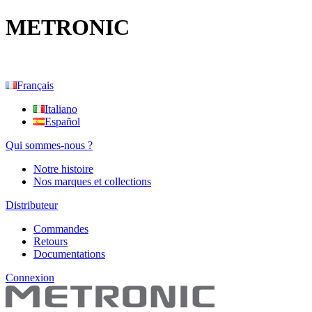
METRONIC
Français
Italiano
Español
Qui sommes-nous ?
Notre histoire
Nos marques et collections
Distributeur
Commandes
Retours
Documentations
Connexion