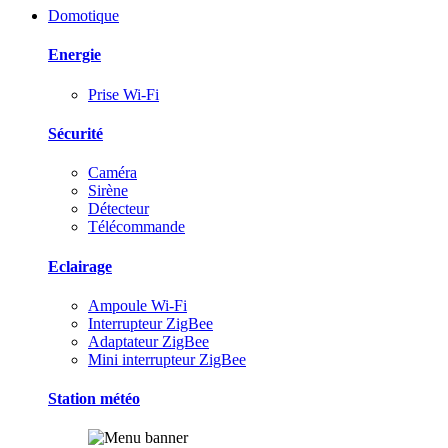
Domotique
Energie
Prise Wi-Fi
Sécurité
Caméra
Sirène
Détecteur
Télécommande
Eclairage
Ampoule Wi-Fi
Interrupteur ZigBee
Adaptateur ZigBee
Mini interrupteur ZigBee
Station météo