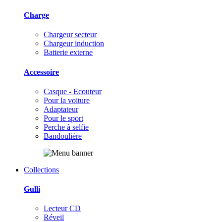
Charge
Chargeur secteur
Chargeur induction
Batterie externe
Accessoire
Casque - Ecouteur
Pour la voiture
Adaptateur
Pour le sport
Perche à selfie
Bandoulière
Collections
Gulli
Lecteur CD
Réveil