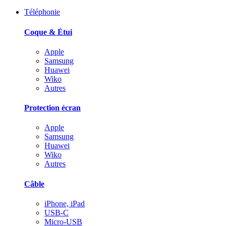
Téléphonie
Coque & Étui
Apple
Samsung
Huawei
Wiko
Autres
Protection écran
Apple
Samsung
Huawei
Wiko
Autres
Câble
iPhone, iPad
USB-C
Micro-USB