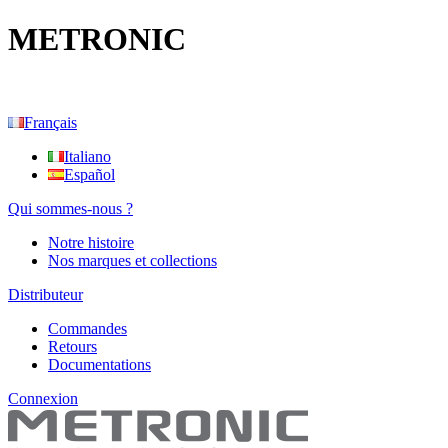
METRONIC
Français
Italiano
Español
Qui sommes-nous ?
Notre histoire
Nos marques et collections
Distributeur
Commandes
Retours
Documentations
Connexion