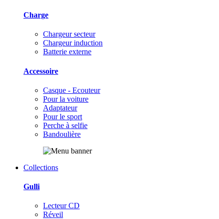
Charge
Chargeur secteur
Chargeur induction
Batterie externe
Accessoire
Casque - Ecouteur
Pour la voiture
Adaptateur
Pour le sport
Perche à selfie
Bandoulière
Collections
Gulli
Lecteur CD
Réveil