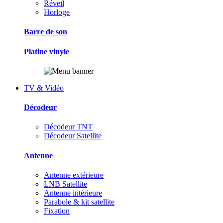
Réveil
Horloge
Barre de son
Platine vinyle
TV & Vidéo
Décodeur
Décodeur TNT
Décodeur Satellite
Antenne
Antenne extérieure
LNB Satellite
Antenne intérieure
Parabole & kit satellite
Fixation