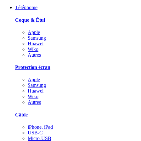
Téléphonie
Coque & Étui
Apple
Samsung
Huawei
Wiko
Autres
Protection écran
Apple
Samsung
Huawei
Wiko
Autres
Câble
iPhone, iPad
USB-C
Micro-USB