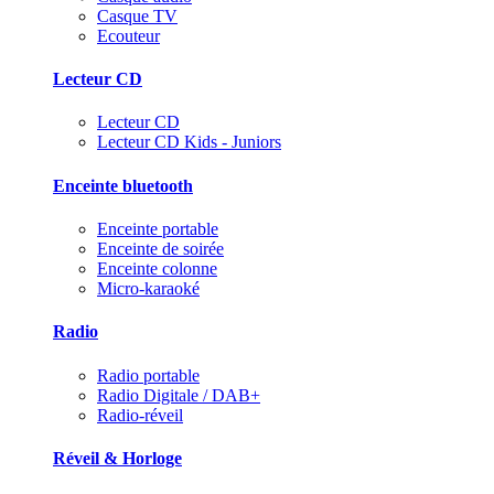
Casque TV
Ecouteur
Lecteur CD
Lecteur CD
Lecteur CD Kids - Juniors
Enceinte bluetooth
Enceinte portable
Enceinte de soirée
Enceinte colonne
Micro-karaoké
Radio
Radio portable
Radio Digitale / DAB+
Radio-réveil
Réveil & Horloge