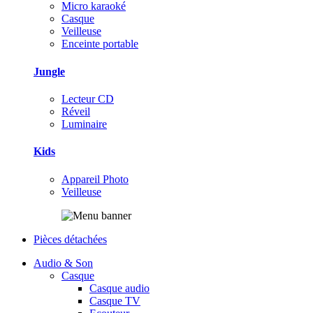
Micro karaoké
Casque
Veilleuse
Enceinte portable
Jungle
Lecteur CD
Réveil
Luminaire
Kids
Appareil Photo
Veilleuse
Pièces détachées
Audio & Son
Casque
Casque audio
Casque TV