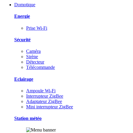
Domotique
Energie
Prise Wi-Fi
Sécurité
Caméra
Sirène
Détecteur
Télécommande
Eclairage
Ampoule Wi-Fi
Interrupteur ZigBee
Adaptateur ZigBee
Mini interrupteur ZigBee
Station météo