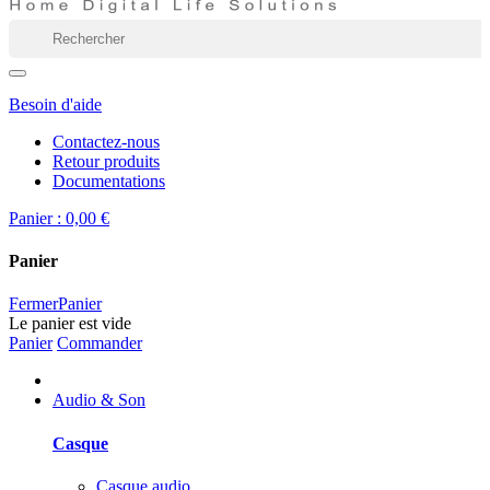
Besoin d'aide
Contactez-nous
Retour produits
Documentations
Panier :
0,00 €
Panier
Fermer
Panier
Le panier est vide
Panier
Commander
Audio & Son
Casque
Casque audio