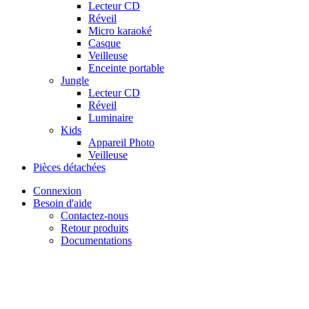
Lecteur CD
Réveil
Micro karaoké
Casque
Veilleuse
Enceinte portable
Jungle
Lecteur CD
Réveil
Luminaire
Kids
Appareil Photo
Veilleuse
Pièces détachées
Connexion
Besoin d'aide
Contactez-nous
Retour produits
Documentations