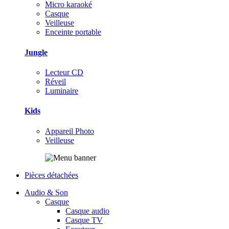
Micro karaoké
Casque
Veilleuse
Enceinte portable
Jungle
Lecteur CD
Réveil
Luminaire
Kids
Appareil Photo
Veilleuse
Pièces détachées
Audio & Son
Casque
Casque audio
Casque TV