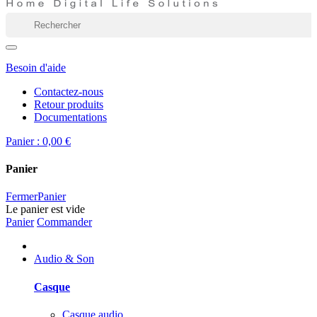
Besoin d'aide
Contactez-nous
Retour produits
Documentations
Panier :
0,00 €
Panier
Fermer
Panier
Le panier est vide
Panier
Commander
Audio & Son
Casque
Casque audio