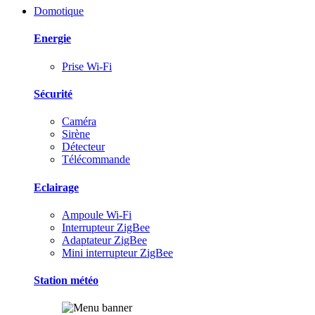
Domotique
Energie
Prise Wi-Fi
Sécurité
Caméra
Sirène
Détecteur
Télécommande
Eclairage
Ampoule Wi-Fi
Interrupteur ZigBee
Adaptateur ZigBee
Mini interrupteur ZigBee
Station météo