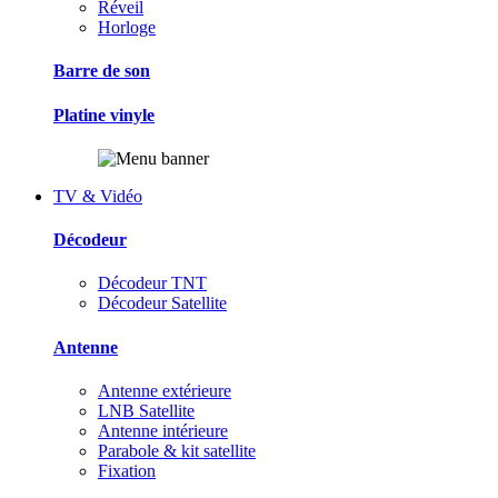
Réveil
Horloge
Barre de son
Platine vinyle
TV & Vidéo
Décodeur
Décodeur TNT
Décodeur Satellite
Antenne
Antenne extérieure
LNB Satellite
Antenne intérieure
Parabole & kit satellite
Fixation