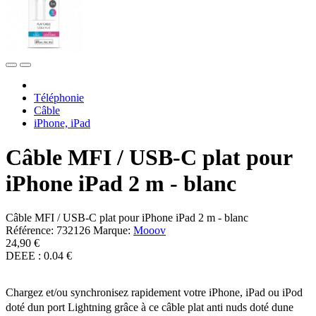
Téléphonie
Câble
iPhone, iPad
Câble MFI / USB-C plat pour
iPhone iPad 2 m - blanc
Câble MFI / USB-C plat pour iPhone iPad 2 m - blanc
Référence:
732126
Marque:
Mooov
24,90 €
DEEE : 0.04 €
Chargez et/ou synchronisez rapidement votre iPhone, iPad ou iPod
doté dun port Lightning grâce à ce câble plat anti nuds doté dune