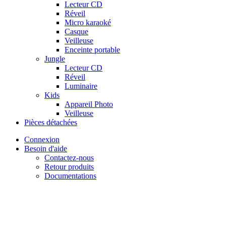
Lecteur CD
Réveil
Micro karaoké
Casque
Veilleuse
Enceinte portable
Jungle
Lecteur CD
Réveil
Luminaire
Kids
Appareil Photo
Veilleuse
Pièces détachées
Connexion
Besoin d'aide
Contactez-nous
Retour produits
Documentations