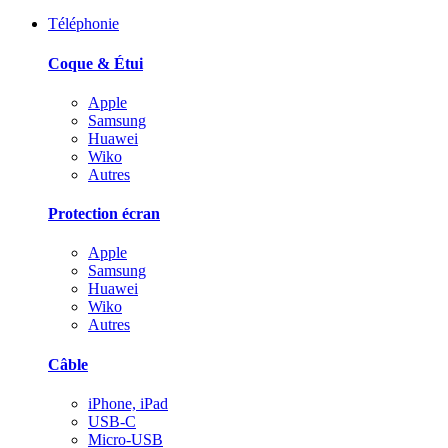
Téléphonie
Coque & Étui
Apple
Samsung
Huawei
Wiko
Autres
Protection écran
Apple
Samsung
Huawei
Wiko
Autres
Câble
iPhone, iPad
USB-C
Micro-USB