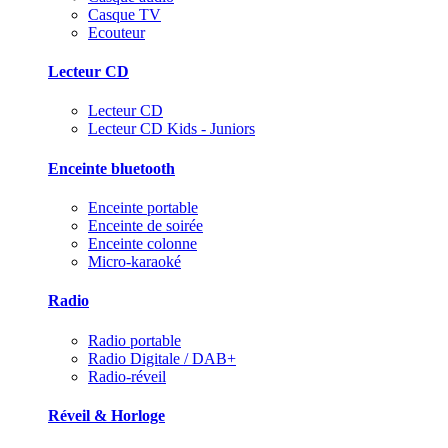
Casque TV
Ecouteur
Lecteur CD
Lecteur CD
Lecteur CD Kids - Juniors
Enceinte bluetooth
Enceinte portable
Enceinte de soirée
Enceinte colonne
Micro-karaoké
Radio
Radio portable
Radio Digitale / DAB+
Radio-réveil
Réveil & Horloge