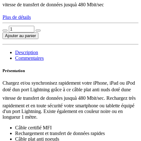
vitesse de transfert de données jusquà 480 Mbit/sec
Plus de détails
Ajouter au panier
Description
Commentaires
Présentation
Chargez et/ou synchronisez rapidement votre iPhone, iPad ou iPod
doté dun port Lightning grâce à ce câble plat anti nuds doté dune
vitesse de transfert de données jusquà 480 Mbit/sec. Rechargez très
rapidement et en toute sécurité votre smartphone ou tablette équipé
d'un port Lightning. Existe également en couleur noire ou en
longueur 1 mètre.
Câble certifié MFI
Rechargement et transfert de données rapides
Câble plat anti noeuds