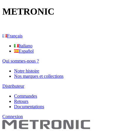
METRONIC
Français
Italiano
Español
Qui sommes-nous ?
Notre histoire
Nos marques et collections
Distributeur
Commandes
Retours
Documentations
Connexion