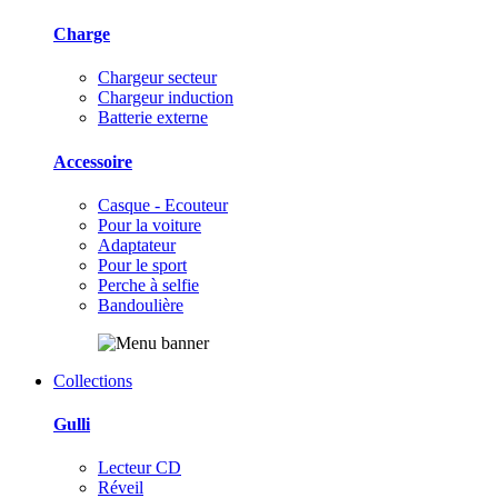
Charge
Chargeur secteur
Chargeur induction
Batterie externe
Accessoire
Casque - Ecouteur
Pour la voiture
Adaptateur
Pour le sport
Perche à selfie
Bandoulière
Collections
Gulli
Lecteur CD
Réveil