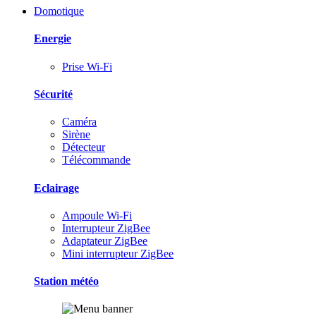
Domotique
Energie
Prise Wi-Fi
Sécurité
Caméra
Sirène
Détecteur
Télécommande
Eclairage
Ampoule Wi-Fi
Interrupteur ZigBee
Adaptateur ZigBee
Mini interrupteur ZigBee
Station météo