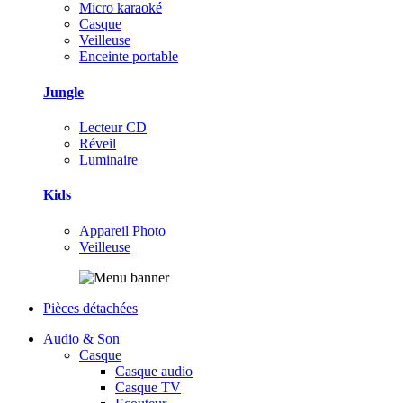
Micro karaoké
Casque
Veilleuse
Enceinte portable
Jungle
Lecteur CD
Réveil
Luminaire
Kids
Appareil Photo
Veilleuse
Pièces détachées
Audio & Son
Casque
Casque audio
Casque TV