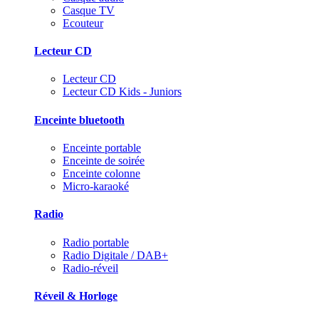
Casque TV
Ecouteur
Lecteur CD
Lecteur CD
Lecteur CD Kids - Juniors
Enceinte bluetooth
Enceinte portable
Enceinte de soirée
Enceinte colonne
Micro-karaoké
Radio
Radio portable
Radio Digitale / DAB+
Radio-réveil
Réveil & Horloge