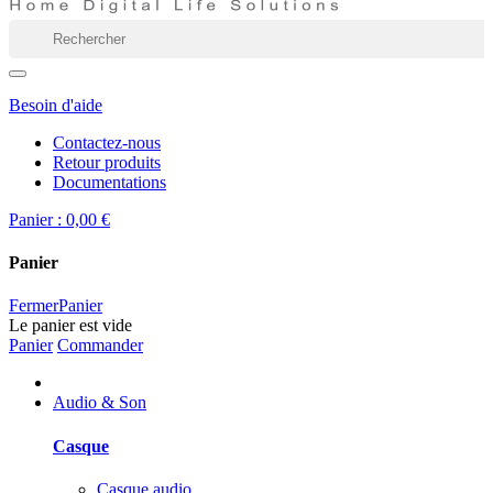
Besoin d'aide
Contactez-nous
Retour produits
Documentations
Panier :
0,00 €
Panier
Fermer
Panier
Le panier est vide
Panier
Commander
Audio & Son
Casque
Casque audio