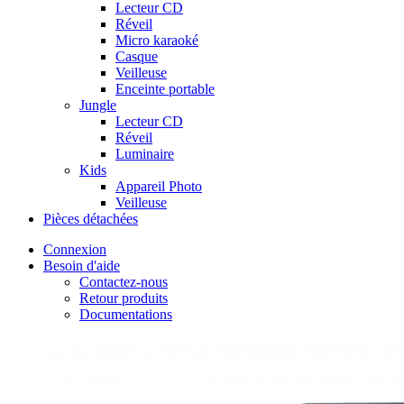
Lecteur CD
Réveil
Micro karaoké
Casque
Veilleuse
Enceinte portable
Jungle
Lecteur CD
Réveil
Luminaire
Kids
Appareil Photo
Veilleuse
Pièces détachées
Connexion
Besoin d'aide
Contactez-nous
Retour produits
Documentations