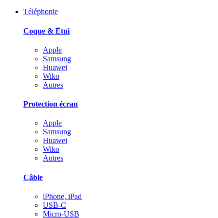
Téléphonie
Coque & Étui
Apple
Samsung
Huawei
Wiko
Autres
Protection écran
Apple
Samsung
Huawei
Wiko
Autres
Câble
iPhone, iPad
USB-C
Micro-USB