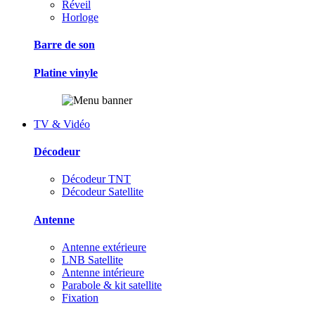
Réveil
Horloge
Barre de son
Platine vinyle
TV & Vidéo
Décodeur
Décodeur TNT
Décodeur Satellite
Antenne
Antenne extérieure
LNB Satellite
Antenne intérieure
Parabole & kit satellite
Fixation