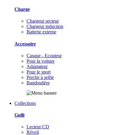
Charge
Chargeur secteur
Chargeur induction
Batterie externe
Accessoire
Casque - Ecouteur
Pour la voiture
Adaptateur
Pour le sport
Perche à selfie
Bandoulière
Collections
Gulli
Lecteur CD
Réveil