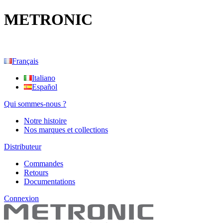
METRONIC
Français
Italiano
Español
Qui sommes-nous ?
Notre histoire
Nos marques et collections
Distributeur
Commandes
Retours
Documentations
Connexion