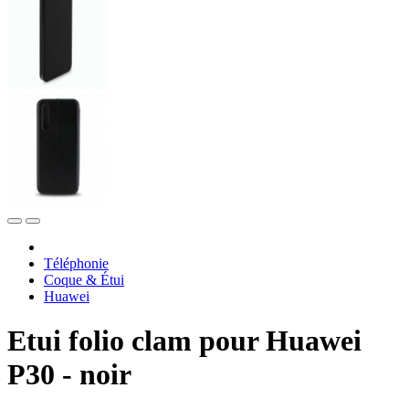
Téléphonie
Coque & Étui
Huawei
Etui folio clam pour Huawei
P30 - noir