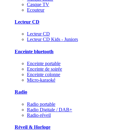
Casque TV
Ecouteur
Lecteur CD
Lecteur CD
Lecteur CD Kids - Juniors
Enceinte bluetooth
Enceinte portable
Enceinte de soirée
Enceinte colonne
Micro-karaoké
Radio
Radio portable
Radio Digitale / DAB+
Radio-réveil
Réveil & Horloge