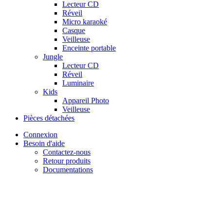
Lecteur CD
Réveil
Micro karaoké
Casque
Veilleuse
Enceinte portable
Jungle
Lecteur CD
Réveil
Luminaire
Kids
Appareil Photo
Veilleuse
Pièces détachées
Connexion
Besoin d'aide
Contactez-nous
Retour produits
Documentations