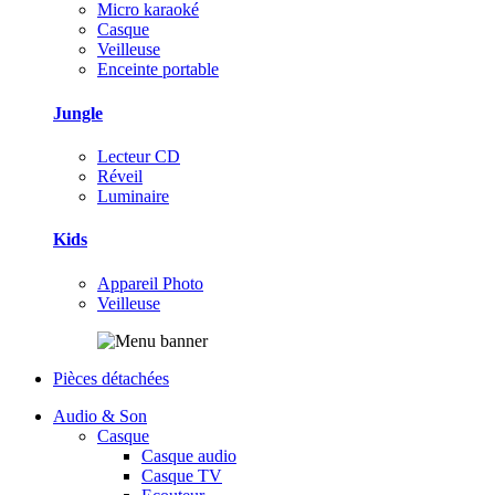
Micro karaoké
Casque
Veilleuse
Enceinte portable
Jungle
Lecteur CD
Réveil
Luminaire
Kids
Appareil Photo
Veilleuse
Pièces détachées
Audio & Son
Casque
Casque audio
Casque TV