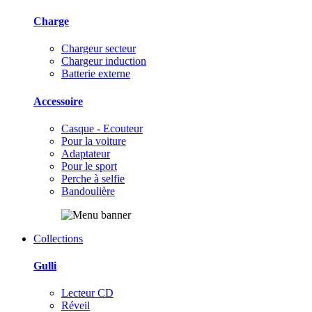
Charge
Chargeur secteur
Chargeur induction
Batterie externe
Accessoire
Casque - Ecouteur
Pour la voiture
Adaptateur
Pour le sport
Perche à selfie
Bandoulière
Collections
Gulli
Lecteur CD
Réveil