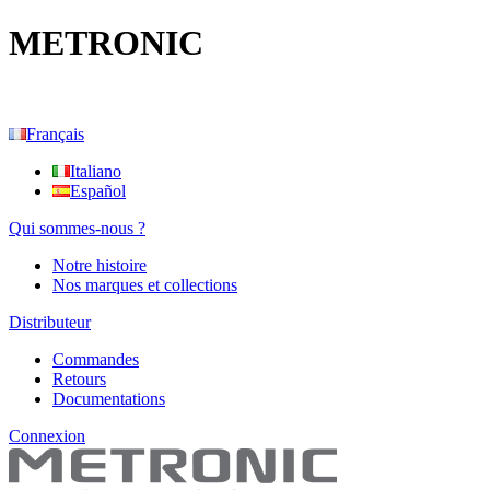
METRONIC
Français
Italiano
Español
Qui sommes-nous ?
Notre histoire
Nos marques et collections
Distributeur
Commandes
Retours
Documentations
Connexion