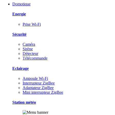
Domotique
Energie
Prise Wi-Fi
Sécurité
Caméra
Sirène
Détecteur
Télécommande
Eclairage
Ampoule Wi-Fi
Interrupteur ZigBee
Adaptateur ZigBee
Mini interrupteur ZigBee
Station météo