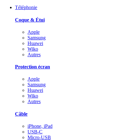
Téléphonie
Coque & Étui
Apple
Samsung
Huawei
Wiko
Autres
Protection écran
Apple
Samsung
Huawei
Wiko
Autres
Câble
iPhone, iPad
USB-C
Micro-USB