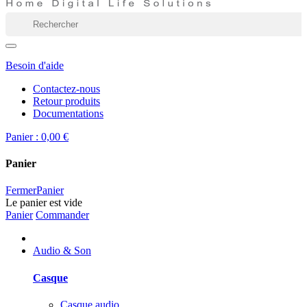
Besoin d'aide
Contactez-nous
Retour produits
Documentations
Panier :
0,00 €
Panier
Fermer
Panier
Le panier est vide
Panier
Commander
Audio & Son
Casque
Casque audio