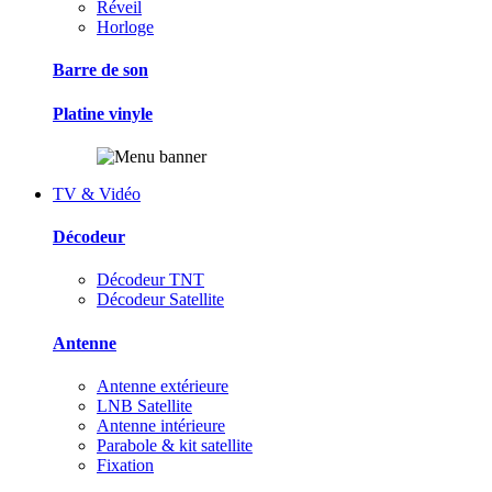
Réveil
Horloge
Barre de son
Platine vinyle
TV & Vidéo
Décodeur
Décodeur TNT
Décodeur Satellite
Antenne
Antenne extérieure
LNB Satellite
Antenne intérieure
Parabole & kit satellite
Fixation