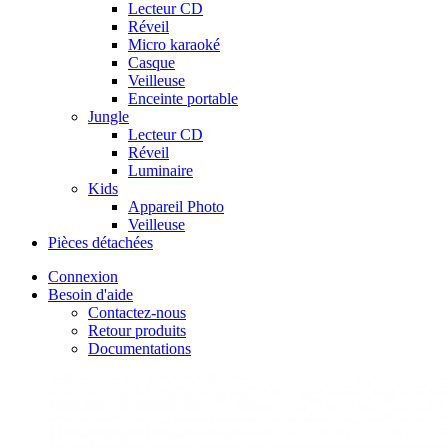
Lecteur CD
Réveil
Micro karaoké
Casque
Veilleuse
Enceinte portable
Jungle
Lecteur CD
Réveil
Luminaire
Kids
Appareil Photo
Veilleuse
Pièces détachées
Connexion
Besoin d'aide
Contactez-nous
Retour produits
Documentations