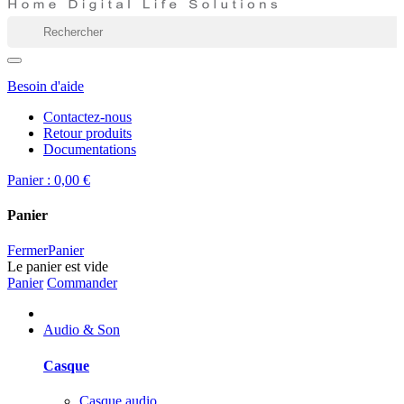
Besoin d'aide
Contactez-nous
Retour produits
Documentations
Panier :
0,00 €
Panier
Fermer
Panier
Le panier est vide
Panier
Commander
Audio & Son
Casque
Casque audio