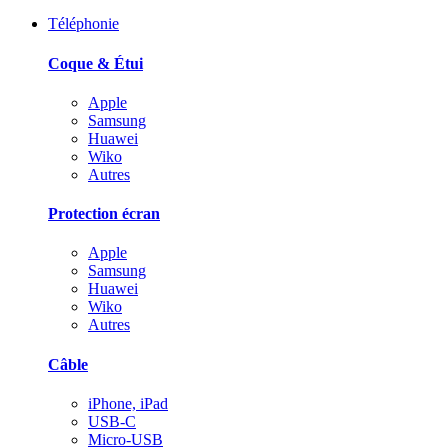
Téléphonie
Coque & Étui
Apple
Samsung
Huawei
Wiko
Autres
Protection écran
Apple
Samsung
Huawei
Wiko
Autres
Câble
iPhone, iPad
USB-C
Micro-USB