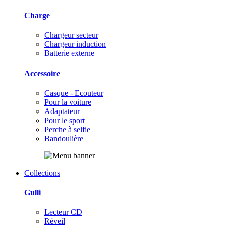
Charge
Chargeur secteur
Chargeur induction
Batterie externe
Accessoire
Casque - Ecouteur
Pour la voiture
Adaptateur
Pour le sport
Perche à selfie
Bandoulière
Collections
Gulli
Lecteur CD
Réveil