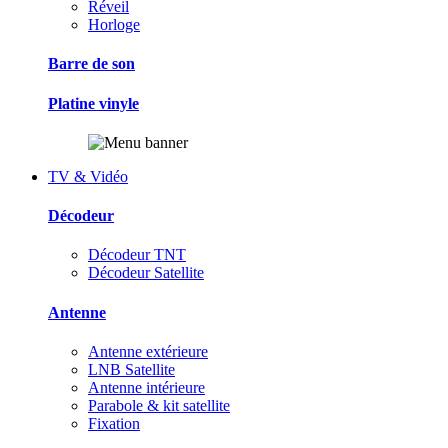
Réveil
Horloge
Barre de son
Platine vinyle
TV & Vidéo
Décodeur
Décodeur TNT
Décodeur Satellite
Antenne
Antenne extérieure
LNB Satellite
Antenne intérieure
Parabole & kit satellite
Fixation