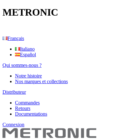
METRONIC
Français
Italiano
Español
Qui sommes-nous ?
Notre histoire
Nos marques et collections
Distributeur
Commandes
Retours
Documentations
Connexion