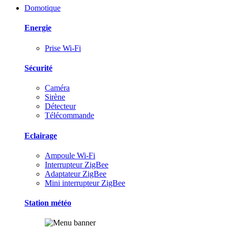
Domotique
Energie
Prise Wi-Fi
Sécurité
Caméra
Sirène
Détecteur
Télécommande
Eclairage
Ampoule Wi-Fi
Interrupteur ZigBee
Adaptateur ZigBee
Mini interrupteur ZigBee
Station météo