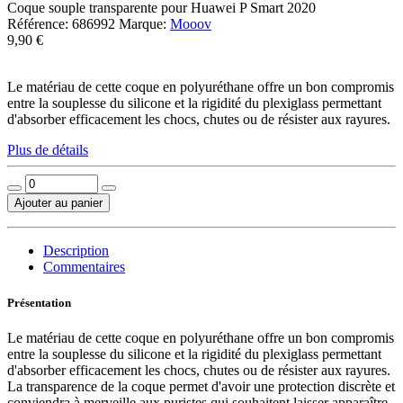
Coque souple transparente pour Huawei P Smart 2020
Référence:
686992
Marque:
Mooov
9,90 €
Le matériau de cette coque en polyuréthane offre un bon compromis
entre la souplesse du silicone et la rigidité du plexiglass permettant
d'absorber efficacement les chocs, chutes ou de résister aux rayures.
Plus de détails
Ajouter au panier
Description
Commentaires
Présentation
Le matériau de cette coque en polyuréthane offre un bon compromis
entre la souplesse du silicone et la rigidité du plexiglass permettant
d'absorber efficacement les chocs, chutes ou de résister aux rayures.
La transparence de la coque permet d'avoir une protection discrète et
conviendra à merveille aux puristes qui souhaitent laisser apparaître