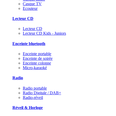
Casque TV
Ecouteur
Lecteur CD
Lecteur CD
Lecteur CD Kids - Juniors
Enceinte bluetooth
Enceinte portable
Enceinte de soirée
Enceinte colonne
Micro-karaoké
Radio
Radio portable
Radio Digitale / DAB+
Radio-réveil
Réveil & Horloge