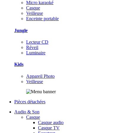
Micro karaoké
Casque
Veilleuse
Enceinte portable
Jungle
Lecteur CD
Réveil
Luminaire
Kids
Appareil Photo
Veilleuse
Pièces détachées
Audio & Son
Casque
Casque audio
Casque TV