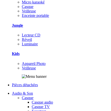
Micro karaoké
Casque
Veilleuse
Enceinte portable
Jungle
Lecteur CD
Réveil
Luminaire
Kids
Appareil Photo
Veilleuse
Pièces détachées
Audio & Son
Casque
Casque audio
Casque TV