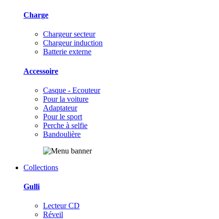
Charge
Chargeur secteur
Chargeur induction
Batterie externe
Accessoire
Casque - Ecouteur
Pour la voiture
Adaptateur
Pour le sport
Perche à selfie
Bandoulière
Collections
Gulli
Lecteur CD
Réveil