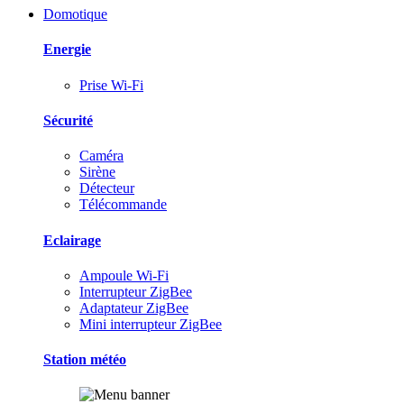
Domotique
Energie
Prise Wi-Fi
Sécurité
Caméra
Sirène
Détecteur
Télécommande
Eclairage
Ampoule Wi-Fi
Interrupteur ZigBee
Adaptateur ZigBee
Mini interrupteur ZigBee
Station météo