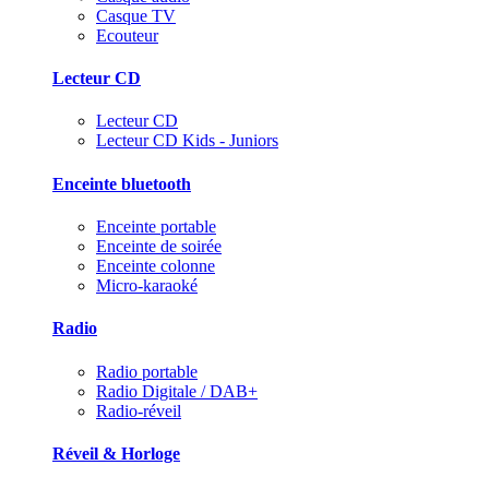
Casque TV
Ecouteur
Lecteur CD
Lecteur CD
Lecteur CD Kids - Juniors
Enceinte bluetooth
Enceinte portable
Enceinte de soirée
Enceinte colonne
Micro-karaoké
Radio
Radio portable
Radio Digitale / DAB+
Radio-réveil
Réveil & Horloge