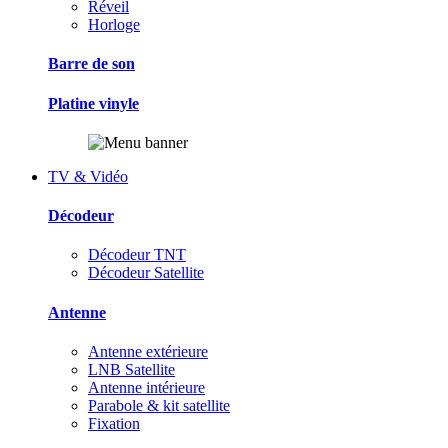
Réveil
Horloge
Barre de son
Platine vinyle
TV & Vidéo
Décodeur
Décodeur TNT
Décodeur Satellite
Antenne
Antenne extérieure
LNB Satellite
Antenne intérieure
Parabole & kit satellite
Fixation