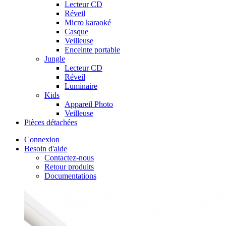
Lecteur CD
Réveil
Micro karaoké
Casque
Veilleuse
Enceinte portable
Jungle
Lecteur CD
Réveil
Luminaire
Kids
Appareil Photo
Veilleuse
Pièces détachées
Connexion
Besoin d'aide
Contactez-nous
Retour produits
Documentations