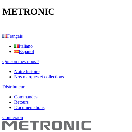
METRONIC
Français
Italiano
Español
Qui sommes-nous ?
Notre histoire
Nos marques et collections
Distributeur
Commandes
Retours
Documentations
Connexion