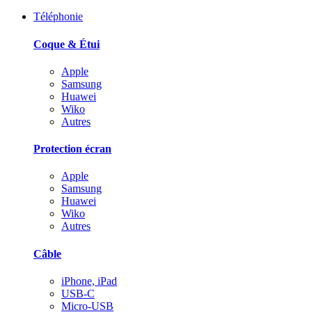
Téléphonie
Coque & Étui
Apple
Samsung
Huawei
Wiko
Autres
Protection écran
Apple
Samsung
Huawei
Wiko
Autres
Câble
iPhone, iPad
USB-C
Micro-USB