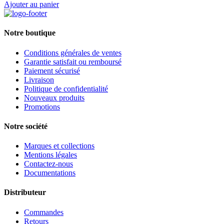
Ajouter au panier
Notre boutique
Conditions générales de ventes
Garantie satisfait ou remboursé
Paiement sécurisé
Livraison
Politique de confidentialité
Nouveaux produits
Promotions
Notre société
Marques et collections
Mentions légales
Contactez-nous
Documentations
Distributeur
Commandes
Retours