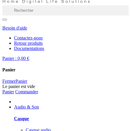
Besoin d'aide
Contactez-nous
Retour produits
Documentations
Panier :
0,00 €
Panier
Fermer
Panier
Le panier est vide
Panier
Commander
Audio & Son
Casque
Casque audio