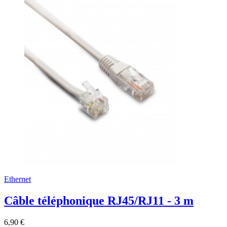
Ethernet
Câble téléphonique RJ45/RJ11 - 3 m
6,90 €