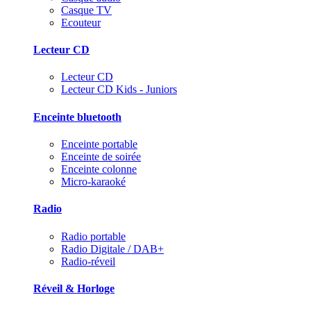
Casque TV
Ecouteur
Lecteur CD
Lecteur CD
Lecteur CD Kids - Juniors
Enceinte bluetooth
Enceinte portable
Enceinte de soirée
Enceinte colonne
Micro-karaoké
Radio
Radio portable
Radio Digitale / DAB+
Radio-réveil
Réveil & Horloge