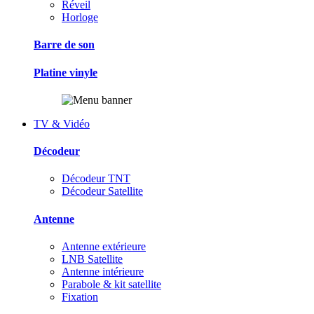
Réveil
Horloge
Barre de son
Platine vinyle
TV & Vidéo
Décodeur
Décodeur TNT
Décodeur Satellite
Antenne
Antenne extérieure
LNB Satellite
Antenne intérieure
Parabole & kit satellite
Fixation