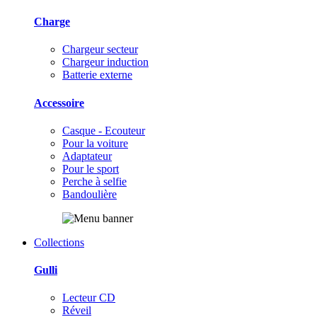
Charge
Chargeur secteur
Chargeur induction
Batterie externe
Accessoire
Casque - Ecouteur
Pour la voiture
Adaptateur
Pour le sport
Perche à selfie
Bandoulière
Collections
Gulli
Lecteur CD
Réveil