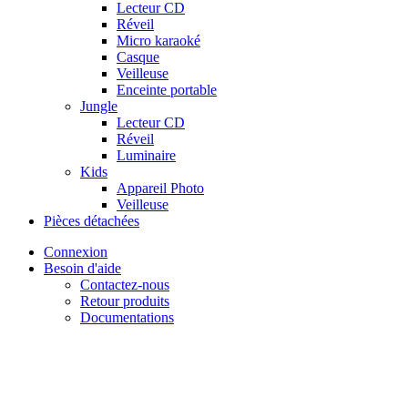
Lecteur CD
Réveil
Micro karaoké
Casque
Veilleuse
Enceinte portable
Jungle
Lecteur CD
Réveil
Luminaire
Kids
Appareil Photo
Veilleuse
Pièces détachées
Connexion
Besoin d'aide
Contactez-nous
Retour produits
Documentations