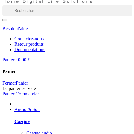
Besoin d'aide
Contactez-nous
Retour produits
Documentations
Panier :
0,00 €
Panier
Fermer
Panier
Le panier est vide
Panier
Commander
Audio & Son
Casque
Casque audio