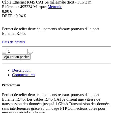
Câble Ethernet RJ45 CAT 5e mâle/mâle droit - FTP 3 m
Référence:
495234
Marque:
Metronic
8,90 €
DEEE : 0.04 €
Permet de relier deux équipements réseaux pourvus d'un port
Ethernet RJ45.
Plus de détails
Ajouter au panier
Description
Commentaires
Présentation
Permet de relier deux équipements réseaux pourvus d'un port
Ethernet RJ45. Les câbles RJ45 CAT5e offrent une vitesse de
transmission des données jusqu'à 1 Gbit/s.Transmission des données
sans interférences grâce au blindage FTP.Connecteurs dorés pour
une connectivité supérieure.