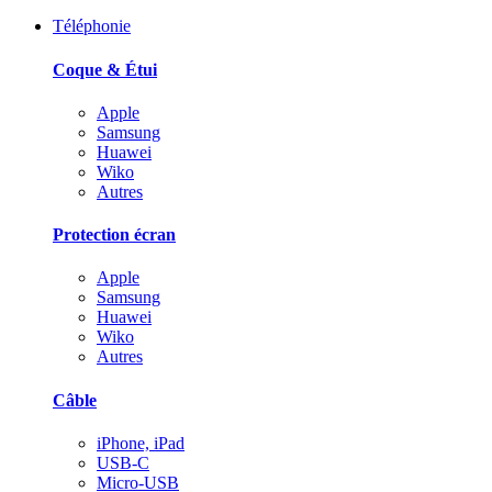
Téléphonie
Coque & Étui
Apple
Samsung
Huawei
Wiko
Autres
Protection écran
Apple
Samsung
Huawei
Wiko
Autres
Câble
iPhone, iPad
USB-C
Micro-USB