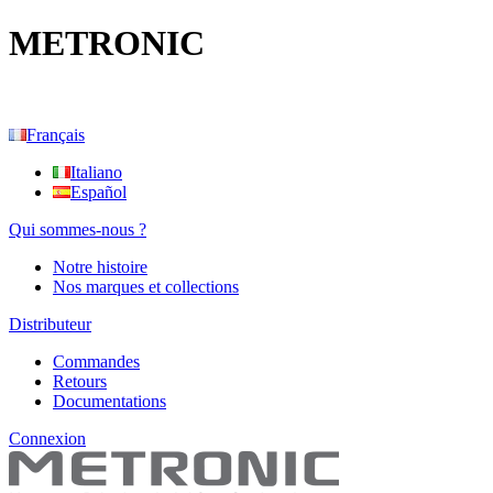
METRONIC
Français
Italiano
Español
Qui sommes-nous ?
Notre histoire
Nos marques et collections
Distributeur
Commandes
Retours
Documentations
Connexion