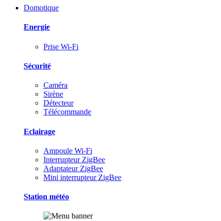
Domotique
Energie
Prise Wi-Fi
Sécurité
Caméra
Sirène
Détecteur
Télécommande
Eclairage
Ampoule Wi-Fi
Interrupteur ZigBee
Adaptateur ZigBee
Mini interrupteur ZigBee
Station météo