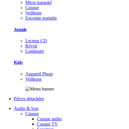
Micro karaoké
Casque
Veilleuse
Enceinte portable
Jungle
Lecteur CD
Réveil
Luminaire
Kids
Appareil Photo
Veilleuse
Pièces détachées
Audio & Son
Casque
Casque audio
Casque TV