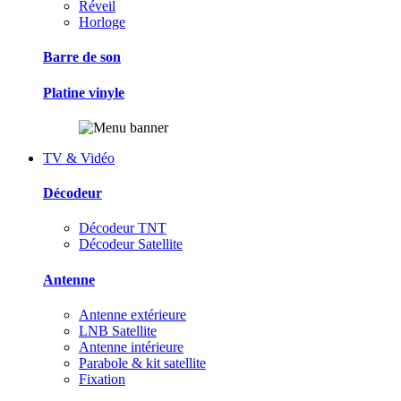
Réveil
Horloge
Barre de son
Platine vinyle
TV & Vidéo
Décodeur
Décodeur TNT
Décodeur Satellite
Antenne
Antenne extérieure
LNB Satellite
Antenne intérieure
Parabole & kit satellite
Fixation