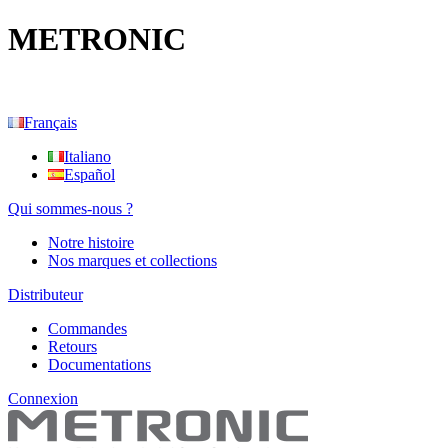
METRONIC
Français
Italiano
Español
Qui sommes-nous ?
Notre histoire
Nos marques et collections
Distributeur
Commandes
Retours
Documentations
Connexion