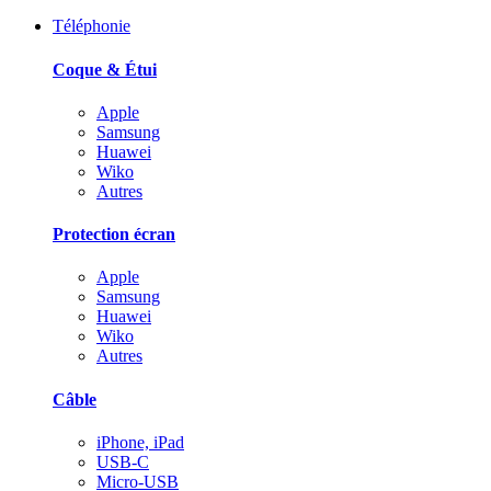
Téléphonie
Coque & Étui
Apple
Samsung
Huawei
Wiko
Autres
Protection écran
Apple
Samsung
Huawei
Wiko
Autres
Câble
iPhone, iPad
USB-C
Micro-USB