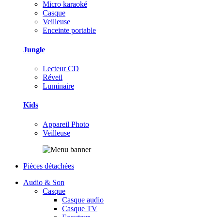
Micro karaoké
Casque
Veilleuse
Enceinte portable
Jungle
Lecteur CD
Réveil
Luminaire
Kids
Appareil Photo
Veilleuse
Pièces détachées
Audio & Son
Casque
Casque audio
Casque TV