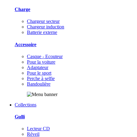
Charge
Chargeur secteur
Chargeur induction
Batterie externe
Accessoire
Casque - Ecouteur
Pour la voiture
Adaptateur
Pour le sport
Perche à selfie
Bandoulière
Collections
Gulli
Lecteur CD
Réveil