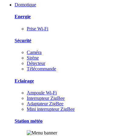
Domotique
Energie
Prise Wi-Fi
Sécurité
Caméra
Sirène
Détecteur
Télécommande
Eclairage
Ampoule Wi-Fi
Interrupteur ZigBee
Adaptateur ZigBee
Mini interrupteur ZigBee
Station météo