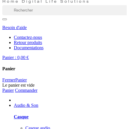
Besoin d'aide
Contactez-nous
Retour produits
Documentations
Panier :
0,00 €
Panier
Fermer
Panier
Le panier est vide
Panier
Commander
Audio & Son
Casque
Casque audio