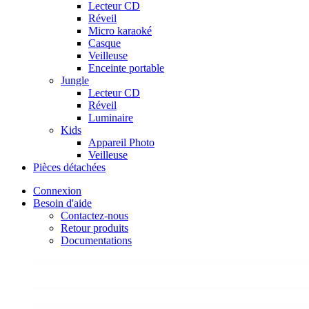
Lecteur CD
Réveil
Micro karaoké
Casque
Veilleuse
Enceinte portable
Jungle
Lecteur CD
Réveil
Luminaire
Kids
Appareil Photo
Veilleuse
Pièces détachées
Connexion
Besoin d'aide
Contactez-nous
Retour produits
Documentations