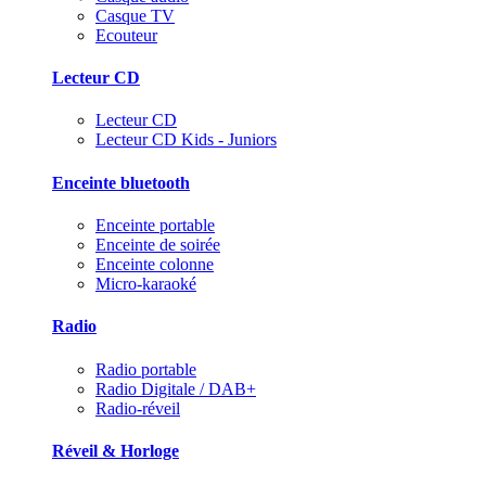
Casque TV
Ecouteur
Lecteur CD
Lecteur CD
Lecteur CD Kids - Juniors
Enceinte bluetooth
Enceinte portable
Enceinte de soirée
Enceinte colonne
Micro-karaoké
Radio
Radio portable
Radio Digitale / DAB+
Radio-réveil
Réveil & Horloge