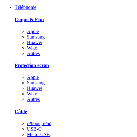
Téléphonie
Coque & Étui
Apple
Samsung
Huawei
Wiko
Autres
Protection écran
Apple
Samsung
Huawei
Wiko
Autres
Câble
iPhone, iPad
USB-C
Micro-USB