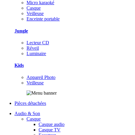
Micro karaoké
Casque
Veilleuse
Enceinte portable
Jungle
Lecteur CD
Réveil
Luminaire
Kids
Appareil Photo
Veilleuse
Pièces détachées
Audio & Son
Casque
Casque audio
Casque TV