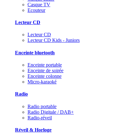
Casque TV
Ecouteur
Lecteur CD
Lecteur CD
Lecteur CD Kids - Juniors
Enceinte bluetooth
Enceinte portable
Enceinte de soirée
Enceinte colonne
Micro-karaoké
Radio
Radio portable
Radio Digitale / DAB+
Radio-réveil
Réveil & Horloge