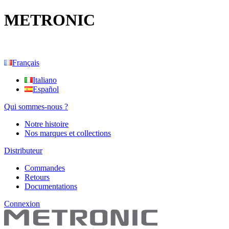
METRONIC
Français
Italiano
Español
Qui sommes-nous ?
Notre histoire
Nos marques et collections
Distributeur
Commandes
Retours
Documentations
Connexion