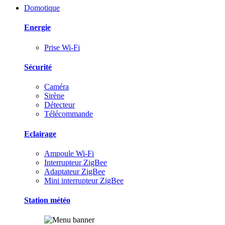
Domotique
Energie
Prise Wi-Fi
Sécurité
Caméra
Sirène
Détecteur
Télécommande
Eclairage
Ampoule Wi-Fi
Interrupteur ZigBee
Adaptateur ZigBee
Mini interrupteur ZigBee
Station météo