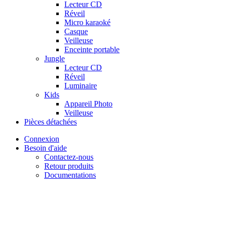
Lecteur CD
Réveil
Micro karaoké
Casque
Veilleuse
Enceinte portable
Jungle
Lecteur CD
Réveil
Luminaire
Kids
Appareil Photo
Veilleuse
Pièces détachées
Connexion
Besoin d'aide
Contactez-nous
Retour produits
Documentations