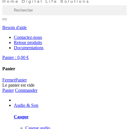
Besoin d'aide
Contactez-nous
Retour produits
Documentations
Panier :
0,00 €
Panier
Fermer
Panier
Le panier est vide
Panier
Commander
Audio & Son
Casque
Casque audio