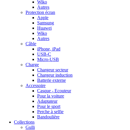
Wiko
Autres
Protection écran
Apple
Samsung
Huawei
Wiko
Autres
Câble
iPhone, iPad
USB-C
Micro-USB
Charge
Chargeur secteur
Chargeur induction
Batterie externe
Accessoire
Casque - Ecouteur
Pour la voiture
Adaptateur
Pour le sport
Perche à selfie
Bandoulière
Collections
Gulli