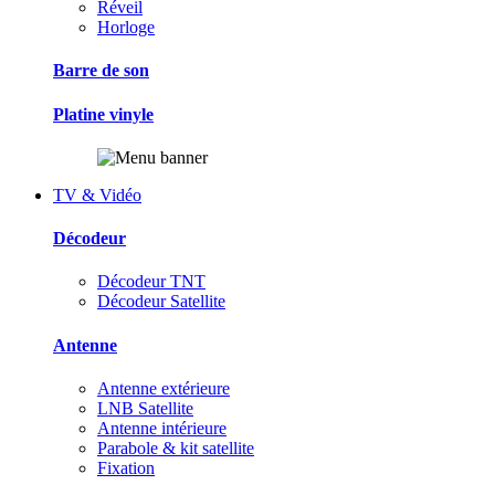
Réveil
Horloge
Barre de son
Platine vinyle
TV & Vidéo
Décodeur
Décodeur TNT
Décodeur Satellite
Antenne
Antenne extérieure
LNB Satellite
Antenne intérieure
Parabole & kit satellite
Fixation