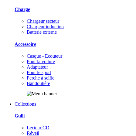
Charge
Chargeur secteur
Chargeur induction
Batterie externe
Accessoire
Casque - Ecouteur
Pour la voiture
Adaptateur
Pour le sport
Perche à selfie
Bandoulière
Collections
Gulli
Lecteur CD
Réveil