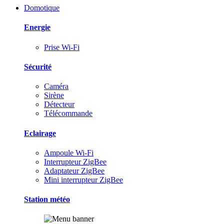
Domotique
Energie
Prise Wi-Fi
Sécurité
Caméra
Sirène
Détecteur
Télécommande
Eclairage
Ampoule Wi-Fi
Interrupteur ZigBee
Adaptateur ZigBee
Mini interrupteur ZigBee
Station météo