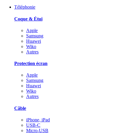
Téléphonie
Coque & Étui
Apple
Samsung
Huawei
Wiko
Autres
Protection écran
Apple
Samsung
Huawei
Wiko
Autres
Câble
iPhone, iPad
USB-C
Micro-USB