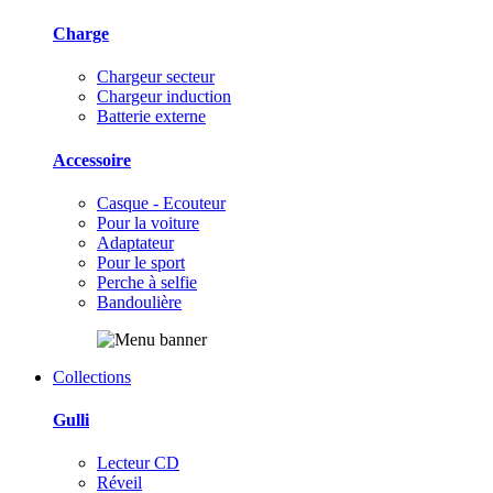
Charge
Chargeur secteur
Chargeur induction
Batterie externe
Accessoire
Casque - Ecouteur
Pour la voiture
Adaptateur
Pour le sport
Perche à selfie
Bandoulière
Collections
Gulli
Lecteur CD
Réveil