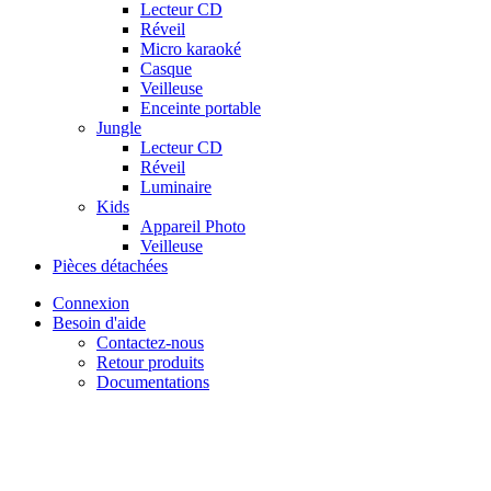
Lecteur CD
Réveil
Micro karaoké
Casque
Veilleuse
Enceinte portable
Jungle
Lecteur CD
Réveil
Luminaire
Kids
Appareil Photo
Veilleuse
Pièces détachées
Connexion
Besoin d'aide
Contactez-nous
Retour produits
Documentations