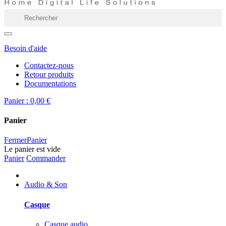
Besoin d'aide
Contactez-nous
Retour produits
Documentations
Panier :
0,00 €
Panier
Fermer
Panier
Le panier est vide
Panier
Commander
Audio & Son
Casque
Casque audio