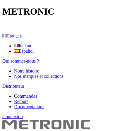
METRONIC
Français
Italiano
Español
Qui sommes-nous ?
Notre histoire
Nos marques et collections
Distributeur
Commandes
Retours
Documentations
Connexion