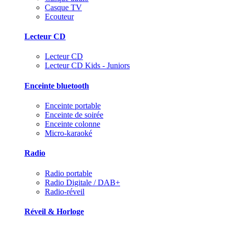
Casque TV
Ecouteur
Lecteur CD
Lecteur CD
Lecteur CD Kids - Juniors
Enceinte bluetooth
Enceinte portable
Enceinte de soirée
Enceinte colonne
Micro-karaoké
Radio
Radio portable
Radio Digitale / DAB+
Radio-réveil
Réveil & Horloge