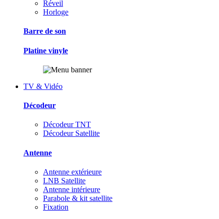
Réveil
Horloge
Barre de son
Platine vinyle
TV & Vidéo
Décodeur
Décodeur TNT
Décodeur Satellite
Antenne
Antenne extérieure
LNB Satellite
Antenne intérieure
Parabole & kit satellite
Fixation