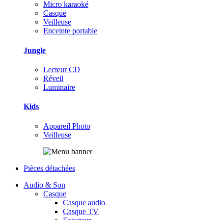
Micro karaoké
Casque
Veilleuse
Enceinte portable
Jungle
Lecteur CD
Réveil
Luminaire
Kids
Appareil Photo
Veilleuse
Pièces détachées
Audio & Son
Casque
Casque audio
Casque TV