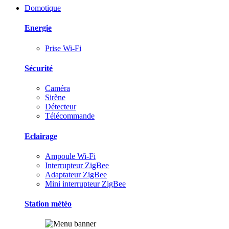
Domotique
Energie
Prise Wi-Fi
Sécurité
Caméra
Sirène
Détecteur
Télécommande
Eclairage
Ampoule Wi-Fi
Interrupteur ZigBee
Adaptateur ZigBee
Mini interrupteur ZigBee
Station météo