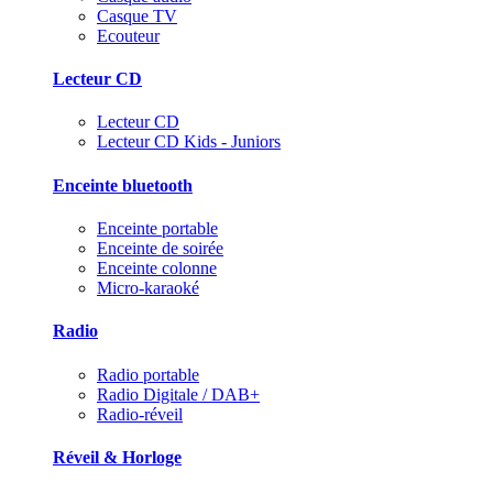
Casque TV
Ecouteur
Lecteur CD
Lecteur CD
Lecteur CD Kids - Juniors
Enceinte bluetooth
Enceinte portable
Enceinte de soirée
Enceinte colonne
Micro-karaoké
Radio
Radio portable
Radio Digitale / DAB+
Radio-réveil
Réveil & Horloge