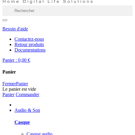
Besoin d'aide
Contactez-nous
Retour produits
Documentations
Panier :
0,00 €
Panier
Fermer
Panier
Le panier est vide
Panier
Commander
Audio & Son
Casque
Casque audio