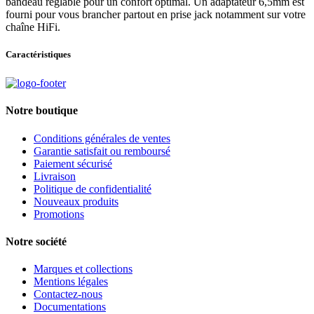
bandeau réglable pour un confort optimal. Un adaptateur 6,5mm est
fourni pour vous brancher partout en prise jack notamment sur votre
chaîne HiFi.
Caractéristiques
Notre boutique
Conditions générales de ventes
Garantie satisfait ou remboursé
Paiement sécurisé
Livraison
Politique de confidentialité
Nouveaux produits
Promotions
Notre société
Marques et collections
Mentions légales
Contactez-nous
Documentations