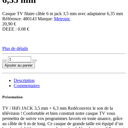
Casque TV filaire câble 6 m jack 3,5 mm avec adaptateur 6,35 mm
Référence:
480143
Marque:
Metronic
20,90 €
DEEE : 0.08 €
Plus de détails
Ajouter au panier
Description
Commentaires
Présentation
TV / HiFi JACK 3,5 mm + 6,3 mm Redécouvrez le son de la
télévision ! Confortable et bien construit notre casque TV vous
permettra de suivre vos programmes favoris en toute aisance, grâce
au câble de 6 m de long. Ce casque de grande taille est équipé d’un