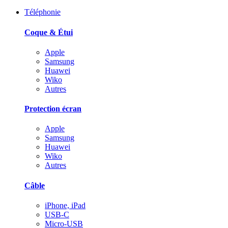
Téléphonie
Coque & Étui
Apple
Samsung
Huawei
Wiko
Autres
Protection écran
Apple
Samsung
Huawei
Wiko
Autres
Câble
iPhone, iPad
USB-C
Micro-USB