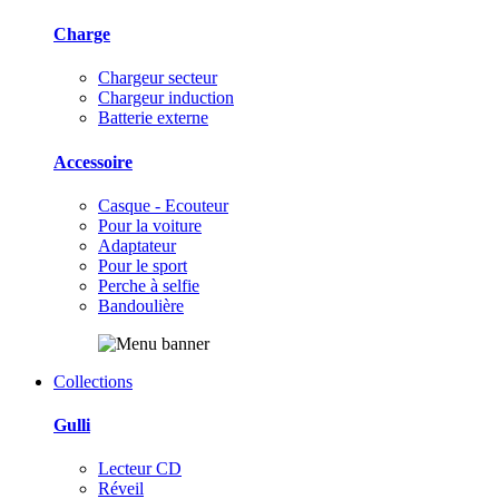
Charge
Chargeur secteur
Chargeur induction
Batterie externe
Accessoire
Casque - Ecouteur
Pour la voiture
Adaptateur
Pour le sport
Perche à selfie
Bandoulière
Collections
Gulli
Lecteur CD
Réveil