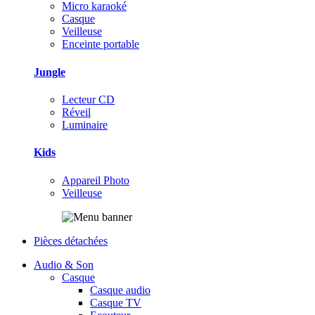
Micro karaoké
Casque
Veilleuse
Enceinte portable
Jungle
Lecteur CD
Réveil
Luminaire
Kids
Appareil Photo
Veilleuse
Pièces détachées
Audio & Son
Casque
Casque audio
Casque TV