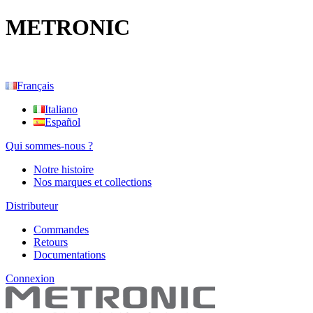
METRONIC
Français
Italiano
Español
Qui sommes-nous ?
Notre histoire
Nos marques et collections
Distributeur
Commandes
Retours
Documentations
Connexion