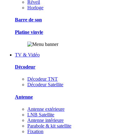
Réveil
Horloge
Barre de son
Platine vinyle
TV & Vidéo
Décodeur
Décodeur TNT
Décodeur Satellite
Antenne
Antenne extérieure
LNB Satellite
Antenne intérieure
Parabole & kit satellite
Fixation