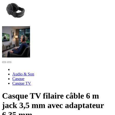
Audio & Son
Casque
Casque TV
Casque TV filaire câble 6 m
jack 3,5 mm avec adaptateur
6,35 mm