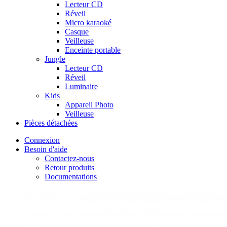
Lecteur CD
Réveil
Micro karaoké
Casque
Veilleuse
Enceinte portable
Jungle
Lecteur CD
Réveil
Luminaire
Kids
Appareil Photo
Veilleuse
Pièces détachées
Connexion
Besoin d'aide
Contactez-nous
Retour produits
Documentations