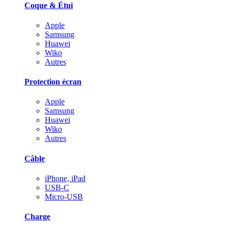
Coque & Étui
Apple
Samsung
Huawei
Wiko
Autres
Protection écran
Apple
Samsung
Huawei
Wiko
Autres
Câble
iPhone, iPad
USB-C
Micro-USB
Charge