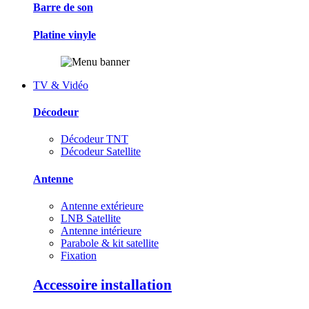
Barre de son
Platine vinyle
TV & Vidéo
Décodeur
Décodeur TNT
Décodeur Satellite
Antenne
Antenne extérieure
LNB Satellite
Antenne intérieure
Parabole & kit satellite
Fixation
Accessoire installation