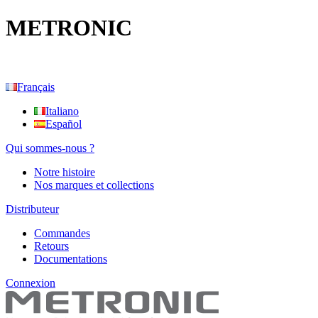
METRONIC
Français
Italiano
Español
Qui sommes-nous ?
Notre histoire
Nos marques et collections
Distributeur
Commandes
Retours
Documentations
Connexion