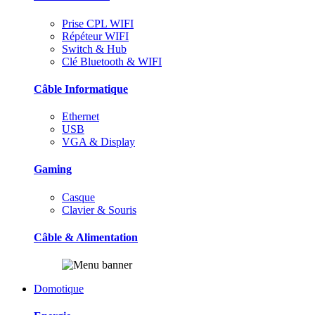
Prise CPL WIFI
Répéteur WIFI
Switch & Hub
Clé Bluetooth & WIFI
Câble Informatique
Ethernet
USB
VGA & Display
Gaming
Casque
Clavier & Souris
Câble & Alimentation
Domotique