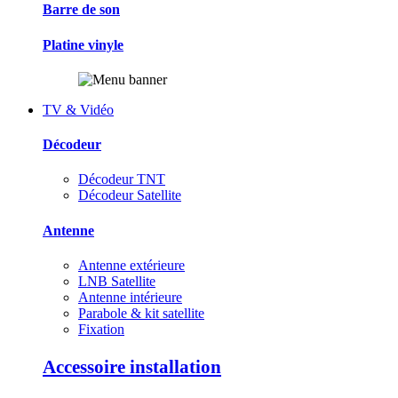
Barre de son
Platine vinyle
TV & Vidéo
Décodeur
Décodeur TNT
Décodeur Satellite
Antenne
Antenne extérieure
LNB Satellite
Antenne intérieure
Parabole & kit satellite
Fixation
Accessoire installation