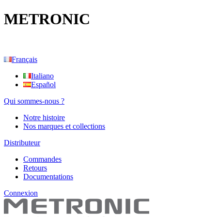
METRONIC
Français
Italiano
Español
Qui sommes-nous ?
Notre histoire
Nos marques et collections
Distributeur
Commandes
Retours
Documentations
Connexion