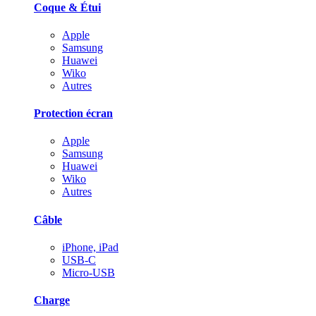
Coque & Étui
Apple
Samsung
Huawei
Wiko
Autres
Protection écran
Apple
Samsung
Huawei
Wiko
Autres
Câble
iPhone, iPad
USB-C
Micro-USB
Charge