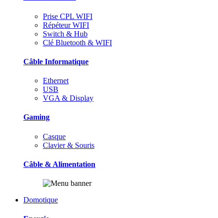
Prise CPL WIFI
Répéteur WIFI
Switch & Hub
Clé Bluetooth & WIFI
Câble Informatique
Ethernet
USB
VGA & Display
Gaming
Casque
Clavier & Souris
Câble & Alimentation
Domotique